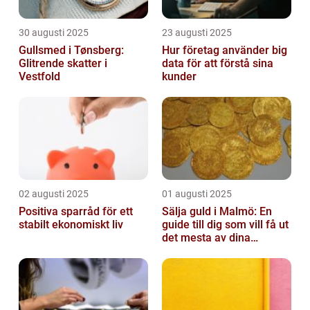
30 augusti 2025
23 augusti 2025
Gullsmed i Tønsberg:
Hur företag använder big
Glitrende skatter i
data för att förstå sina
Vestfold
kunder
02 augusti 2025
01 augusti 2025
Positiva sparråd för ett
Sälja guld i Malmö: En
stabilt ekonomiskt liv
guide till dig som vill få ut
det mesta av dina
värdesaker