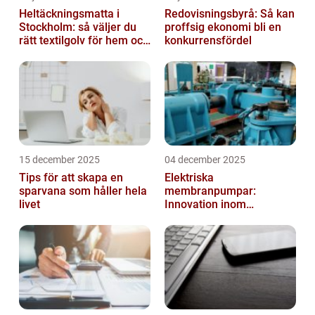
Heltäckningsmatta i
Redovisningsbyrå: Så kan
Stockholm: så väljer du
proffsig ekonomi bli en
rätt textilgolv för hem och
konkurrensfördel
kontor
15 december 2025
04 december 2025
Tips för att skapa en
Elektriska
sparvana som håller hela
membranpumpar:
livet
Innovation inom
pumpteknik