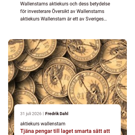
Wallenstams aktiekurs och dess betydelse
för investerare Översikt av Wallenstams
aktiekurs Wallenstam är ett av Sveriges
ledande fastighetsbolag och aktiekursen är
av stor betydelse för både investerare och...
31 juli 2026
Fredrik Dahl
aktiekurs wallenstam
Tjäna pengar till laget smarta sätt att