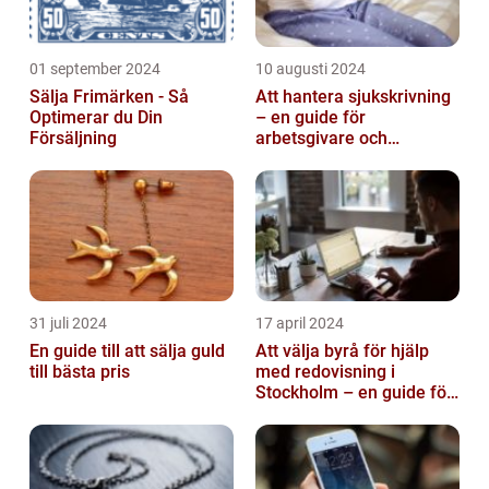
01 september 2024
10 augusti 2024
Sälja Frimärken - Så
Att hantera sjukskrivning
Optimerar du Din
– en guide för
Försäljning
arbetsgivare och
arbetstagare
31 juli 2024
17 april 2024
En guide till att sälja guld
Att välja byrå för hjälp
till bästa pris
med redovisning i
Stockholm – en guide för
företagare