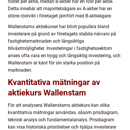
röster per aktie, medan B-aktier har en röst per aktie.
Detta innebär att majoritetsägare av A-aktier har en
större röstvikt i företaget jämfört med B-aktieägare.
Wallenstams aktiekurser har blivit populära bland
investerare på grund av företagets stabila närvaro på
fastighetsmarknaden och långsiktiga
tillväxtmöjligheter. Investeringar i fastighetssektorn
anses ofta vara en trygg och långsiktig investering, och
Wallenstam är känt för sin starka position på
marknaden.
Kvantitativa mätningar av
aktiekurs Wallenstam
För att analysera Wallenstams aktiekurs kan olika
kvantitativa mätningar användas, såsom prisdiagram,
teknisk analys och fundamentalanalys. Prisdiagram
kan visa historiska prisrörelser och hjälpa investerare