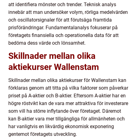
att identifiera mönster och trender. Teknisk analys
innebär att man undersöker volym, rörliga medelvärden
och oscillatorsignaler för att förutsäga framtida
prisförändringar. Fundamentalanalys fokuserar på
företagets finansiella och operationella data för att
bedöma dess värde och lönsamhet.
Skillnader mellan olika
aktiekurser Wallenstam
Skillnader mellan olika aktiekurser för Wallenstam kan
förklaras genom att titta på vilka faktorer som påverkar
priset på A-aktier och B-aktier. Eftersom A-aktier har en
högre röstvikt kan de vara mer attraktiva för investerare
som vill ha större inflytande över företaget. Däremot
kan B-aktier vara mer tillgängliga för allmänheten och
har vanligtvis en likvärdig ekonomisk exponering
gentemot företagets utveckling.