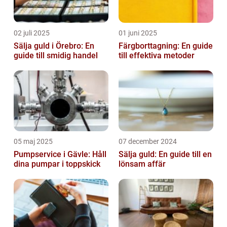
02 juli 2025
01 juni 2025
Sälja guld i Örebro: En
Färgborttagning: En guide
guide till smidig handel
till effektiva metoder
05 maj 2025
07 december 2024
Pumpservice i Gävle: Håll
Sälja guld: En guide till en
dina pumpar i toppskick
lönsam affär