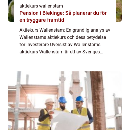
aktiekurs wallenstam
Pension i Blekinge: Så planerar du för
en tryggare framtid
Aktiekurs Wallenstam: En grundlig analys av
Wallenstams aktiekurs och dess betydelse
för investerare Översikt av Wallenstams
aktiekurs Wallenstam är ett av Sveriges
ledande fastighetsbolag och aktiekursen är
av stor betydelse för både investerare och...