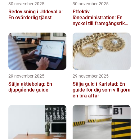
30 november 2025
30 november 2025
Redovisning i Uddevalla:
Effektiv
En ovärderlig tjänst
löneadministration: En
nyckel till framgångsrika
företag
29 november 2025
29 november 2025
Sälja aktiebolag: En
Sälja guld i Karlstad: En
djupgående guide
guide för dig som vill göra
en bra affär