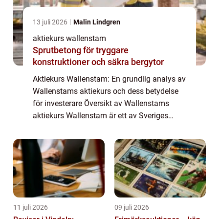
13 juli 2026
Malin Lindgren
aktiekurs wallenstam
Sprutbetong för tryggare
konstruktioner och säkra bergytor
Aktiekurs Wallenstam: En grundlig analys av
Wallenstams aktiekurs och dess betydelse
för investerare Översikt av Wallenstams
aktiekurs Wallenstam är ett av Sveriges
ledande fastighetsbolag och aktiekursen är
av stor betydelse för både investerare och...
11 juli 2026
09 juli 2026