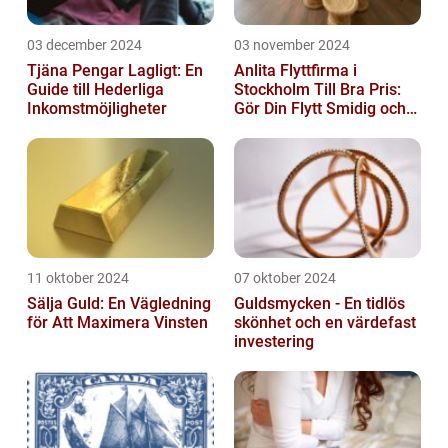
03 december 2024
03 november 2024
Tjäna Pengar Lagligt: En
Anlita Flyttfirma i
Guide till Hederliga
Stockholm Till Bra Pris:
Inkomstmöjligheter
Gör Din Flytt Smidig och
Problemfri
11 oktober 2024
07 oktober 2024
Sälja Guld: En Vägledning
Guldsmycken - En tidlös
för Att Maximera Vinsten
skönhet och en värdefast
investering