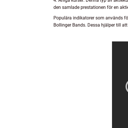
4. Årliga kurser: Denna typ av aktieku
den samlade prestationen för en aktie
Populära indikatorer som används för 
Bollinger Bands. Dessa hjälper till 