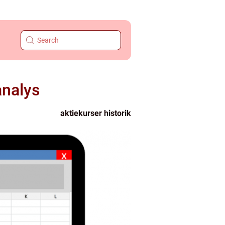
analys
aktiekurser historik