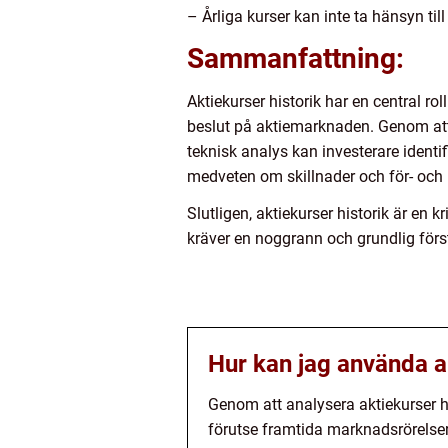
– Årliga kurser kan inte ta hänsyn t
Sammanfattning:
Aktiekurser historik har en central ro
beslut på aktiemarknaden. Genom att f
teknisk analys kan investerare identif
medveten om skillnader och för- och n
Slutligen, aktiekurser historik är en
kräver en noggrann och grundlig förs
Hur kan jag använda ak
Genom att analysera aktiekurser his
förutse framtida marknadsrörelser