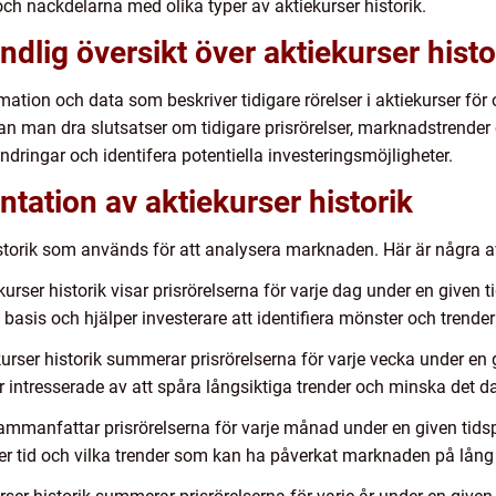
ch nackdelarna med olika typer av aktiekurser historik.
dlig översikt över aktiekurser histo
formation och data som beskriver tidigare rörelser i aktiekurser f
an man dra slutsatser om tidigare prisrörelser, marknadstrender oc
ändringar och identifera potentiella investeringsmöjligheter.
tation av aktiekurser historik
historik som används för att analysera marknaden. Här är några a
kurser historik visar prisrörelserna för varje dag under en given
 basis och hjälper investerare att identifiera mönster och trender 
urser historik summerar prisrörelserna för varje vecka under en
 intresserade av att spåra långsiktiga trender och minska det 
manfattar prisrörelserna för varje månad under en given tidspe
ver tid och vilka trender som kan ha påverkat marknaden på lång 