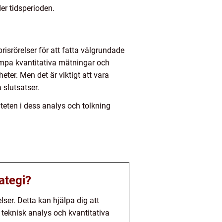
er tidsperioden.
prisrörelser för att fatta välgrundade
lämpa kvantitativa mätningar och
eter. Men det är viktigt att vara
 slutsatser.
iteten i dess analys och tolkning
ategi?
lser. Detta kan hjälpa dig att
teknisk analys och kvantitativa