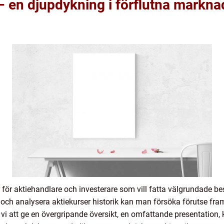
 – en djupdykning i förflutna markna
tor för aktiehandlare och investerare som vill fatta välgrundade
och analysera aktiekurser historik kan man försöka förutse fra
 vi att ge en övergripande översikt, en omfattande presentation,