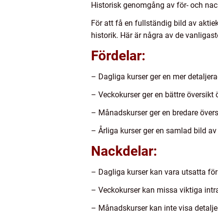
Historisk genomgång av för- och nack
För att få en fullständig bild av akti
historik. Här är några av de vanligas
Fördelar:
– Dagliga kurser ger en mer detaljerad
– Veckokurser ger en bättre översikt
– Månadskurser ger en bredare översik
– Årliga kurser ger en samlad bild av 
Nackdelar:
– Dagliga kurser kan vara utsatta för 
– Veckokurser kan missa viktiga intr
– Månadskurser kan inte visa detaljer