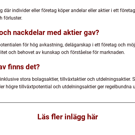
 där individer eller företag köper andelar eller aktier i ett företa
h förluster.
 och nackdelar med aktier gav?
tentialen för hög avkastning, delägarskap i ett företag och möjlig
ilitet och behovet av kunskap och förståelse för marknaden.
av finns det?
 inklusive stora bolagsaktier, tillväxtaktier och utdelningsaktier. 
der högre tillväxtpotential och utdelningsaktier ger regelbundna u
Läs fler inlägg här