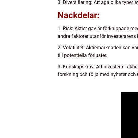
3. Diversifiering: Att äga olika typer
Nackdelar:
1. Risk: Aktier gav är förknippade me
andra faktorer utanför investerarens k
2. Volatilitet: Aktiemarknaden kan va
till potentiella förluster.
3. Kunskapskrav: Att investera i akti
forskning och följa med nyheter och