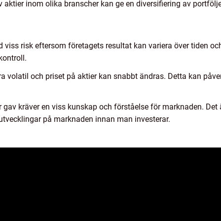
 av aktier inom olika branscher kan ge en diversifiering av portf
d viss risk eftersom företagets resultat kan variera över tiden 
ontroll.
ra volatil och priset på aktier kan snabbt ändras. Detta kan påve
er gav kräver en viss kunskap och förståelse för marknaden. Det 
 utvecklingar på marknaden innan man investerar.