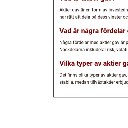
Aktier gav är en form av investering
har rätt att dela på dess vinster oc
Vad är några fördelar
Några fördelar med aktier gav är po
Nackdelarna inkluderar risk, volat
Vilka typer av aktier g
Det finns olika typer av aktier gav,
stabila, medan tillväxtaktier erbju