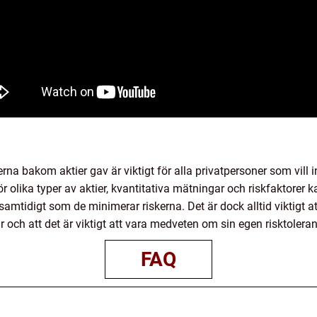
rna bakom aktier gav är viktigt för alla privatpersoner som vil
r olika typer av aktier, kvantitativa mätningar och riskfaktorer 
mtidigt som de minimerar riskerna. Det är dock alltid viktigt a
r och att det är viktigt att vara medveten om sin egen risktoleran
FAQ