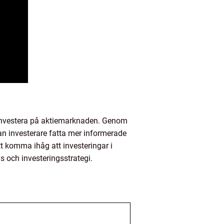
l investera på aktiemarknaden. Genom
kan investerare fatta mer informerade
tt komma ihåg att investeringar i
s och investeringsstrategi.