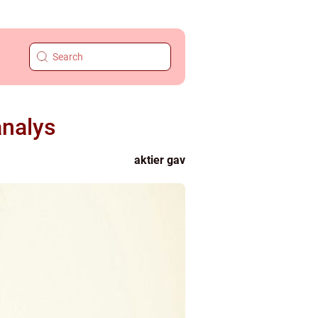
analys
aktier gav