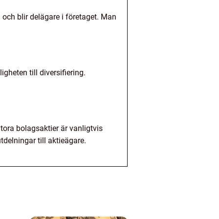
g och blir delägare i företaget. Man
heten till diversifiering.
Stora bolagsaktier är vanligtvis
tdelningar till aktieägare.