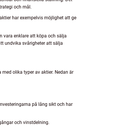
trategi och mål.
aktier har exempelvis möjlighet att ge
an vara enklare att köpa och sälja
 att undvika svårigheter att sälja
na med olika typer av aktier. Nedan är
investeringarna på lång sikt och har
mgångar och vinstdelning.