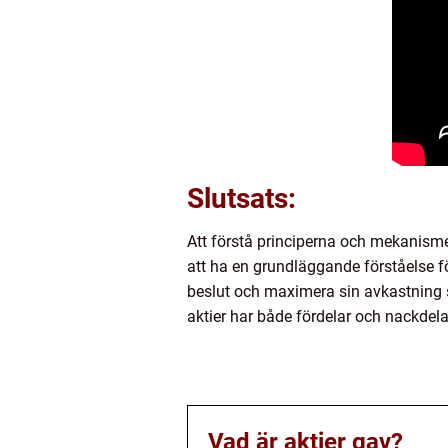
Slutsats:
Att förstå principerna och mekanisme
att ha en grundläggande förståelse fö
beslut och maximera sin avkastning sa
aktier har både fördelar och nackdela
Vad är aktier gav?