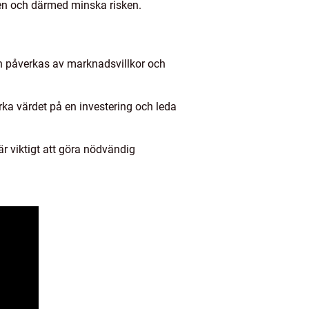
öljen och därmed minska risken.
och påverkas av marknadsvillkor och
rka värdet på en investering och leda
är viktigt att göra nödvändig