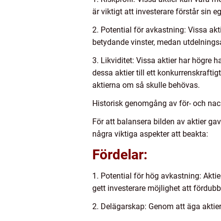
är viktigt att investerare förstår sin
2. Potential för avkastning: Vissa ak
betydande vinster, medan utdelningsa
3. Likviditet: Vissa aktier har högre 
dessa aktier till ett konkurrenskraftigt
aktierna om så skulle behövas.
Historisk genomgång av för- och nack
För att balansera bilden av aktier gav
några viktiga aspekter att beakta:
Fördelar:
1. Potential för hög avkastning: Akti
gett investerare möjlighet att fördubbl
2. Delägarskap: Genom att äga aktier 