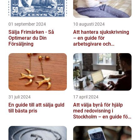
01 september 2024
10 augusti 2024
Sälja Frimärken - Så
Att hantera sjukskrivning
Optimerar du Din
– en guide för
Försäljning
arbetsgivare och
arbetstagare
31 juli 2024
17 april 2024
En guide till att sälja guld
Att välja byrå för hjälp
till bästa pris
med redovisning i
Stockholm – en guide för
företagare