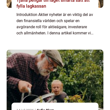
Tjäna pengar till laget smarta sätt att
fylla lagkassan
Introduktion Aktier nyheter är en viktig del av
den finansiella världen och spelar en
avgörande roll för aktieägare, investerare
och allmänheten. I denna artikel kommer vi
att ge en omfattande presentation av aktier
nyheter, inklusive vad det är, vil...