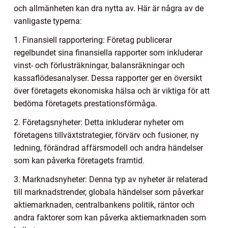
och allmänheten kan dra nytta av. Här är några av de
vanligaste typerna:
1. Finansiell rapportering: Företag publicerar
regelbundet sina finansiella rapporter som inkluderar
vinst- och förlusträkningar, balansräkningar och
kassaflödesanalyser. Dessa rapporter ger en översikt
över företagets ekonomiska hälsa och är viktiga för att
bedöma företagets prestationsförmåga.
2. Företagsnyheter: Detta inkluderar nyheter om
företagens tillväxtstrategier, förvärv och fusioner, ny
ledning, förändrad affärsmodell och andra händelser
som kan påverka företagets framtid.
3. Marknadsnyheter: Denna typ av nyheter är relaterad
till marknadstrender, globala händelser som påverkar
aktiemarknaden, centralbankens politik, räntor och
andra faktorer som kan påverka aktiemarknaden som