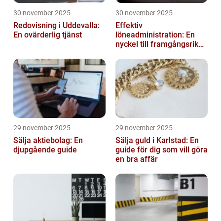
30 november 2025
30 november 2025
Redovisning i Uddevalla:
Effektiv
En ovärderlig tjänst
löneadministration: En
nyckel till framgångsrika
företag
29 november 2025
29 november 2025
Sälja aktiebolag: En
Sälja guld i Karlstad: En
djupgående guide
guide för dig som vill göra
en bra affär