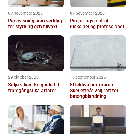
07 november 2025
07 november 2025
Redovisning som verktyg
Parkeringskontrol:
för styrning och tillväxt
Fleksibel og professionel
29 oktober 2025
10 september 2025
Sälja silver: En guide till
Effektiva omrörare i
framgångsrika affärer
Skellefteå: Välj rätt för
betongblandning