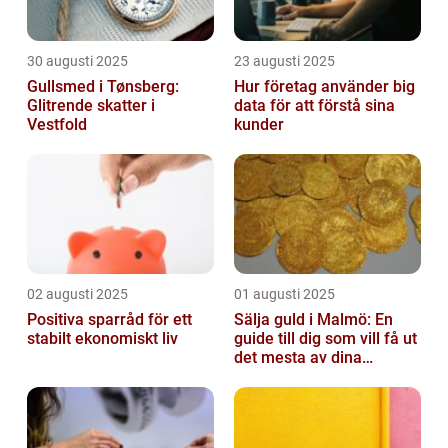
30 augusti 2025
23 augusti 2025
Gullsmed i Tønsberg:
Hur företag använder big
Glitrende skatter i
data för att förstå sina
Vestfold
kunder
02 augusti 2025
01 augusti 2025
Positiva sparråd för ett
Sälja guld i Malmö: En
stabilt ekonomiskt liv
guide till dig som vill få ut
det mesta av dina
värdesaker