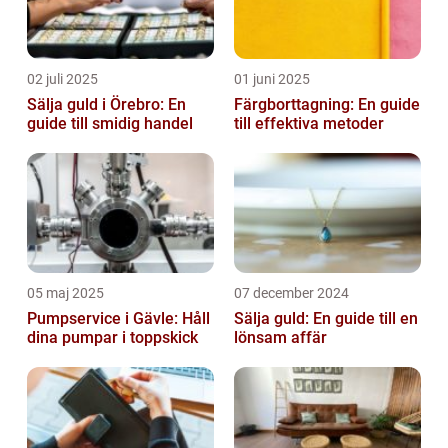
02 juli 2025
01 juni 2025
Sälja guld i Örebro: En
Färgborttagning: En guide
guide till smidig handel
till effektiva metoder
05 maj 2025
07 december 2024
Pumpservice i Gävle: Håll
Sälja guld: En guide till en
dina pumpar i toppskick
lönsam affär