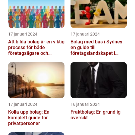
17 januari 2024
17 januari 2024
Att bilda bolag är en viktig
Bolag med bas i Sydney:
process för både
en guide till
företagsägare och
företagslandskapet i
privatpersoner som vill
Australiens framstående
etablera en ...
stad
17 januari 2024
16 januari 2024
Kolla upp bolag: En
Fraktbolag: En grundlig
komplett guide för
översikt
privatpersoner