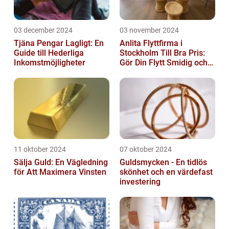
03 december 2024
03 november 2024
Tjäna Pengar Lagligt: En
Anlita Flyttfirma i
Guide till Hederliga
Stockholm Till Bra Pris:
Inkomstmöjligheter
Gör Din Flytt Smidig och
Problemfri
11 oktober 2024
07 oktober 2024
Sälja Guld: En Vägledning
Guldsmycken - En tidlös
för Att Maximera Vinsten
skönhet och en värdefast
investering