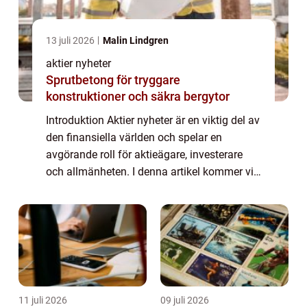
13 juli 2026
Malin Lindgren
aktier nyheter
Sprutbetong för tryggare
konstruktioner och säkra bergytor
Introduktion Aktier nyheter är en viktig del av
den finansiella världen och spelar en
avgörande roll för aktieägare, investerare
och allmänheten. I denna artikel kommer vi
att ge en omfattande presentation av aktier
nyheter, inklusive vad det är, vil...
11 juli 2026
09 juli 2026