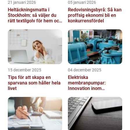
21 januari 2026
05 januari 2026
Heltäckningsmatta i
Redovisningsbyrå: Så kan
Stockholm: så väljer du
proffsig ekonomi bli en
rätt textilgolv för hem och
konkurrensfördel
kontor
15 december 2025
04 december 2025
Tips för att skapa en
Elektriska
sparvana som håller hela
membranpumpar:
livet
Innovation inom
pumpteknik