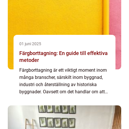
01 juni 2025
Färgborttagning: En guide till effektiva
metoder
Färgborttagning är ett viktigt moment inom
många branscher, särskilt inom byggnad,
industri och återställning av historiska
byggnader. Oavsett om det handlar om att
ta bort gammal färg för att förbereda ...