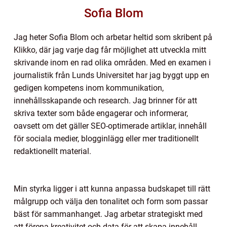
Sofia Blom
Jag heter Sofia Blom och arbetar heltid som skribent på
Klikko, där jag varje dag får möjlighet att utveckla mitt
skrivande inom en rad olika områden. Med en examen i
journalistik från Lunds Universitet har jag byggt upp en
gedigen kompetens inom kommunikation,
innehållsskapande och research. Jag brinner för att
skriva texter som både engagerar och informerar,
oavsett om det gäller SEO-optimerade artiklar, innehåll
för sociala medier, blogginlägg eller mer traditionellt
redaktionellt material.
Min styrka ligger i att kunna anpassa budskapet till rätt
målgrupp och välja den tonalitet och form som passar
bäst för sammanhanget. Jag arbetar strategiskt med
att förena kreativitet och data för att skapa innehåll