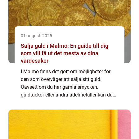
01 augusti 2025
Sälja guld i Malmö: En guide till dig
som vill få ut det mesta av dina
värdesaker
I Malmö finns det gott om möjligheter för
den som överväger att sälja sitt guld.
Oavsett om du har gamla smycken,
guldtackor eller andra ädelmetaller kan du
göra lukrativa affärer i staden. Det är doc...