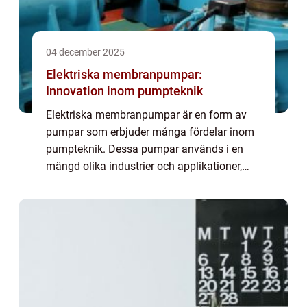
04 december 2025
Elektriska membranpumpar:
Innovation inom pumpteknik
Elektriska membranpumpar är en form av
pumpar som erbjuder många fördelar inom
pumpteknik. Dessa pumpar används i en
mängd olika industrier och applikationer,
och deras unika egenskaper gör dem till ett
populärt va...