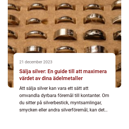
21 december 2023
Sälja silver: En guide till att maximera
värdet av dina ädelmetaller
Att sälja silver kan vara ett sätt att
omvandla dyrbara föremål till kontanter. Om
du sitter på silverbestick, myntsamlingar,
smycken eller andra silverföremål, kan det
vara dags att överväga att sä...