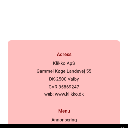
Adress
web:
www.klikko.dk
Menu
Annonsering
Om oss