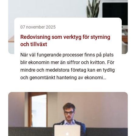
07 november 2025
Redovisning som verktyg för styrning
och tillväxt
När väl fungerande processer finns på plats
blir ekonomin mer än siffror och kvitton. För
mindre och medelstora företag kan en tydlig
och genomtänkt hantering av ekonomi
minska risk, skapa lugn och frigöra tid...