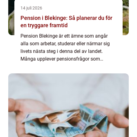
14 juli 2026
Pension i Blekinge: Så planerar du för
en tryggare framtid
Pension Blekinge är ett ämne som angår
alla som arbetar, studerar eller närmar sig
livets nästa steg i denna del av landet.
Många upplever pensionsfrågor som
krångliga, men grunden är enkel: pensionen
...