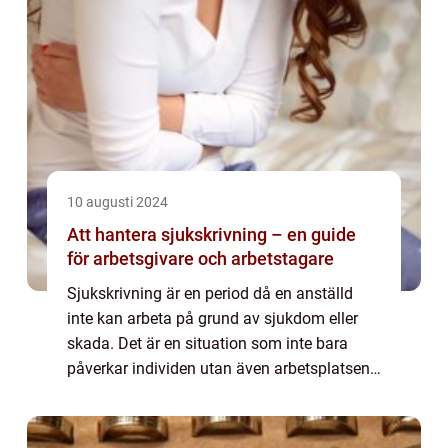
10 augusti 2024
Att hantera sjukskrivning – en guide
för arbetsgivare och arbetstagare
Sjukskrivning är en period då en anställd
inte kan arbeta på grund av sjukdom eller
skada. Det är en situation som inte bara
påverkar individen utan även arbetsplatsen
och samhället i stort. Att först&a...