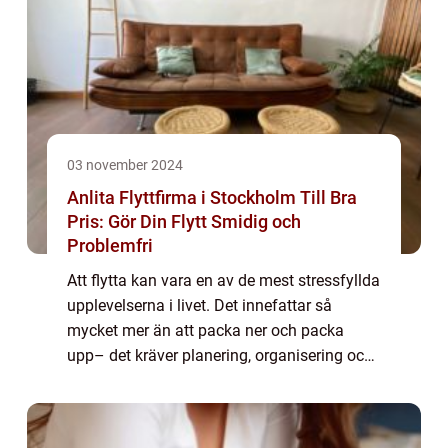
03 november 2024
Anlita Flyttfirma i Stockholm Till Bra
Pris: Gör Din Flytt Smidig och
Problemfri
Att flytta kan vara en av de mest stressfyllda
upplevelserna i livet. Det innefattar så
mycket mer än att packa ner och packa
upp– det kräver planering, organisering och
ofta massor av tid. I Stockholm, en stad
med livligt tempo...