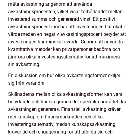
mäta avkastning är genom att använda
avkastningsprocenten, vilket visar förhållandet mellan
investerad summa och genererad vinst. Ett positivt
avkastningsprocent innebär att investeringen har ökat i
värde medan en negativ avkastningsprocent betyder att
investeringen har minskat i värde. Genom att använda
kvantitativa metoder kan privatpersoner bedöma och
jämföra olika investeringsalternativ för att maximera
sin avkastning.
En diskussion om hur olika avkastningsformer skiljer
sig från varandra
Skillnaderna mellan olika avkastningsformer kan vara
betydande och har sin grund i det specifika området där
avkastningen genereras. Finansiell avkastning kräver
mer kunskap om finansmarknaden och olika
investeringsalternativ, medan kunskapsavkastning
kräver tid och engagemang för att utbilda sig och