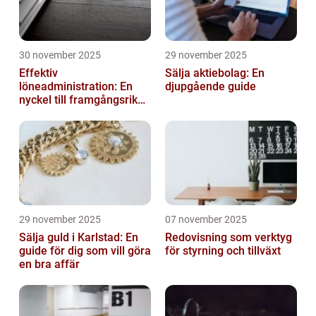
30 november 2025
29 november 2025
Effektiv
Sälja aktiebolag: En
löneadministration: En
djupgående guide
nyckel till framgångsrika
företag
29 november 2025
07 november 2025
Sälja guld i Karlstad: En
Redovisning som verktyg
guide för dig som vill göra
för styrning och tillväxt
en bra affär