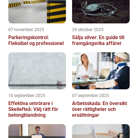
07 november 2025
29 oktober 2025
Parkeringskontrol:
Sälja silver: En guide till
Fleksibel og professionel
framgångsrika affärer
10 september 2025
07 september 2025
Effektiva omrörare i
Arbetsskada: En översikt
Skellefteå: Välj rätt för
över rättigheter och
betongblandning
ersättningar