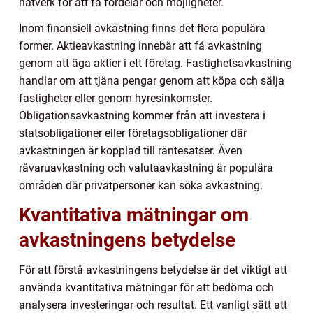
nätverk för att få fördelar och möjligheter.
Inom finansiell avkastning finns det flera populära
former. Aktieavkastning innebär att få avkastning
genom att äga aktier i ett företag. Fastighetsavkastning
handlar om att tjäna pengar genom att köpa och sälja
fastigheter eller genom hyresinkomster.
Obligationsavkastning kommer från att investera i
statsobligationer eller företagsobligationer där
avkastningen är kopplad till räntesatser. Även
råvaruavkastning och valutaavkastning är populära
områden där privatpersoner kan söka avkastning.
Kvantitativa mätningar om
avkastningens betydelse
För att förstå avkastningens betydelse är det viktigt att
använda kvantitativa mätningar för att bedöma och
analysera investeringar och resultat. Ett vanligt sätt att