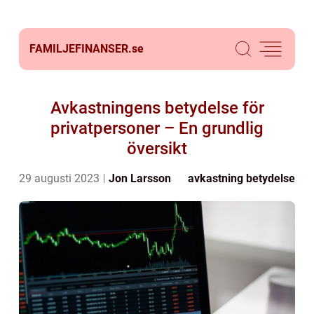
FAMILJEFINANSER.
se
Avkastningens betydelse för
privatpersoner – En grundlig
översikt
29 augusti 2023
Jon Larsson
avkastning betydelse