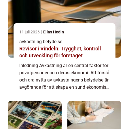
11 juli 2026
Elias Hedin
avkastning betydelse
Revisor i Vindeln: Trygghet, kontroll
och utveckling för företaget
Inledning Avkastning är en central faktor för
privatpersoner och deras ekonomi. Att förstå
och dra nytta av avkastningens betydelse är
avgörande för att skapa en sund ekonomisk
framtid. Denna artikel undersöker och
utforskar olika aspekter av avkastn...