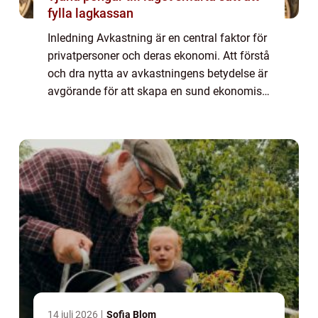
fylla lagkassan
Inledning Avkastning är en central faktor för
privatpersoner och deras ekonomi. Att förstå
och dra nytta av avkastningens betydelse är
avgörande för att skapa en sund ekonomisk
framtid. Denna artikel undersöker och
utforskar olika aspekter av avkastn...
14 juli 2026
Sofia Blom