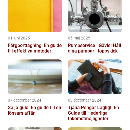
01 juni 2025
05 maj 2025
Färgborttagning: En guide
Pumpservice i Gävle: Håll
till effektiva metoder
dina pumpar i toppskick
07 december 2024
03 december 2024
Sälja guld: En guide till en
Tjäna Pengar Lagligt: En
lönsam affär
Guide till Hederliga
Inkomstmöjligheter