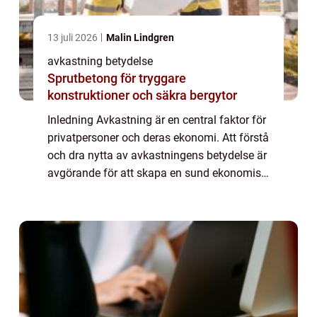
13 juli 2026
Malin Lindgren
avkastning betydelse
Sprutbetong för tryggare
konstruktioner och säkra bergytor
Inledning Avkastning är en central faktor för
privatpersoner och deras ekonomi. Att förstå
och dra nytta av avkastningens betydelse är
avgörande för att skapa en sund ekonomisk
framtid. Denna artikel undersöker och
utforskar olika aspekter av avkastn...