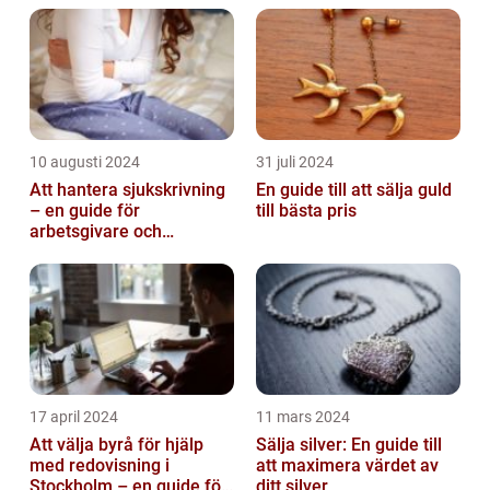
10 augusti 2024
31 juli 2024
Att hantera sjukskrivning
En guide till att sälja guld
– en guide för
till bästa pris
arbetsgivare och
arbetstagare
17 april 2024
11 mars 2024
Att välja byrå för hjälp
Sälja silver: En guide till
med redovisning i
att maximera värdet av
Stockholm – en guide för
ditt silver