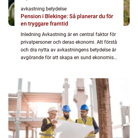
avkastning betydelse
Pension i Blekinge: Så planerar du för
en tryggare framtid
Inledning Avkastning är en central faktor för
privatpersoner och deras ekonomi. Att förstå
och dra nytta av avkastningens betydelse är
avgörande för att skapa en sund ekonomisk
framtid. Denna artikel undersöker och
utforskar olika aspekter av avkastn...