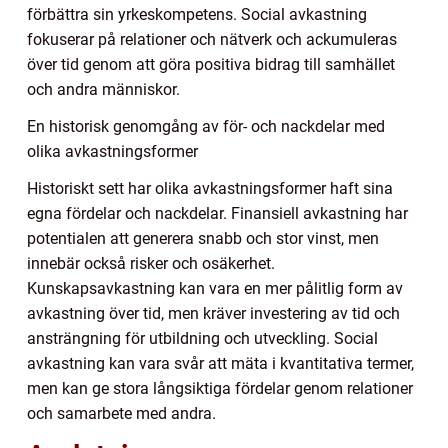
förbättra sin yrkeskompetens. Social avkastning
fokuserar på relationer och nätverk och ackumuleras
över tid genom att göra positiva bidrag till samhället
och andra människor.
En historisk genomgång av för- och nackdelar med
olika avkastningsformer
Historiskt sett har olika avkastningsformer haft sina
egna fördelar och nackdelar. Finansiell avkastning har
potentialen att generera snabb och stor vinst, men
innebär också risker och osäkerhet.
Kunskapsavkastning kan vara en mer pålitlig form av
avkastning över tid, men kräver investering av tid och
ansträngning för utbildning och utveckling. Social
avkastning kan vara svår att mäta i kvantitativa termer,
men kan ge stora långsiktiga fördelar genom relationer
och samarbete med andra.