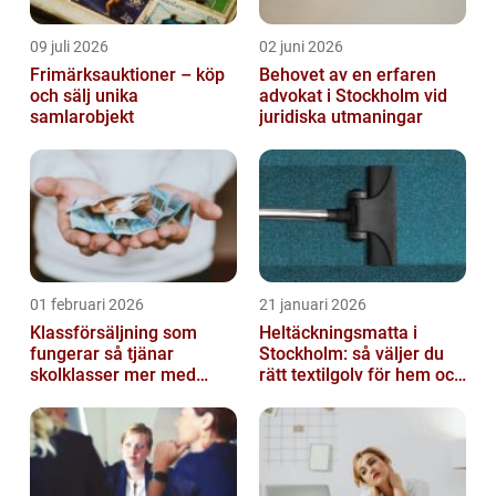
09 juli 2026
02 juni 2026
Frimärksauktioner – köp
Behovet av en erfaren
och sälj unika
advokat i Stockholm vid
samlarobjekt
juridiska utmaningar
01 februari 2026
21 januari 2026
Klassförsäljning som
Heltäckningsmatta i
fungerar så tjänar
Stockholm: så väljer du
skolklasser mer med
rätt textilgolv för hem och
smarta produkter
kontor