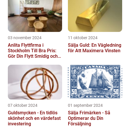
03 november 2024
11 oktober 2024
Anlita Flyttfirma i
Sälja Guld: En Vägledning
Stockholm Till Bra Pris:
för Att Maximera Vinsten
Gör Din Flytt Smidig och
Problemfri
07 oktober 2024
01 september 2024
Guldsmycken - En tidlös
Sälja Frimärken - Så
skönhet och en värdefast
Optimerar du Din
investering
Försäljning