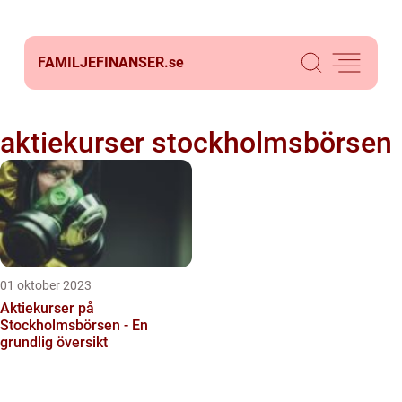
FAMILJEFINANSER.
se
aktiekurser stockholmsbörsen
01 oktober 2023
Aktiekurser på
Stockholmsbörsen - En
grundlig översikt