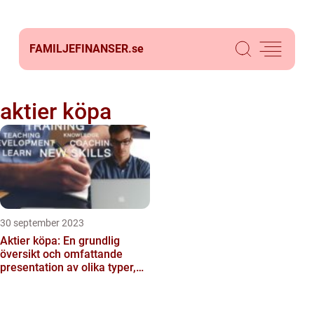
FAMILJEFINANSER.
se
aktier köpa
30 september 2023
Aktier köpa: En grundlig
översikt och omfattande
presentation av olika typer,
populära val och kvant...