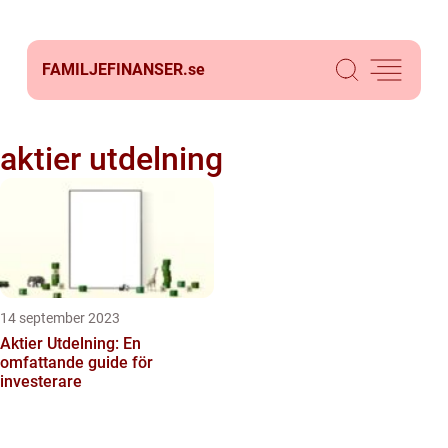
FAMILJEFINANSER.
se
aktier utdelning
14 september 2023
Aktier Utdelning: En
omfattande guide för
investerare