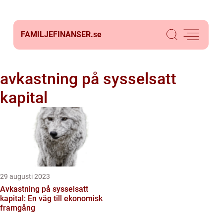
FAMILJEFINANSER.
se
avkastning på sysselsatt
kapital
29 augusti 2023
Avkastning på sysselsatt
kapital: En väg till ekonomisk
framgång