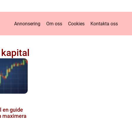
Annonsering
Om oss
Cookies
Kontakta oss
 kapital
de
och maximera