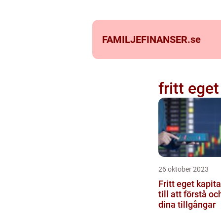
FAMILJEFINANSER.
se
fritt eget
26 oktober 2023
Fritt eget kapital en gui
till att förstå 
dina tillgångar