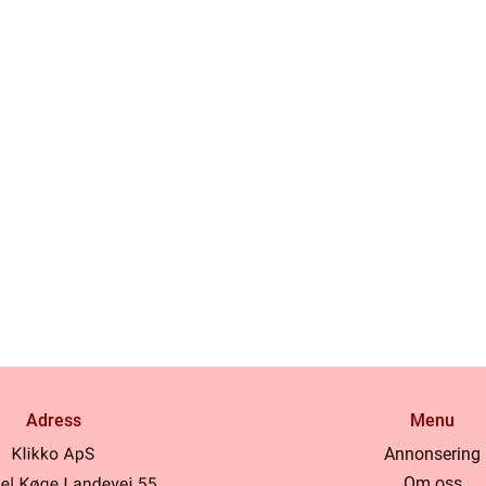
Adress
Menu
Annonsering
Om oss