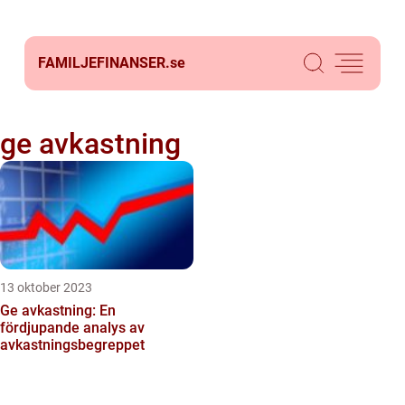
FAMILJEFINANSER.
se
ge avkastning
13 oktober 2023
Ge avkastning: En
fördjupande analys av
avkastningsbegreppet