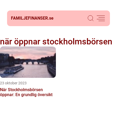
FAMILJEFINANSER.
se
när öppnar stockholmsbörsen
23 oktober 2023
När Stockholmsbörsen
öppnar: En grundlig översikt