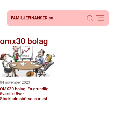
FAMILJEFINANSER.
se
omx30 bolag
04 november 2023
OMX30-bolag: En grundlig
översikt över
Stockholmsbörsens mest
prestigefyllda index