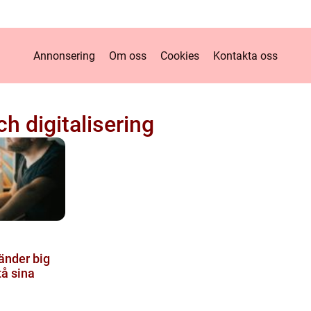
Annonsering
Om oss
Cookies
Kontakta oss
h digitalisering
änder big
tå sina