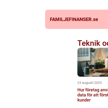
FAMILJEFINANSER.
se
Teknik oc
23 augusti 2025
Hur företag anv
data för att förs
kunder