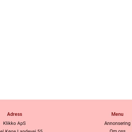
Adress
Menu
Annonsering
Om oss