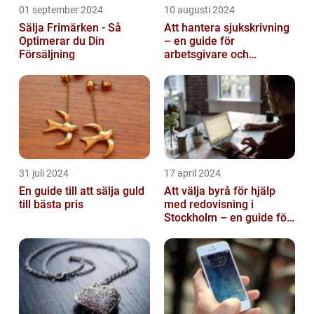
01 september 2024
10 augusti 2024
Sälja Frimärken - Så
Att hantera sjukskrivning
Optimerar du Din
– en guide för
Försäljning
arbetsgivare och
arbetstagare
31 juli 2024
17 april 2024
En guide till att sälja guld
Att välja byrå för hjälp
till bästa pris
med redovisning i
Stockholm – en guide för
företagare