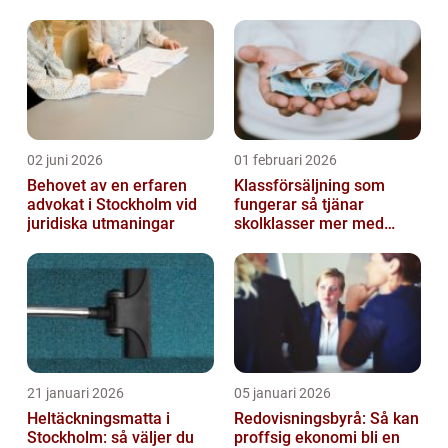
02 juni 2026
01 februari 2026
Behovet av en erfaren
Klassförsäljning som
advokat i Stockholm vid
fungerar så tjänar
juridiska utmaningar
skolklasser mer med
smarta produkter
21 januari 2026
05 januari 2026
Heltäckningsmatta i
Redovisningsbyrå: Så kan
Stockholm: så väljer du
proffsig ekonomi bli en