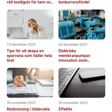
rätt textilgolv för hem och
konkurrensfördel
kontor
15 december 2025
04 december 2025
Tips för att skapa en
Elektriska
sparvana som håller hela
membranpumpar:
livet
Innovation inom
pumpteknik
30 november 2025
30 november 2025
Redovisning i Uddevalla:
Effektiv