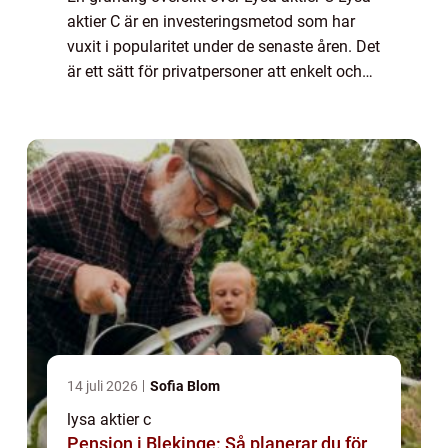
aktier C är en investeringsmetod som har
vuxit i popularitet under de senaste åren. Det
är ett sätt för privatpersoner att enkelt och
smidigt investera i aktier och ta del av
potentialen i olika företag. I...
14 juli 2026
Sofia Blom
lysa aktier c
Pension i Blekinge: Så planerar du för