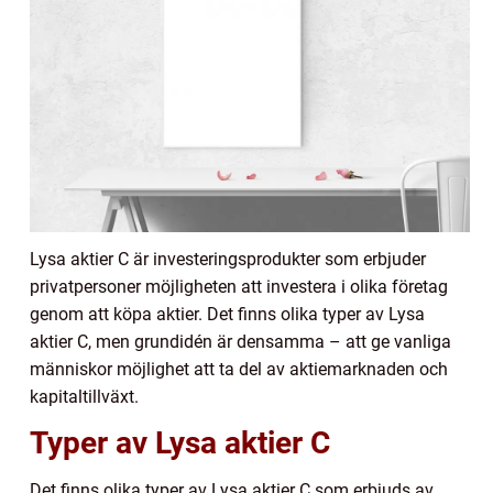
Lysa aktier C är investeringsprodukter som erbjuder
privatpersoner möjligheten att investera i olika företag
genom att köpa aktier. Det finns olika typer av Lysa
aktier C, men grundidén är densamma – att ge vanliga
människor möjlighet att ta del av aktiemarknaden och
kapitaltillväxt.
Typer av Lysa aktier C
Det finns olika typer av Lysa aktier C som erbjuds av