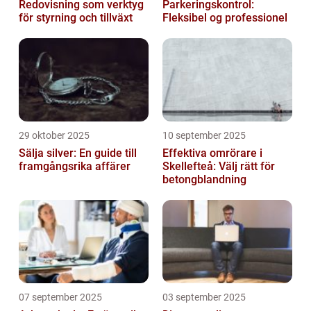
Redovisning som verktyg
Parkeringskontrol:
för styrning och tillväxt
Fleksibel og professionel
29 oktober 2025
10 september 2025
Sälja silver: En guide till
Effektiva omrörare i
framgångsrika affärer
Skellefteå: Välj rätt för
betongblandning
07 september 2025
03 september 2025