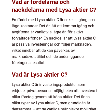
Vad är fördelarna och
nackdelarna med Lysa aktier C?
En fördel med Lysa aktier C är enkel tillgång och
låga kostnader. Det är lätt att komma igång och
avgifterna är vanligtvis lägre än för aktivt
förvaltade fonder. En nackdel är att Lysa aktier C
är passiva investeringar och följer marknaden,
vilket innebär att de kan påverkas av
marknadsvolatilitet och de underliggande
företagens resultat.
Vad är Lysa aktier C?
Lysa aktier C är investeringsprodukter som
erbjuder privatpersoner möjligheten att investera i
olika företag genom att köpa aktier. Det finns
olika typer av Lysa aktier C, men grundidén är
densamma – att ge vanliga människor möjlighet