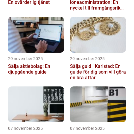
En ovärderlig tjänst
löneadministration: En
nyckel till framgångsrika
företag
29 november 2025
29 november 2025
Sälja aktiebolag: En
Sälja guld i Karlstad: En
djupgående guide
guide för dig som vill göra
en bra affär
07 november 2025
07 november 2025