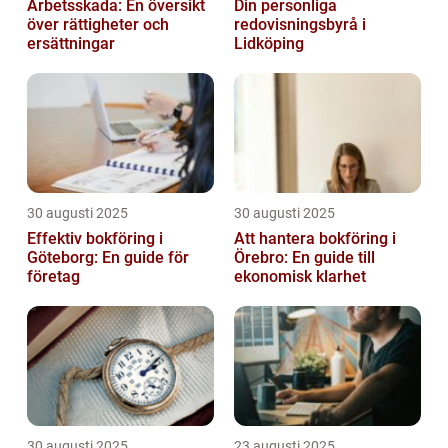
Arbetsskada: En översikt
Din personliga
över rättigheter och
redovisningsbyrå i
ersättningar
Lidköping
30 augusti 2025
30 augusti 2025
Effektiv bokföring i
Att hantera bokföring i
Göteborg: En guide för
Örebro: En guide till
företag
ekonomisk klarhet
30 augusti 2025
23 augusti 2025