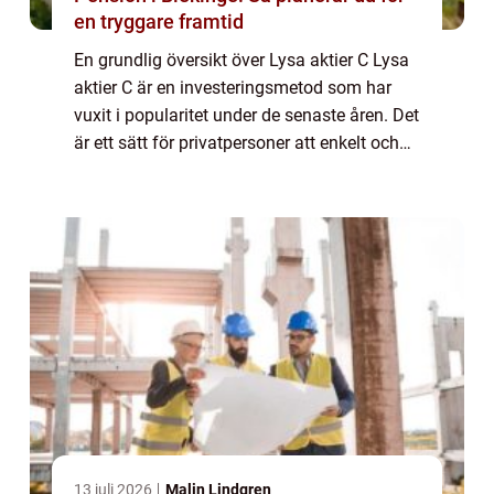
en tryggare framtid
En grundlig översikt över Lysa aktier C Lysa
aktier C är en investeringsmetod som har
vuxit i popularitet under de senaste åren. Det
är ett sätt för privatpersoner att enkelt och
smidigt investera i aktier och ta del av
potentialen i olika företag. I...
13 juli 2026
Malin Lindgren