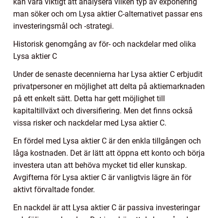
kan vara viktigt att analysera vilken typ av exponering
man söker och om Lysa aktier C-alternativet passar ens
investeringsmål och -strategi.
Historisk genomgång av för- och nackdelar med olika
Lysa aktier C
Under de senaste decennierna har Lysa aktier C erbjudit
privatpersoner en möjlighet att delta på aktiemarknaden
på ett enkelt sätt. Detta har gett möjlighet till
kapitaltillväxt och diversifiering. Men det finns också
vissa risker och nackdelar med Lysa aktier C.
En fördel med Lysa aktier C är den enkla tillgången och
låga kostnaden. Det är lätt att öppna ett konto och börja
investera utan att behöva mycket tid eller kunskap.
Avgifterna för Lysa aktier C är vanligtvis lägre än för
aktivt förvaltade fonder.
En nackdel är att Lysa aktier C är passiva investeringar