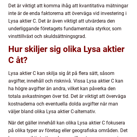
Det är viktigt att komma ihåg att kvantitativa mätningar
inte är de enda faktorerna att överväga vid investering i
Lysa aktier C. Det är även viktigt att utvärdera den
underliggande företagets fundamentala styrkor, som
vinsttillväxt och skuldsättningsgrad.
Hur skiljer sig olika Lysa aktier
C åt?
Lysa aktier C kan skilja sig åt på flera sätt, såsom
avgifter, innehåll och risknivå. Vissa Lysa aktier C kan
ha högre avgifter än andra, vilket kan påverka den
totala avkastningen över tid. Det är viktigt att överväga
kostnaderna och eventuella dolda avgifter när man
väljer bland olika Lysa aktier C-alternativ.
När det gäller innehåll kan olika Lysa aktier C fokusera
på olika typer av företag eller geografiska områden. Det