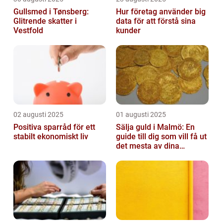
Gullsmed i Tønsberg:
Hur företag använder big
Glitrende skatter i
data för att förstå sina
Vestfold
kunder
02 augusti 2025
01 augusti 2025
Positiva sparråd för ett
Sälja guld i Malmö: En
stabilt ekonomiskt liv
guide till dig som vill få ut
det mesta av dina
värdesaker