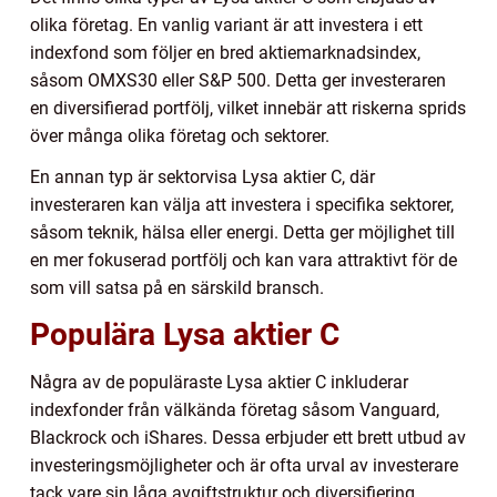
olika företag. En vanlig variant är att investera i ett
indexfond som följer en bred aktiemarknadsindex,
såsom OMXS30 eller S&P 500. Detta ger investeraren
en diversifierad portfölj, vilket innebär att riskerna sprids
över många olika företag och sektorer.
En annan typ är sektorvisa Lysa aktier C, där
investeraren kan välja att investera i specifika sektorer,
såsom teknik, hälsa eller energi. Detta ger möjlighet till
en mer fokuserad portfölj och kan vara attraktivt för de
som vill satsa på en särskild bransch.
Populära Lysa aktier C
Några av de populäraste Lysa aktier C inkluderar
indexfonder från välkända företag såsom Vanguard,
Blackrock och iShares. Dessa erbjuder ett brett utbud av
investeringsmöjligheter och är ofta urval av investerare
tack vare sin låga avgiftstruktur och diversifiering.