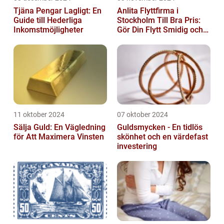
Tjäna Pengar Lagligt: En
Anlita Flyttfirma i
Guide till Hederliga
Stockholm Till Bra Pris:
Inkomstmöjligheter
Gör Din Flytt Smidig och
Problemfri
11 oktober 2024
07 oktober 2024
Sälja Guld: En Vägledning
Guldsmycken - En tidlös
för Att Maximera Vinsten
skönhet och en värdefast
investering