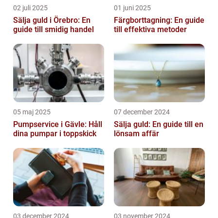
02 juli 2025
01 juni 2025
Sälja guld i Örebro: En
Färgborttagning: En guide
guide till smidig handel
till effektiva metoder
05 maj 2025
07 december 2024
Pumpservice i Gävle: Håll
Sälja guld: En guide till en
dina pumpar i toppskick
lönsam affär
03 december 2024
03 november 2024