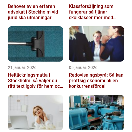
Behovet av en erfaren
Klassförsäljning som
advokat i Stockholm vid
fungerar så tjänar
juridiska utmaningar
skolklasser mer med
smarta produkter
21 januari 2026
05 januari 2026
Heltäckningsmatta i
Redovisningsbyrå: Så kan
Stockholm: så väljer du
proffsig ekonomi bli en
rätt textilgolv för hem och
konkurrensfördel
kontor