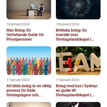
18 januari 2024
18 januari 2024
Mac Bolag: En
Brittiska bolag: En
Omfattande Guide för
översikt över
Privatpersoner
företagslandskapet i
Storbritannien
17 januari 2024
17 januari 2024
Att bilda bolag är en viktig
Bolag med bas i Sydney:
process för både
en guide till
företagsägare och
företagslandskapet i
privatpersoner som vill
Australiens framstående
etablera en ...
stad