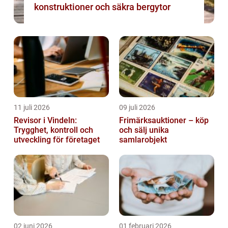
konstruktioner och säkra bergytor
11 juli 2026
09 juli 2026
Revisor i Vindeln:
Frimärksauktioner – köp
Trygghet, kontroll och
och sälj unika
utveckling för företaget
samlarobjekt
02 juni 2026
01 februari 2026