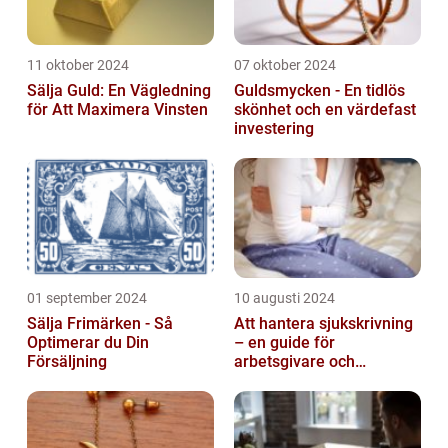
11 oktober 2024
07 oktober 2024
Sälja Guld: En Vägledning
Guldsmycken - En tidlös
för Att Maximera Vinsten
skönhet och en värdefast
investering
01 september 2024
10 augusti 2024
Sälja Frimärken - Så
Att hantera sjukskrivning
Optimerar du Din
– en guide för
Försäljning
arbetsgivare och
arbetstagare