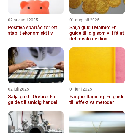
02 augusti 2025
01 augusti 2025
Positiva sparråd för ett
Sälja guld i Malmö: En
stabilt ekonomiskt liv
guide till dig som vill få ut
det mesta av dina
värdesaker
02 juli 2025
01 juni 2025
Sälja guld i Örebro: En
Färgborttagning: En guide
guide till smidig handel
till effektiva metoder