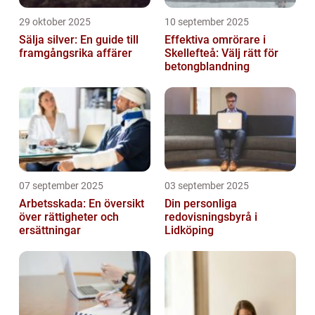
29 oktober 2025
10 september 2025
Sälja silver: En guide till
Effektiva omrörare i
framgångsrika affärer
Skellefteå: Välj rätt för
betongblandning
07 september 2025
03 september 2025
Arbetsskada: En översikt
Din personliga
över rättigheter och
redovisningsbyrå i
ersättningar
Lidköping