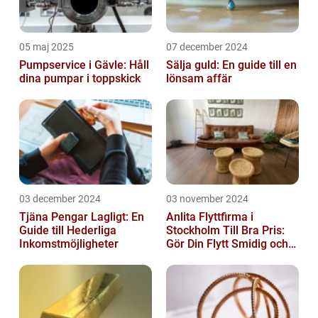
05 maj 2025
07 december 2024
Pumpservice i Gävle: Håll
Sälja guld: En guide till en
dina pumpar i toppskick
lönsam affär
03 december 2024
03 november 2024
Tjäna Pengar Lagligt: En
Anlita Flyttfirma i
Guide till Hederliga
Stockholm Till Bra Pris:
Inkomstmöjligheter
Gör Din Flytt Smidig och
Problemfri