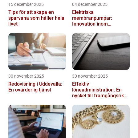
15 december 2025
04 december 2025
Tips för att skapa en
Elektriska
sparvana som håller hela
membranpumpar:
livet
Innovation inom
pumpteknik
30 november 2025
30 november 2025
Redovisning i Uddevalla:
Effektiv
En ovärderlig tjänst
löneadministration: En
nyckel till framgångsrika
företag