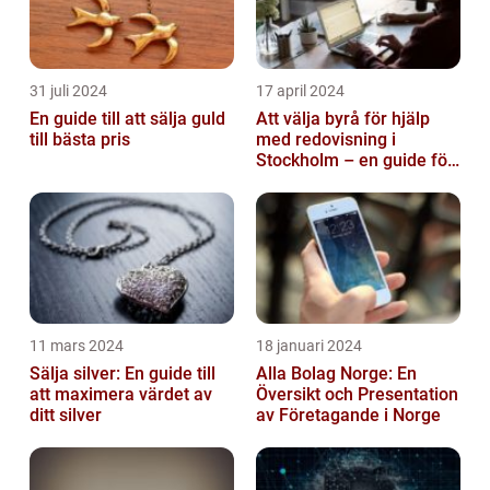
31 juli 2024
17 april 2024
En guide till att sälja guld
Att välja byrå för hjälp
till bästa pris
med redovisning i
Stockholm – en guide för
företagare
11 mars 2024
18 januari 2024
Sälja silver: En guide till
Alla Bolag Norge: En
att maximera värdet av
Översikt och Presentation
ditt silver
av Företagande i Norge