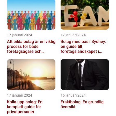
17 januari 2024
17 januari 2024
Att bilda bolag är en viktig
Bolag med bas i Sydney:
process för både
en guide till
företagsägare och
företagslandskapet i
privatpersoner som vill
Australiens framstående
etablera en ...
stad
17 januari 2024
16 januari 2024
Kolla upp bolag: En
Fraktbolag: En grundlig
komplett guide för
översikt
privatpersoner