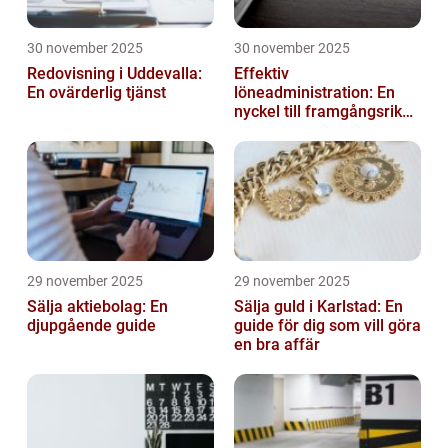
30 november 2025
30 november 2025
Redovisning i Uddevalla:
Effektiv
En ovärderlig tjänst
löneadministration: En
nyckel till framgångsrika
företag
29 november 2025
29 november 2025
Sälja aktiebolag: En
Sälja guld i Karlstad: En
djupgående guide
guide för dig som vill göra
en bra affär