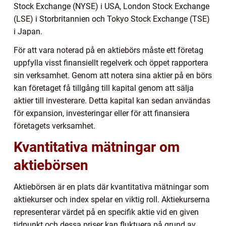
Stock Exchange (NYSE) i USA, London Stock Exchange
(LSE) i Storbritannien och Tokyo Stock Exchange (TSE)
i Japan.
För att vara noterad på en aktiebörs måste ett företag
uppfylla visst finansiellt regelverk och öppet rapportera
sin verksamhet. Genom att notera sina aktier på en börs
kan företaget få tillgång till kapital genom att sälja
aktier till investerare. Detta kapital kan sedan användas
för expansion, investeringar eller för att finansiera
företagets verksamhet.
Kvantitativa mätningar om
aktiebörsen
Aktiebörsen är en plats där kvantitativa mätningar som
aktiekurser och index spelar en viktig roll. Aktiekurserna
representerar värdet på en specifik aktie vid en given
tidpunkt och dessa priser kan fluktuera på grund av