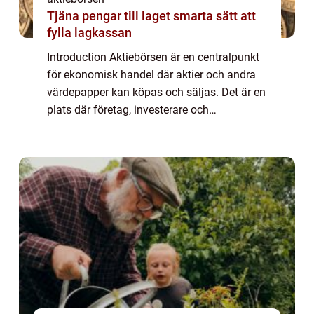
Tjäna pengar till laget smarta sätt att
fylla lagkassan
Introduction Aktiebörsen är en centralpunkt
för ekonomisk handel där aktier och andra
värdepapper kan köpas och säljas. Det är en
plats där företag, investerare och
privatpersoner möts för att handla aktier och
därigenom möjliggör ekonomisk tillväxt ...