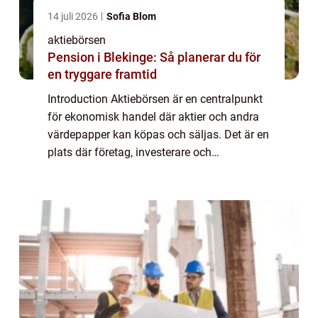
14 juli 2026
Sofia Blom
aktiebörsen
Pension i Blekinge: Så planerar du för
en tryggare framtid
Introduction Aktiebörsen är en centralpunkt
för ekonomisk handel där aktier och andra
värdepapper kan köpas och säljas. Det är en
plats där företag, investerare och
privatpersoner möts för att handla aktier och
därigenom möjliggör ekonomisk tillväxt ...