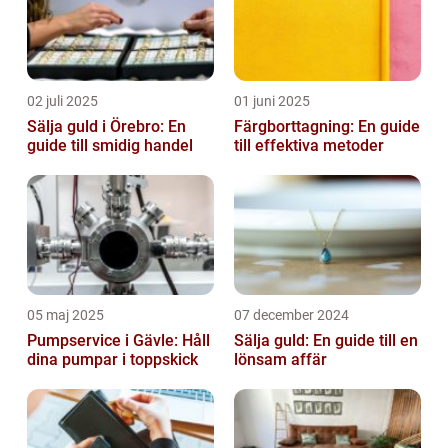
02 juli 2025
01 juni 2025
Sälja guld i Örebro: En
Färgborttagning: En guide
guide till smidig handel
till effektiva metoder
05 maj 2025
07 december 2024
Pumpservice i Gävle: Håll
Sälja guld: En guide till en
dina pumpar i toppskick
lönsam affär