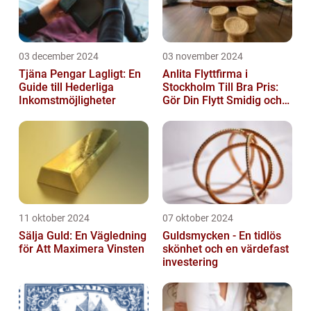
03 december 2024
03 november 2024
Tjäna Pengar Lagligt: En
Anlita Flyttfirma i
Guide till Hederliga
Stockholm Till Bra Pris:
Inkomstmöjligheter
Gör Din Flytt Smidig och
Problemfri
11 oktober 2024
07 oktober 2024
Sälja Guld: En Vägledning
Guldsmycken - En tidlös
för Att Maximera Vinsten
skönhet och en värdefast
investering