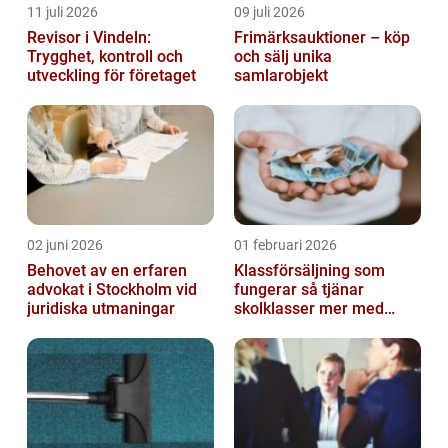
11 juli 2026
09 juli 2026
Revisor i Vindeln:
Frimärksauktioner – köp
Trygghet, kontroll och
och sälj unika
utveckling för företaget
samlarobjekt
02 juni 2026
01 februari 2026
Behovet av en erfaren
Klassförsäljning som
advokat i Stockholm vid
fungerar så tjänar
juridiska utmaningar
skolklasser mer med
smarta produkter