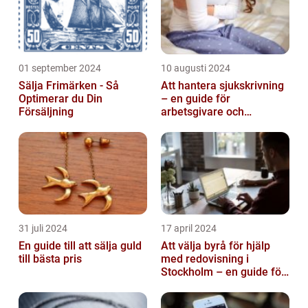
01 september 2024
10 augusti 2024
Sälja Frimärken - Så
Att hantera sjukskrivning
Optimerar du Din
– en guide för
Försäljning
arbetsgivare och
arbetstagare
31 juli 2024
17 april 2024
En guide till att sälja guld
Att välja byrå för hjälp
till bästa pris
med redovisning i
Stockholm – en guide för
företagare