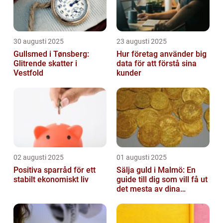
30 augusti 2025
23 augusti 2025
Gullsmed i Tønsberg:
Hur företag använder big
Glitrende skatter i
data för att förstå sina
Vestfold
kunder
02 augusti 2025
01 augusti 2025
Positiva sparråd för ett
Sälja guld i Malmö: En
stabilt ekonomiskt liv
guide till dig som vill få ut
det mesta av dina
värdesaker