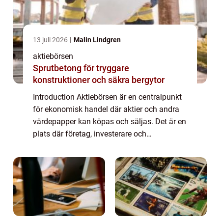
13 juli 2026
Malin Lindgren
aktiebörsen
Sprutbetong för tryggare
konstruktioner och säkra bergytor
Introduction Aktiebörsen är en centralpunkt
för ekonomisk handel där aktier och andra
värdepapper kan köpas och säljas. Det är en
plats där företag, investerare och
privatpersoner möts för att handla aktier och
därigenom möjliggör ekonomisk tillväxt ...