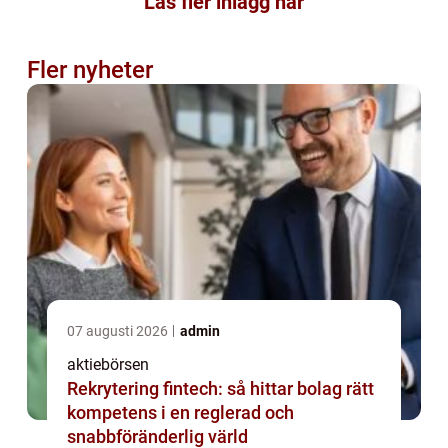
Läs fler inlägg här
Fler nyheter
07 augusti 2026
admin
aktiebörsen
Rekrytering fintech: så hittar bolag rätt
kompetens i en reglerad och
snabbföränderlig värld