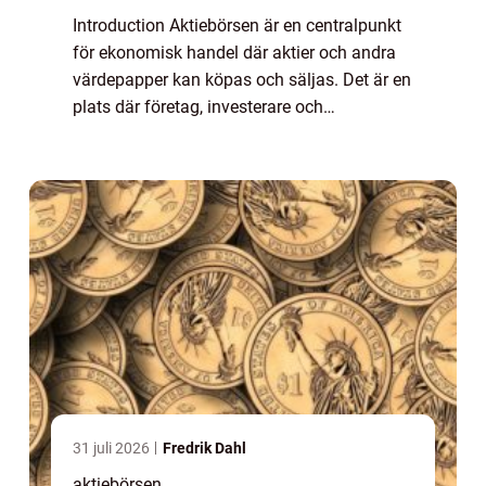
Introduction Aktiebörsen är en centralpunkt
för ekonomisk handel där aktier och andra
värdepapper kan köpas och säljas. Det är en
plats där företag, investerare och
privatpersoner möts för att handla aktier och
därigenom möjliggör ekonomisk tillväxt ...
31 juli 2026
Fredrik Dahl
aktiebörsen