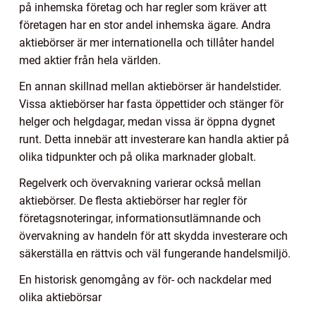
på inhemska företag och har regler som kräver att
företagen har en stor andel inhemska ägare. Andra
aktiebörser är mer internationella och tillåter handel
med aktier från hela världen.
En annan skillnad mellan aktiebörser är handelstider.
Vissa aktiebörser har fasta öppettider och stänger för
helger och helgdagar, medan vissa är öppna dygnet
runt. Detta innebär att investerare kan handla aktier på
olika tidpunkter och på olika marknader globalt.
Regelverk och övervakning varierar också mellan
aktiebörser. De flesta aktiebörser har regler för
företagsnoteringar, informationsutlämnande och
övervakning av handeln för att skydda investerare och
säkerställa en rättvis och väl fungerande handelsmiljö.
En historisk genomgång av för- och nackdelar med
olika aktiebörsar