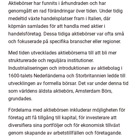
Aktiebörser har funnits i århundraden och har
genomgått en rad förändringar över tiden. Under tidig
medeltid växte handelsplatser fram i Italien, där
köpmän samlades för att handla med aktier i
handelsföretag. Dessa tidiga aktiebörser var ofta små
och fokuserade på specifika branscher eller regioner.
Med tiden utvecklades aktiebörserna till att bli mer
strukturerade och reguljära institutioner.
Industrialiseringen och introduktionen av aktiebolag i
1600-talets Nederländerna och Storbritannien ledde till
utvecklingen av formella börsar. Det var under denna tid
som världens äldsta aktiebörs, Amsterdam Börs,
grundades.
Fördelarna med aktiebörsen inkluderar möjligheten för
företag att få tillgång till kapital, för investerare att
diversifiera sina portföljer och för ekonomisk tillväxt
genom skapande av arbetstillfällen och företagande.