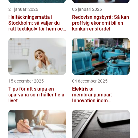
21 januari 2026
05 januari 2026
Heltäckningsmatta i
Redovisningsbyrå: Så kan
Stockholm: så väljer du
proffsig ekonomi bli en
rätt textilgolv för hem och
konkurrensfördel
kontor
15 december 2025
04 december 2025
Tips för att skapa en
Elektriska
sparvana som håller hela
membranpumpar:
livet
Innovation inom
pumpteknik