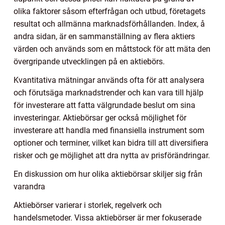
olika faktorer såsom efterfrågan och utbud, företagets
resultat och allmänna marknadsförhållanden. Index, å
andra sidan, är en sammanställning av flera aktiers
värden och används som en måttstock för att mäta den
övergripande utvecklingen på en aktiebörs.
Kvantitativa mätningar används ofta för att analysera
och förutsäga marknadstrender och kan vara till hjälp
för investerare att fatta välgrundade beslut om sina
investeringar. Aktiebörsar ger också möjlighet för
investerare att handla med finansiella instrument som
optioner och terminer, vilket kan bidra till att diversifiera
risker och ge möjlighet att dra nytta av prisförändringar.
En diskussion om hur olika aktiebörsar skiljer sig från
varandra
Aktiebörser varierar i storlek, regelverk och
handelsmetoder. Vissa aktiebörser är mer fokuserade