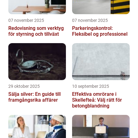
07 november 2025
07 november 2025
Redovisning som verktyg
Parkeringskontrol:
för styrning och tillväxt
Fleksibel og professionel
29 oktober 2025
10 september 2025
Sälja silver: En guide till
Effektiva omrörare i
framgångsrika affärer
Skellefteå: Välj rätt för
betongblandning