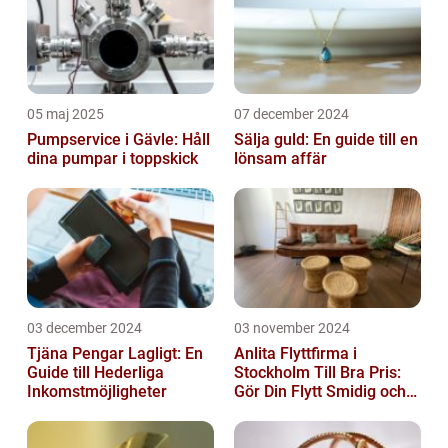
05 maj 2025
07 december 2024
Pumpservice i Gävle: Håll
Sälja guld: En guide till en
dina pumpar i toppskick
lönsam affär
03 december 2024
03 november 2024
Tjäna Pengar Lagligt: En
Anlita Flyttfirma i
Guide till Hederliga
Stockholm Till Bra Pris:
Inkomstmöjligheter
Gör Din Flytt Smidig och
Problemfri