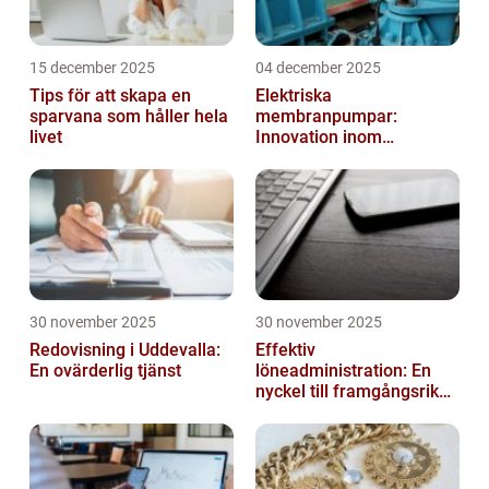
15 december 2025
04 december 2025
Tips för att skapa en
Elektriska
sparvana som håller hela
membranpumpar:
livet
Innovation inom
pumpteknik
30 november 2025
30 november 2025
Redovisning i Uddevalla:
Effektiv
En ovärderlig tjänst
löneadministration: En
nyckel till framgångsrika
företag