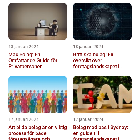
18 januari 2024
18 januari 2024
Mac Bolag: En
Brittiska bolag: En
Omfattande Guide för
översikt över
Privatpersoner
företagslandskapet i
Storbritannien
17 januari 2024
17 januari 2024
Att bilda bolag är en viktig
Bolag med bas i Sydney:
process för både
en guide till
företagsägare och
företagslandskapet i