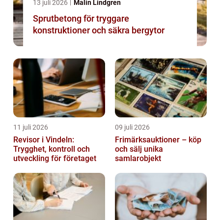
13 juli 2026
Malin Lindgren
Sprutbetong för tryggare
konstruktioner och säkra bergytor
11 juli 2026
09 juli 2026
Revisor i Vindeln:
Frimärksauktioner – köp
Trygghet, kontroll och
och sälj unika
utveckling för företaget
samlarobjekt