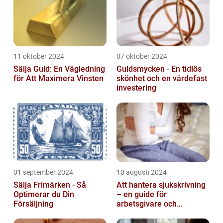
11 oktober 2024
07 oktober 2024
Sälja Guld: En Vägledning
Guldsmycken - En tidlös
för Att Maximera Vinsten
skönhet och en värdefast
investering
01 september 2024
10 augusti 2024
Sälja Frimärken - Så
Att hantera sjukskrivning
Optimerar du Din
– en guide för
Försäljning
arbetsgivare och
arbetstagare