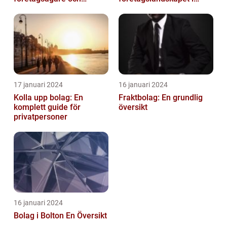
privatpersoner som vill
Australiens framstående
etablera en ...
stad
17 januari 2024
16 januari 2024
Kolla upp bolag: En
Fraktbolag: En grundlig
komplett guide för
översikt
privatpersoner
16 januari 2024
Bolag i Bolton En Översikt