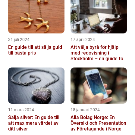
31 juli 2024
17 april 2024
En guide till att sälja guld
Att välja byrå för hjälp
till bästa pris
med redovisning i
Stockholm – en guide för
företagare
11 mars 2024
18 januari 2024
Sälja silver: En guide till
Alla Bolag Norge: En
att maximera värdet av
Översikt och Presentation
ditt silver
av Företagande i Norge