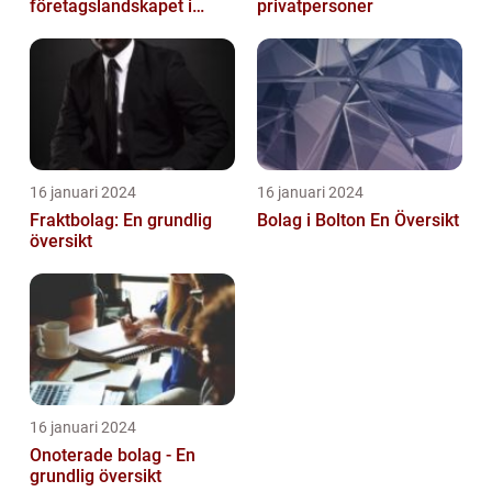
företagslandskapet i
privatpersoner
Australiens framstående
stad
16 januari 2024
16 januari 2024
Fraktbolag: En grundlig
Bolag i Bolton En Översikt
översikt
16 januari 2024
Onoterade bolag - En
grundlig översikt