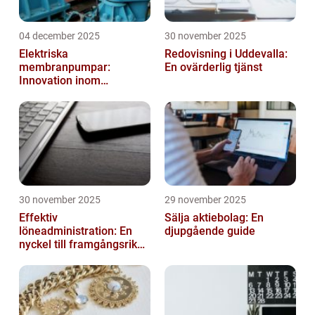
04 december 2025
30 november 2025
Elektriska
Redovisning i Uddevalla:
membranpumpar:
En ovärderlig tjänst
Innovation inom
pumpteknik
30 november 2025
29 november 2025
Effektiv
Sälja aktiebolag: En
löneadministration: En
djupgående guide
nyckel till framgångsrika
företag