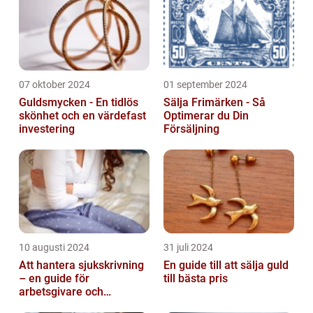
07 oktober 2024
01 september 2024
Guldsmycken - En tidlös
Sälja Frimärken - Så
skönhet och en värdefast
Optimerar du Din
investering
Försäljning
10 augusti 2024
31 juli 2024
Att hantera sjukskrivning
En guide till att sälja guld
– en guide för
till bästa pris
arbetsgivare och
arbetstagare