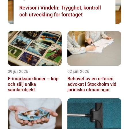
Revisor i Vindeln: Trygghet, kontroll
och utveckling för företaget
09 juli 2026
02 juni 2026
Frimärksauktioner – köp
Behovet av en erfaren
och sälj unika
advokat i Stockholm vid
samlarobjekt
juridiska utmaningar