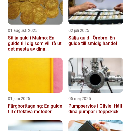
01 augusti 2025
02 juli 2025
Sälja guld i Malmö: En
Sälja guld i Örebro: En
guide till dig som vill få ut
guide till smidig handel
det mesta av dina
värdesaker
01 juni 2025
05 maj 2025
Färgborttagning: En guide
Pumpservice i Gävle: Håll
till effektiva metoder
dina pumpar i toppskick