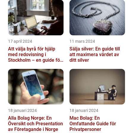
17 april 2024
11 mars 2024
Att välja byrå för hjälp
Sälja silver: En guide till
med redovisning i
att maximera värdet av
Stockholm – en guide för
ditt silver
företagare
18 januari 2024
18 januari 2024
Alla Bolag Norge: En
Mac Bolag: En
Översikt och Presentation
Omfattande Guide för
av Företagande i Norge
Privatpersoner