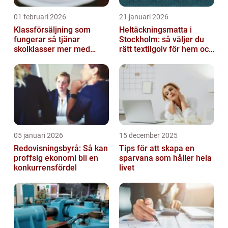
01 februari 2026
21 januari 2026
Klassförsäljning som
Heltäckningsmatta i
fungerar så tjänar
Stockholm: så väljer du
skolklasser mer med
rätt textilgolv för hem och
smarta produkter
kontor
05 januari 2026
15 december 2025
Redovisningsbyrå: Så kan
Tips för att skapa en
proffsig ekonomi bli en
sparvana som håller hela
konkurrensfördel
livet