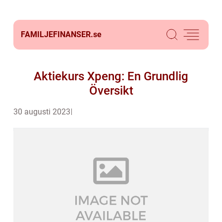
FAMILJEFINANSER.
se
Aktiekurs Xpeng: En Grundlig
Översikt
30 augusti 2023