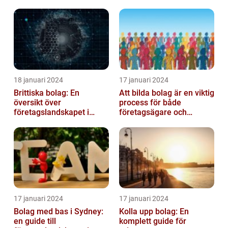
18 januari 2024
17 januari 2024
Brittiska bolag: En
Att bilda bolag är en viktig
översikt över
process för både
företagslandskapet i
företagsägare och
Storbritannien
privatpersoner som vill
etablera en ...
17 januari 2024
17 januari 2024
Bolag med bas i Sydney:
Kolla upp bolag: En
en guide till
komplett guide för