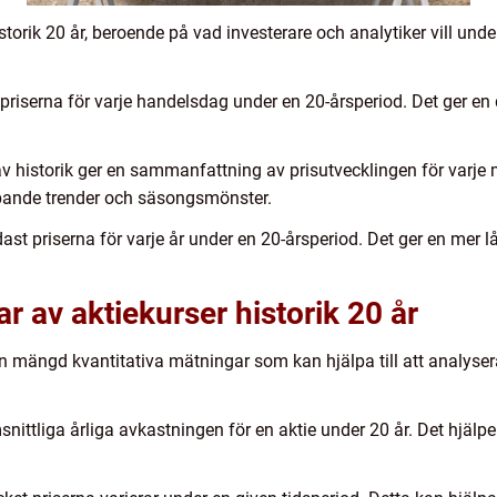
istorik 20 år, beroende på vad investerare och analytiker vill un
 priserna för varje handelsdag under en 20-årsperiod. Det ger en
 historik ger en sammanfattning av prisutvecklingen för varje 
ripande trender och säsongsmönster.
ast priserna för varje år under en 20-årsperiod. Det ger en mer lå
r av aktiekurser historik 20 år
 en mängd kvantitativa mätningar som kan hjälpa till att analys
nittliga årliga avkastningen för en aktie under 20 år. Det hjälp