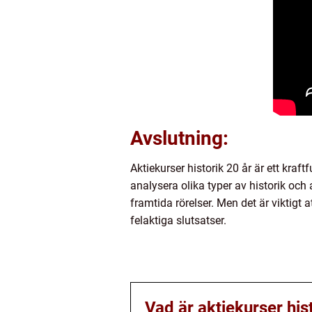
Avslutning:
Aktiekurser historik 20 år är ett kra
analysera olika typer av historik oc
framtida rörelser. Men det är viktig
felaktiga slutsatser.
Vad är aktiekurser his