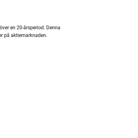
r över en 20-årsperiod. Denna
ter på aktiemarknaden.