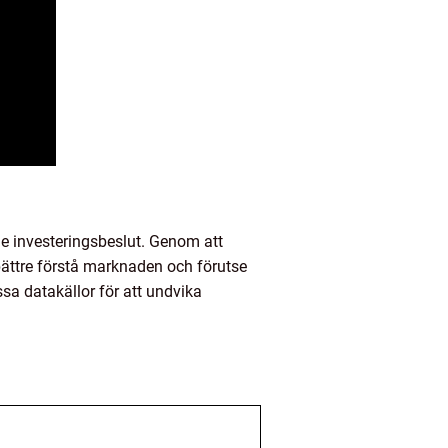
ade investeringsbeslut. Genom att
bättre förstå marknaden och förutse
sa datakällor för att undvika