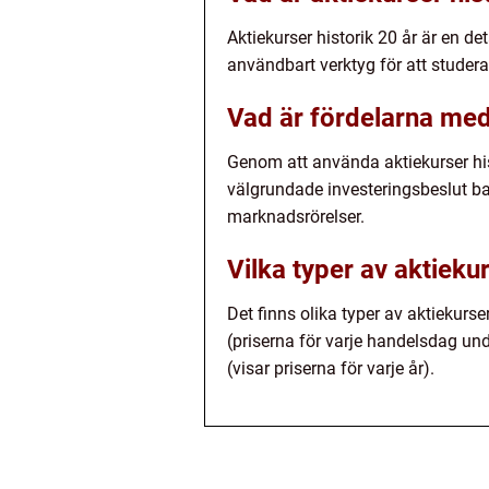
Aktiekurser historik 20 år är en de
användbart verktyg för att studer
Vad är fördelarna med 
Genom att använda aktiekurser histo
välgrundade investeringsbeslut ba
marknadsrörelser.
Vilka typer av aktiekur
Det finns olika typer av aktiekurs
(priserna för varje handelsdag un
(visar priserna för varje år).