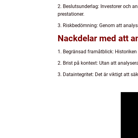
2. Beslutsunderlag: Investorer och ana
prestationer.
3. Riskbedömning: Genom att analyse
Nackdelar med att an
1. Begränsad framåtblick: Historiken
2. Brist på kontext: Utan att analyse
3. Dataintegritet: Det är viktigt att sä