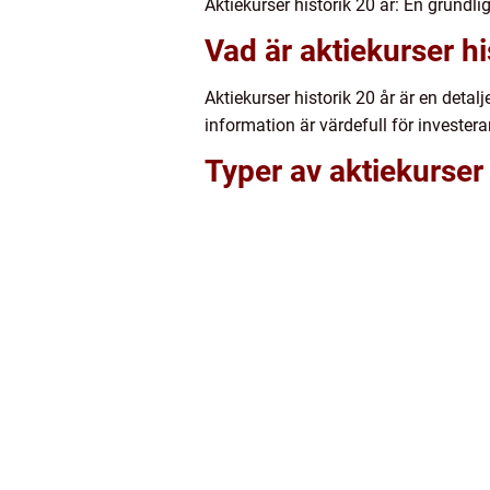
Aktiekurser historik 20 år: En grundli
Vad är aktiekurser hi
Aktiekurser historik 20 år är en deta
information är värdefull för invester
Typer av aktiekurser 