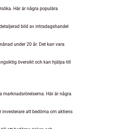
dersöka. Här är några populära
 detaljerad bild av intradagshandel
månad under 20 år. Det kan vara
ngsiktig översikt och kan hjälpa till
era marknadsrörelserna. Här är några
er investerare att bedöma om aktiens