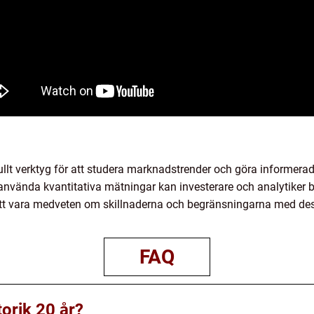
ftfullt verktyg för att studera marknadstrender och göra informer
h använda kvantitativa mätningar kan investerare och analytiker 
t att vara medveten om skillnaderna och begränsningarna med des
FAQ
torik 20 år?