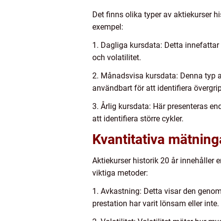
Det finns olika typer av aktiekurser h
exempel:
1. Dagliga kursdata: Detta innefattar
och volatilitet.
2. Månadsvisa kursdata: Denna typ av
användbart för att identifiera överg
3. Årlig kursdata: Här presenteras end
att identifiera större cykler.
Kvantitativa mätninga
Aktiekurser historik 20 år innehåller
viktiga metoder:
1. Avkastning: Detta visar den genoms
prestation har varit lönsam eller inte.