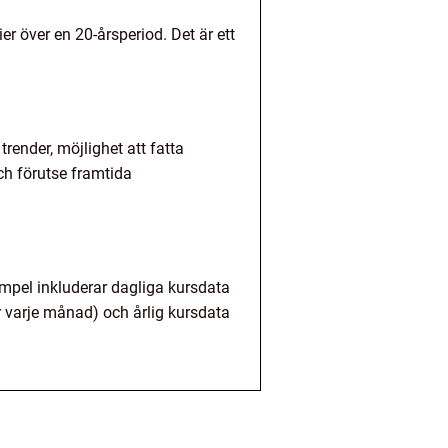
er över en 20-årsperiod. Det är ett
trender, möjlighet att fatta
ch förutse framtida
empel inkluderar dagliga kursdata
r varje månad) och årlig kursdata