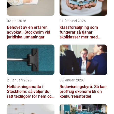
02 juni 2026
01 februari 2026
Behovet av en erfaren
Klassförsäljning som
advokat i Stockholm vid
fungerar så tjänar
juridiska utmaningar
skolklasser mer med
smarta produkter
21 januari 2026
05 januari 2026
Heltäckningsmatta i
Redovisningsbyrå: Så kan
Stockholm: så väljer du
proffsig ekonomi bli en
rätt textilgolv för hem och
konkurrensfördel
kontor