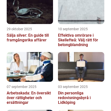
29 oktober 2025
10 september 2025
Sälja silver: En guide till
Effektiva omrörare i
framgångsrika affärer
Skellefteå: Välj rätt för
betongblandning
07 september 2025
03 september 2025
Arbetsskada: En översikt
Din personliga
över rättigheter och
redovisningsbyrå i
ersättningar
Lidköping