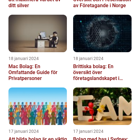
ditt silver
av Företagande i Norge
18 januari 2024
18 januari 2024
Mac Bolag: En
Brittiska bolag: En
Omfattande Guide för
översikt över
Privatpersoner
företagslandskapet i
Storbritannien
17 januari 2024
17 januari 2024
Att bilda bolag är en viktig
Bolag med bas i Sydney: