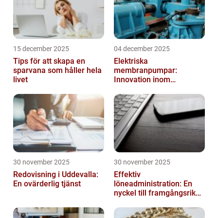
15 december 2025
04 december 2025
Tips för att skapa en
Elektriska
sparvana som håller hela
membranpumpar:
livet
Innovation inom
pumpteknik
30 november 2025
30 november 2025
Redovisning i Uddevalla:
Effektiv
En ovärderlig tjänst
löneadministration: En
nyckel till framgångsrika
företag