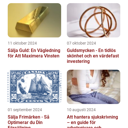
Problemfri
11 oktober 2024
07 oktober 2024
Sälja Guld: En Vägledning
Guldsmycken - En tidlös
för Att Maximera Vinsten
skönhet och en värdefast
investering
01 september 2024
10 augusti 2024
Sälja Frimärken - Så
Att hantera sjukskrivning
Optimerar du Din
– en guide för
Försäljning
arbetsgivare och