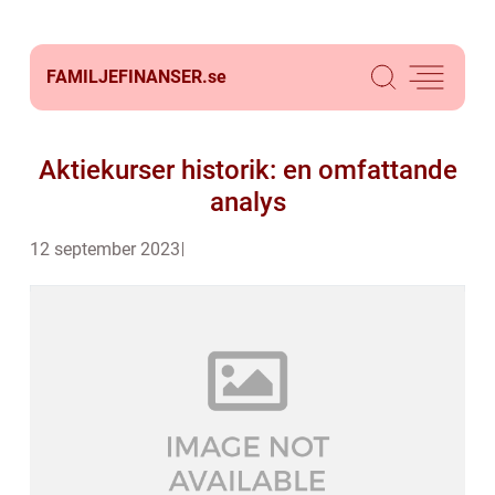
FAMILJEFINANSER.
se
Aktiekurser historik: en omfattande
analys
12 september 2023