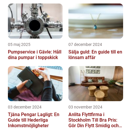
05 maj 2025
07 december 2024
Pumpservice i Gävle: Håll
Sälja guld: En guide till en
dina pumpar i toppskick
lönsam affär
03 december 2024
03 november 2024
Tjäna Pengar Lagligt: En
Anlita Flyttfirma i
Guide till Hederliga
Stockholm Till Bra Pris:
Inkomstmöjligheter
Gör Din Flytt Smidig och