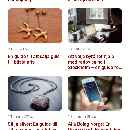
arbetstagare
31 juli 2024
17 april 2024
En guide till att sälja guld
Att välja byrå för hjälp
till bästa pris
med redovisning i
Stockholm – en guide för
företagare
11 mars 2024
18 januari 2024
Sälja silver: En guide till
Alla Bolag Norge: En
att maximera värdet av
Översikt och Presentation