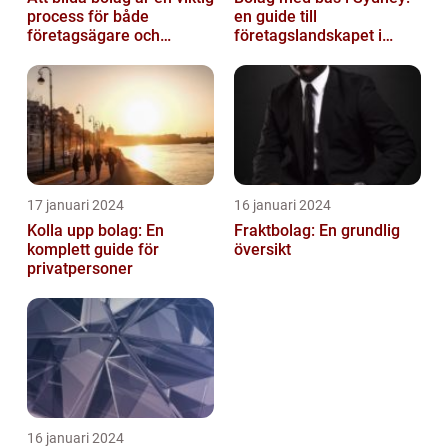
process för både
en guide till
företagsägare och
företagslandskapet i
privatpersoner som vill
Australiens framstående
etablera en ...
stad
17 januari 2024
16 januari 2024
Kolla upp bolag: En
Fraktbolag: En grundlig
komplett guide för
översikt
privatpersoner
16 januari 2024