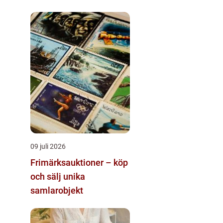
09 juli 2026
Frimärksauktioner – köp
och sälj unika
samlarobjekt