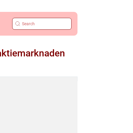
 aktiemarknaden