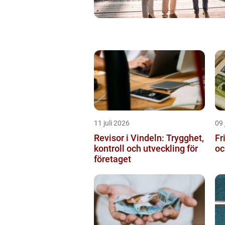
11 juli 2026
09 
Revisor i Vindeln: Trygghet,
Fr
kontroll och utveckling för
oc
företaget