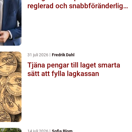
reglerad och snabbföränderlig
värld
31 juli 2026
Fredrik Dahl
Tjäna pengar till laget smarta
sätt att fylla lagkassan
14 juli 2026
Sofia Blom