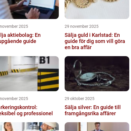
 november 2025
29 november 2025
lja aktiebolag: En
Sälja guld i Karlstad: En
upgående guide
guide för dig som vill göra
en bra affär
 november 2025
29 oktober 2025
rkeringskontrol:
Sälja silver: En guide till
eksibel og professionel
framgångsrika affärer