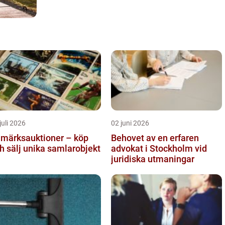
juli 2026
02 juni 2026
imärksauktioner – köp
Behovet av en erfaren
h sälj unika samlarobjekt
advokat i Stockholm vid
juridiska utmaningar