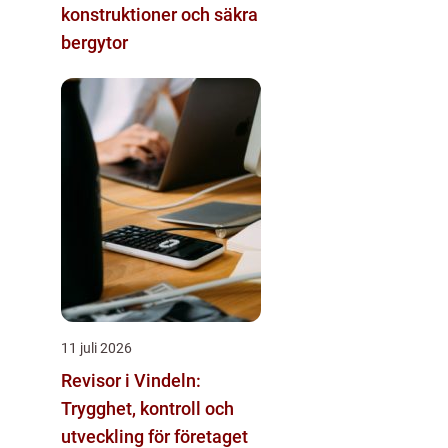
konstruktioner och säkra
bergytor
11 juli 2026
Revisor i Vindeln:
Trygghet, kontroll och
utveckling för företaget