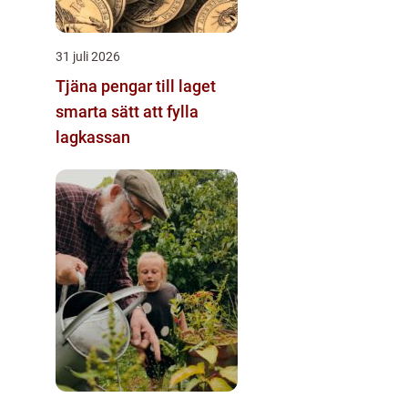
31 juli 2026
Tjäna pengar till laget
smarta sätt att fylla
lagkassan