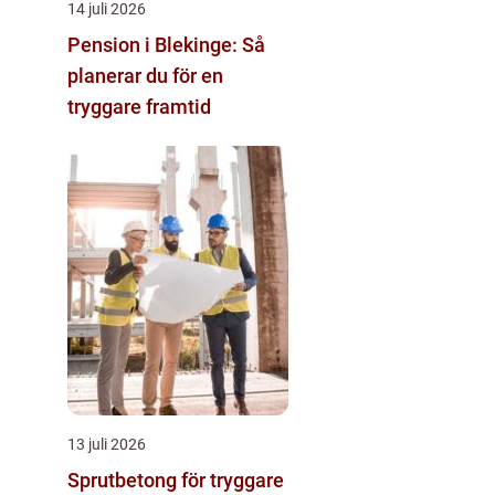
14 juli 2026
Pension i Blekinge: Så
planerar du för en
tryggare framtid
13 juli 2026
Sprutbetong för tryggare