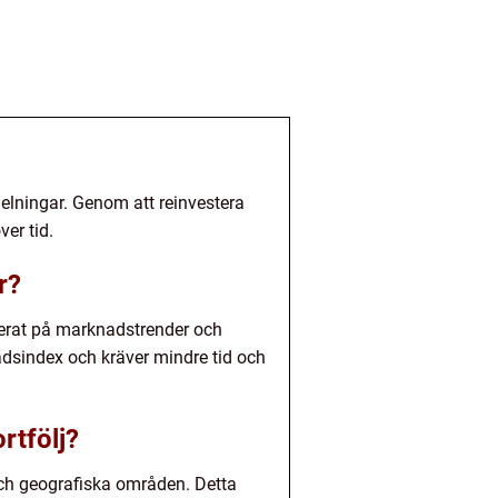
elningar. Genom att reinvestera
ver tid.
r?
aserat på marknadstrender och
adsindex och kräver mindre tid och
ortfölj?
 och geografiska områden. Detta