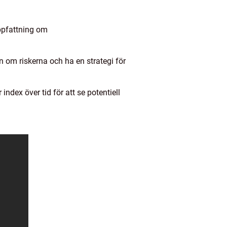
uppfattning om
ten om riskerna och ha en strategi för
ndex över tid för att se potentiell