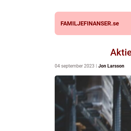
FAMILJEFINANSER.
se
Akti
04 september 2023
Jon Larsson