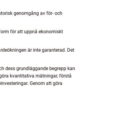
istorisk genomgång av för- och
gsform för att uppnå ekonomiskt
värdeökningen är inte garanterad. Det
 och dess grundläggande begrepp kan
t göra kvantitativa mätningar, förstå
einvesteringar. Genom att göra