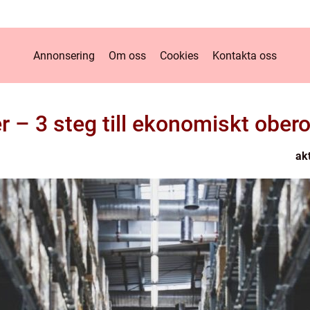
Annonsering
Om oss
Cookies
Kontakta oss
er – 3 steg till ekonomiskt ober
ak