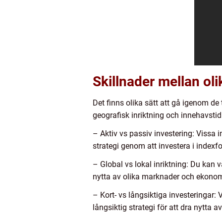
Skillnader mellan oli
Det finns olika sätt att gå igenom de 
geografisk inriktning och innehavstid
– Aktiv vs passiv investering: Vissa 
strategi genom att investera i indexf
– Global vs lokal inriktning: Du kan vä
nytta av olika marknader och ekonom
– Kort- vs långsiktiga investeringar:
långsiktig strategi för att dra nytta a