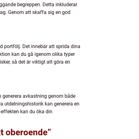
äggande begreppen. Detta inkluderar
etag. Genom att skaffa sig en god
portfölj. Det innebär att sprida dina
ektion kan du gå igenom olika typer
sker, så det är viktigt att göra en
r kan generera avkastning genom både
bra utdelningshistorik kan generera en
-effekten kan du öka din
kt oberoende”