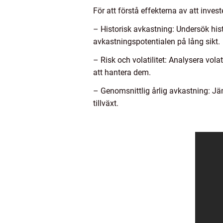
För att förstå effekterna av att invest
– Historisk avkastning: Undersök hist
avkastningspotentialen på lång sikt.
– Risk och volatilitet: Analysera volat
att hantera dem.
– Genomsnittlig årlig avkastning: Jämf
tillväxt.