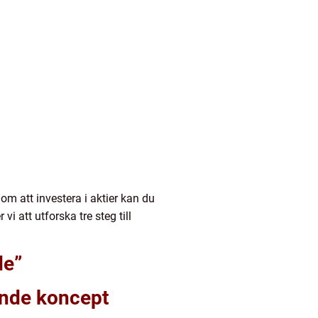
om att investera i aktier kan du
i att utforska tre steg till
de”
ande koncept