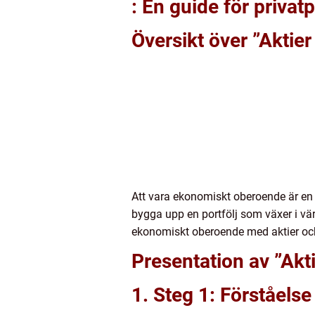
: En guide för privat
Översikt över ”Aktie
Att vara ekonomiskt oberoende är en d
bygga upp en portfölj som växer i värd
ekonomiskt oberoende med aktier och 
Presentation av ”Akt
1. Steg 1: Förståel