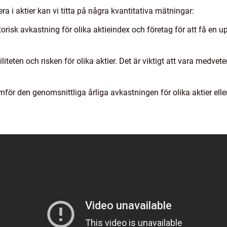
era i aktier kan vi titta på några kvantitativa mätningar:
orisk avkastning för olika aktieindex och företag för att få en 
iliteten och risken för olika aktier. Det är viktigt att vara medve
ör den genomsnittliga årliga avkastningen för olika aktier eller i