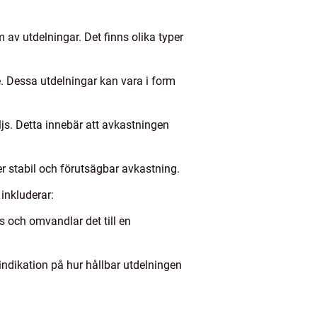
 av utdelningar. Det finns olika typer
re. Dessa utdelningar kan vara i form
ljs. Detta innebär att avkastningen
mer stabil och förutsägbar avkastning.
inkluderar:
s och omvandlar det till en
indikation på hur hållbar utdelningen