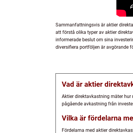
Sammanfattningsvis är aktier direkta
att förstå olika typer av aktier direk
informerade beslut om sina investerin
diversifiera portföljen är avgörande f
Vad är aktier direktav
Aktier direktavkastning mäter hur my
pågående avkastning från invester
Vilka är fördelarna me
Fördelarna med aktier direktavkast