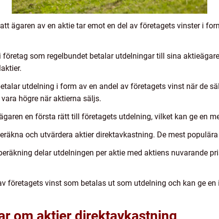
tt ägaren av en aktie tar emot en del av företagets vinster i form
 i företag som regelbundet betalar utdelningar till sina aktieäga
aktier.
betalar utdelning i form av en andel av företagets vinst när de sä
 vara högre när aktierna säljs.
ägaren en första rätt till företagets utdelning, vilket kan ge en 
beräkna och utvärdera aktier direktavkastning. De mest populära 
beräkning delar utdelningen per aktie med aktiens nuvarande pri
av företagets vinst som betalas ut som utdelning och kan ge en 
ar om aktier direktavkastning