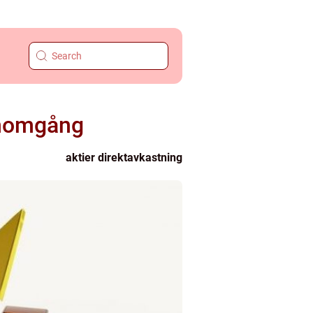
genomgång
aktier direktavkastning