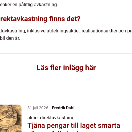
söker en pålitlig avkastning.
direktavkastning finns det?
ktavkastning, inklusive utdelningsaktier, realisationsaktier och pr
il den är.
Läs fler inlägg här
31 juli 2026
Fredrik Dahl
aktier direktavkastning
Tjäna pengar till laget smarta