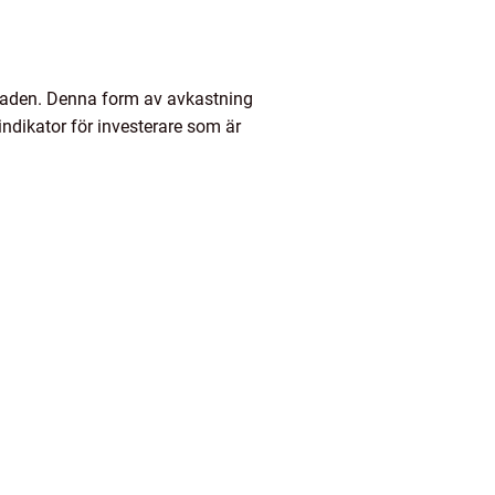
rknaden. Denna form av avkastning
 indikator för investerare som är