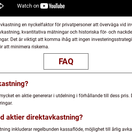
vkastning en nyckelfaktor för privatpersoner att överväga vid 
tavkastning, kvantitativa mätningar och historiska för- och nackd
gar. Det är viktigt att komma ihåg att ingen investeringsstrategi
ör att minimera riskerna.
FAQ
kastning?
cket en aktie genererar i utdelning i förhållande till dess pris. D
ingar.
d aktier direktavkastning?
ning inkluderar regelbunden kassaflöde, möjlighet till årlig avk