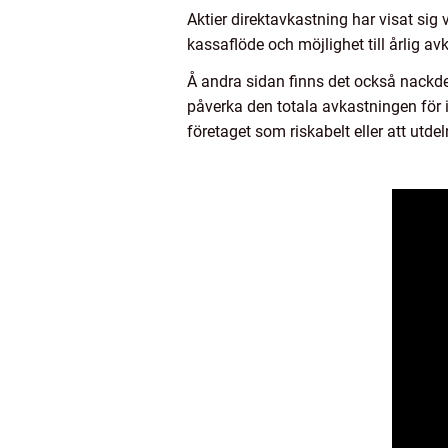
Aktier direktavkastning har visat sig 
kassaflöde och möjlighet till årlig av
Å andra sidan finns det också nackde
påverka den totala avkastningen för 
företaget som riskabelt eller att utdel