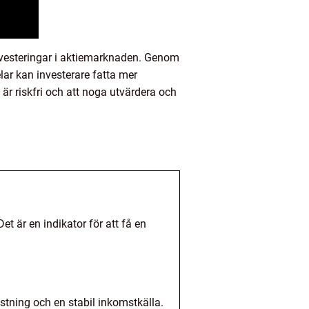
investeringar i aktiemarknaden. Genom
elar kan investerare fatta mer
 är riskfri och att noga utvärdera och
et är en indikator för att få en
astning och en stabil inkomstkälla.