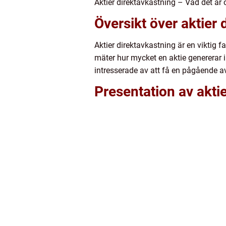
Aktier direktavkastning – Vad det är 
Översikt över aktier 
Aktier direktavkastning är en viktig 
mäter hur mycket en aktie genererar i 
intresserade av att få en pågående av
Presentation av akti