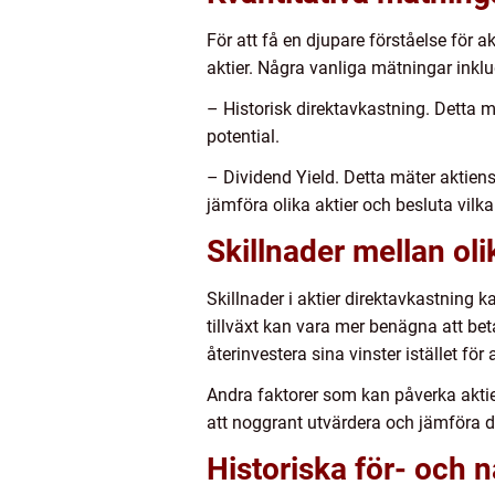
För att få en djupare förståelse för 
aktier. Några vanliga mätningar inklu
– Historisk direktavkastning. Detta m
potential.
– Dividend Yield. Detta mäter aktiens 
jämföra olika aktier och besluta vilk
Skillnader mellan oli
Skillnader i aktier direktavkastning k
tillväxt kan vara mer benägna att bet
återinvestera sina vinster istället för 
Andra faktorer som kan påverka aktier
att noggrant utvärdera och jämföra d
Historiska för- och 