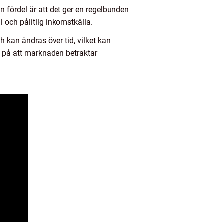
En fördel är att det ger en regelbunden
l och pålitlig inkomstkälla.
 kan ändras över tid, vilket kan
l på att marknaden betraktar