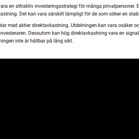
vara en attraktiv investeringsstrategi för många privatpersoner. 
kastning. Det kan vara särskilt lämpligt för de som söker en stabi
lar med aktier direktavkastning. Utdelningen kan vara osäker och
investeraren. Dessutom kan hög direktavkastning vara en signa
ningen inte är hållbar på lång sikt.