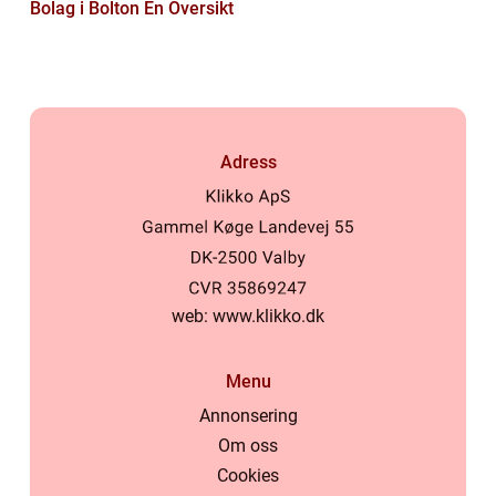
Bolag i Bolton En Översikt
Adress
web:
www.klikko.dk
Menu
Annonsering
Om oss
Cookies