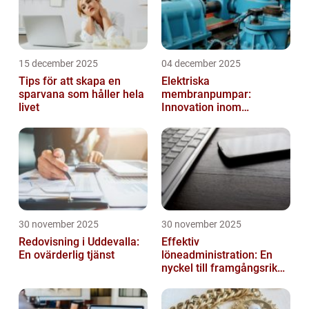
15 december 2025
04 december 2025
Tips för att skapa en
Elektriska
sparvana som håller hela
membranpumpar:
livet
Innovation inom
pumpteknik
30 november 2025
30 november 2025
Redovisning i Uddevalla:
Effektiv
En ovärderlig tjänst
löneadministration: En
nyckel till framgångsrika
företag