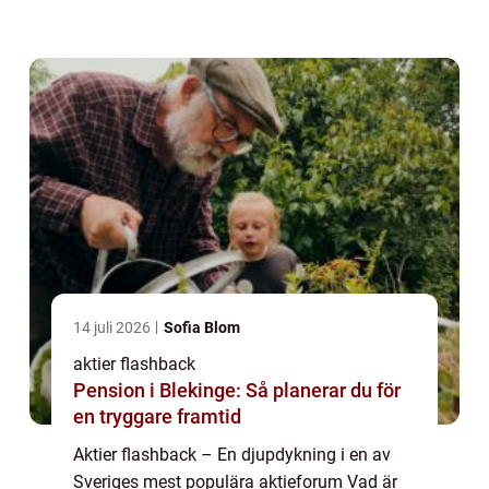
privatpersoner kan dela och diskutera sina
åsikter, erfarenheter och kunskaper om ...
14 juli 2026
Sofia Blom
aktier flashback
Pension i Blekinge: Så planerar du för
en tryggare framtid
Aktier flashback – En djupdykning i en av
Sveriges mest populära aktieforum Vad är