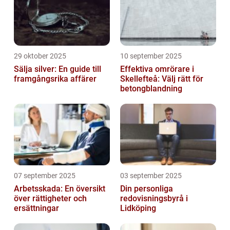
29 oktober 2025
10 september 2025
Sälja silver: En guide till
Effektiva omrörare i
framgångsrika affärer
Skellefteå: Välj rätt för
betongblandning
07 september 2025
03 september 2025
Arbetsskada: En översikt
Din personliga
över rättigheter och
redovisningsbyrå i
ersättningar
Lidköping