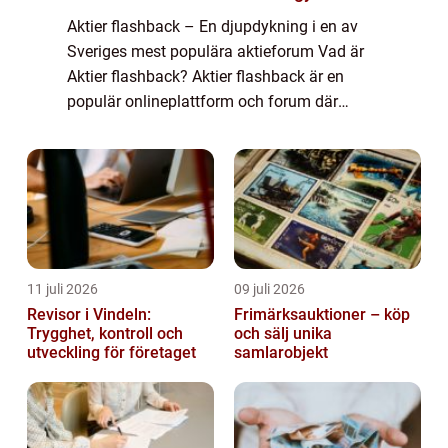
Aktier flashback – En djupdykning i en av
Sveriges mest populära aktieforum Vad är
Aktier flashback? Aktier flashback är en
populär onlineplattform och forum där
privatpersoner kan dela och diskutera sina
åsikter, erfarenheter och kunskaper om ...
11 juli 2026
09 juli 2026
Revisor i Vindeln:
Frimärksauktioner – köp
Trygghet, kontroll och
och sälj unika
utveckling för företaget
samlarobjekt