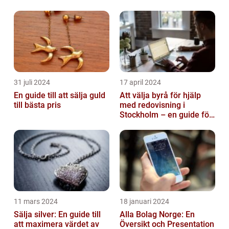
arbetstagare
31 juli 2024
17 april 2024
En guide till att sälja guld
Att välja byrå för hjälp
till bästa pris
med redovisning i
Stockholm – en guide för
företagare
11 mars 2024
18 januari 2024
Sälja silver: En guide till
Alla Bolag Norge: En
att maximera värdet av
Översikt och Presentation