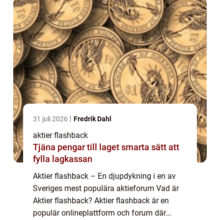
31 juli 2026
Fredrik Dahl
aktier flashback
Tjäna pengar till laget smarta sätt att
fylla lagkassan
Aktier flashback – En djupdykning i en av
Sveriges mest populära aktieforum Vad är
Aktier flashback? Aktier flashback är en
populär onlineplattform och forum där