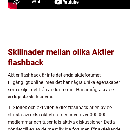
Skillnader mellan olika Aktier
flashback
Aktier flashback är inte det enda aktieforumet
tillgängligt online, men det har några unika egenskaper
som skiljer det från andra forum. Här är några av de
viktigaste skillnaderna:
1. Storlek och aktivitet: Aktier flashback är en av de
största svenska aktieforumen med över 300 000
medlemmar och tusentals aktiva diskussioner. Detta
gör det till en av de mest livliga forumen för aktiehandel