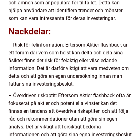
och ämnen som är populära för tillfället. Detta kan
hjälpa användare att identifiera trender och mönster
som kan vara intressanta för deras investeringar.
Nackdelar:
– Risk för felinformation: Eftersom Aktier flashback är
ett forum där vem som helst kan delta och dela sina
åsikter finns det risk för felaktig eller vilseledande
information. Det är därför viktigt att vara medveten om
detta och att göra en egen undersökning innan man
fattar sina investeringsbeslut.
– Överdriven riskaptit: Eftersom Aktier flashback ofta är
fokuserat på aktier och potentiella vinster kan det
finnas en tendens att överdriva riskaptiten och att följa
råd och rekommendationer utan att göra sin egen
analys. Det är viktigt att försiktigt bedöma
informationen och att göra sina egna investeringsbeslut