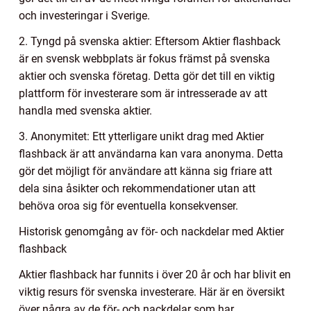
och investeringar i Sverige.
2. Tyngd på svenska aktier: Eftersom Aktier flashback
är en svensk webbplats är fokus främst på svenska
aktier och svenska företag. Detta gör det till en viktig
plattform för investerare som är intresserade av att
handla med svenska aktier.
3. Anonymitet: Ett ytterligare unikt drag med Aktier
flashback är att användarna kan vara anonyma. Detta
gör det möjligt för användare att känna sig friare att
dela sina åsikter och rekommendationer utan att
behöva oroa sig för eventuella konsekvenser.
Historisk genomgång av för- och nackdelar med Aktier
flashback
Aktier flashback har funnits i över 20 år och har blivit en
viktig resurs för svenska investerare. Här är en översikt
över några av de för- och nackdelar som har