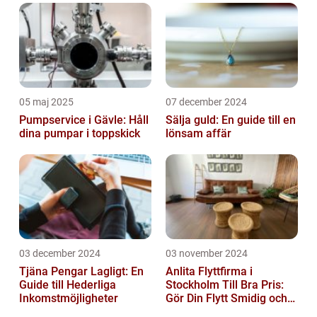
05 maj 2025
07 december 2024
Pumpservice i Gävle: Håll
Sälja guld: En guide till en
dina pumpar i toppskick
lönsam affär
03 december 2024
03 november 2024
Tjäna Pengar Lagligt: En
Anlita Flyttfirma i
Guide till Hederliga
Stockholm Till Bra Pris:
Inkomstmöjligheter
Gör Din Flytt Smidig och
Problemfri