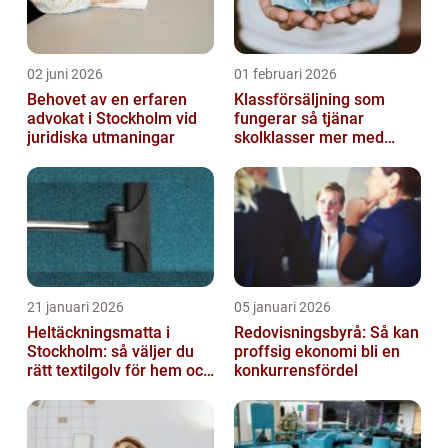
02 juni 2026
01 februari 2026
Behovet av en erfaren
Klassförsäljning som
advokat i Stockholm vid
fungerar så tjänar
juridiska utmaningar
skolklasser mer med
smarta produkter
21 januari 2026
05 januari 2026
Heltäckningsmatta i
Redovisningsbyrå: Så kan
Stockholm: så väljer du
proffsig ekonomi bli en
rätt textilgolv för hem och
konkurrensfördel
kontor