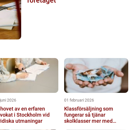
företaget
juni 2026
01 februari 2026
hovet av en erfaren
Klassförsäljning som
vokat i Stockholm vid
fungerar så tjänar
ridiska utmaningar
skolklasser mer med
smarta produkter