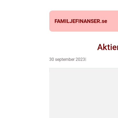
FAMILJEFINANSER.
se
Aktie
30 september 2023