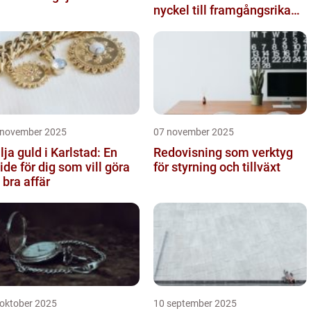
nyckel till framgångsrika
företag
 november 2025
07 november 2025
lja guld i Karlstad: En
Redovisning som verktyg
ide för dig som vill göra
för styrning och tillväxt
 bra affär
 oktober 2025
10 september 2025