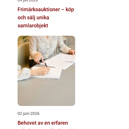
Frimärksauktioner – köp
och sälj unika
samlarobjekt
02 juni 2026
Behovet av en erfaren