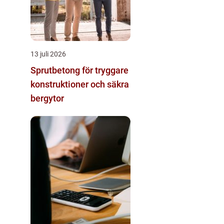
13 juli 2026
Sprutbetong för tryggare
konstruktioner och säkra
bergytor