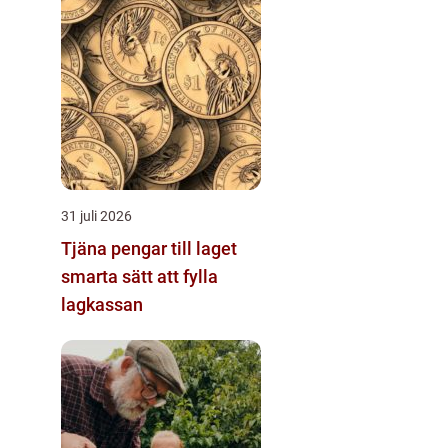
31 juli 2026
Tjäna pengar till laget
smarta sätt att fylla
lagkassan