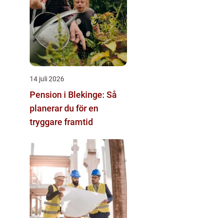
14 juli 2026
Pension i Blekinge: Så
planerar du för en
tryggare framtid