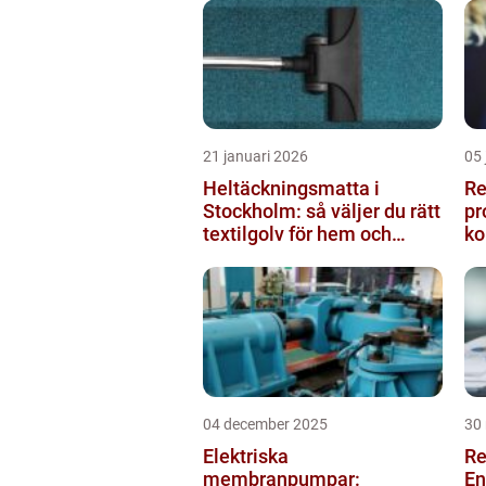
21 januari 2026
05 
Heltäckningsmatta i
Re
Stockholm: så väljer du rätt
pr
textilgolv för hem och
ko
kontor
04 december 2025
30
Elektriska
Re
membranpumpar:
En