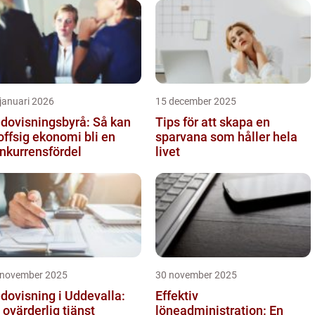
januari 2026
15 december 2025
dovisningsbyrå: Så kan
Tips för att skapa en
offsig ekonomi bli en
sparvana som håller hela
nkurrensfördel
livet
 november 2025
30 november 2025
dovisning i Uddevalla:
Effektiv
 ovärderlig tjänst
löneadministration: En