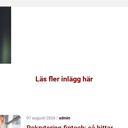
Läs fler inlägg här
07 augusti 2026
admin
Rekrytering fintech: så hittar