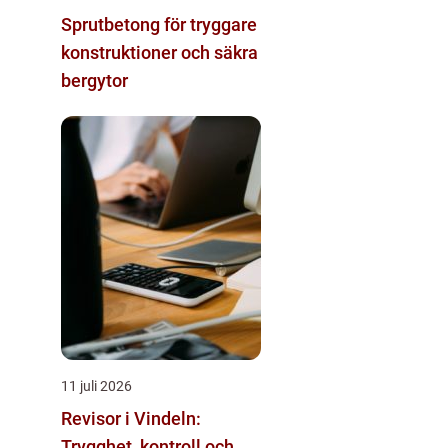
Sprutbetong för tryggare
konstruktioner och säkra
bergytor
11 juli 2026
Revisor i Vindeln:
Trygghet, kontroll och