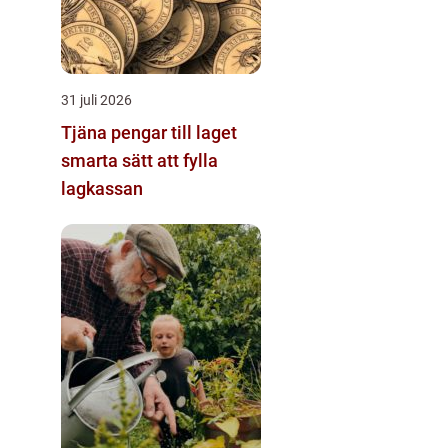
31 juli 2026
Tjäna pengar till laget
smarta sätt att fylla
lagkassan