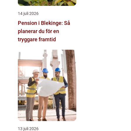
14 juli 2026
Pension i Blekinge: Så
planerar du för en
tryggare framtid
13 juli 2026