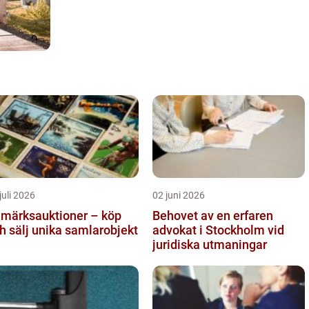
juli 2026
02 juni 2026
imärksauktioner – köp
Behovet av en erfaren
h sälj unika samlarobjekt
advokat i Stockholm vid
juridiska utmaningar