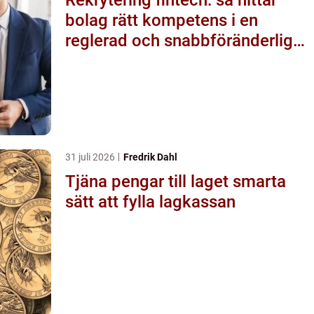
bolag rätt kompetens i en
reglerad och snabbföränderlig
värld
31 juli 2026
Fredrik Dahl
Tjäna pengar till laget smarta
sätt att fylla lagkassan