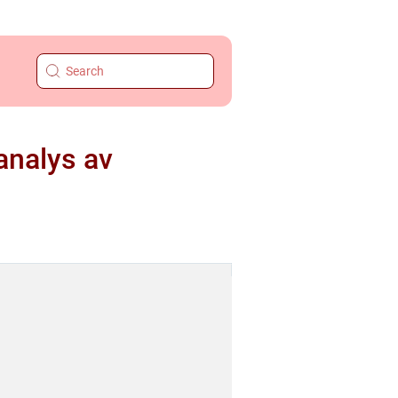
analys av