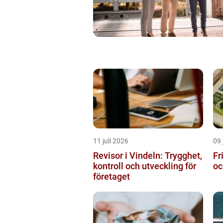
11 juli 2026
09 
Revisor i Vindeln: Trygghet,
Fr
kontroll och utveckling för
oc
företaget