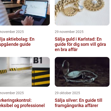
 november 2025
29 november 2025
lja aktiebolag: En
Sälja guld i Karlstad: En
upgående guide
guide för dig som vill göra
en bra affär
 november 2025
29 oktober 2025
rkeringskontrol:
Sälja silver: En guide till
eksibel og professionel
framgångsrika affärer