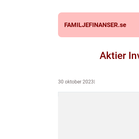
FAMILJEFINANSER.
se
Aktier I
30 oktober 2023