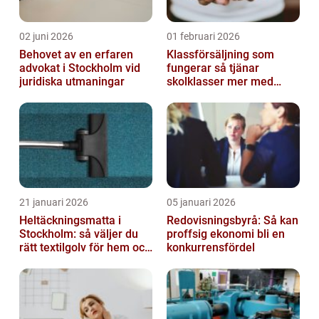
02 juni 2026
01 februari 2026
Behovet av en erfaren
Klassförsäljning som
advokat i Stockholm vid
fungerar så tjänar
juridiska utmaningar
skolklasser mer med
smarta produkter
21 januari 2026
05 januari 2026
Heltäckningsmatta i
Redovisningsbyrå: Så kan
Stockholm: så väljer du
proffsig ekonomi bli en
rätt textilgolv för hem och
konkurrensfördel
kontor