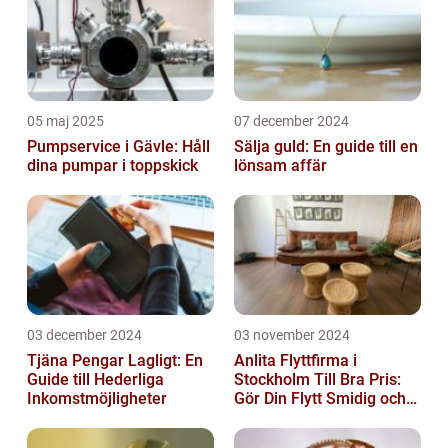
05 maj 2025
07 december 2024
Pumpservice i Gävle: Håll
Sälja guld: En guide till en
dina pumpar i toppskick
lönsam affär
03 december 2024
03 november 2024
Tjäna Pengar Lagligt: En
Anlita Flyttfirma i
Guide till Hederliga
Stockholm Till Bra Pris:
Inkomstmöjligheter
Gör Din Flytt Smidig och
Problemfri