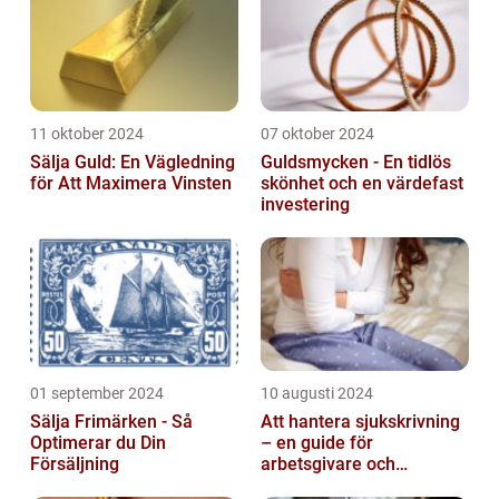
11 oktober 2024
07 oktober 2024
Sälja Guld: En Vägledning
Guldsmycken - En tidlös
för Att Maximera Vinsten
skönhet och en värdefast
investering
01 september 2024
10 augusti 2024
Sälja Frimärken - Så
Att hantera sjukskrivning
Optimerar du Din
– en guide för
Försäljning
arbetsgivare och
arbetstagare