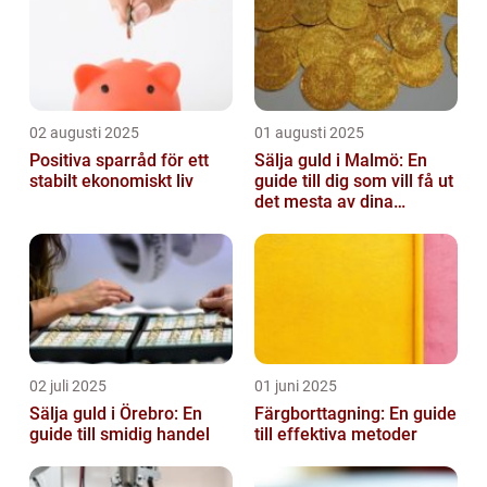
02 augusti 2025
01 augusti 2025
Positiva sparråd för ett
Sälja guld i Malmö: En
stabilt ekonomiskt liv
guide till dig som vill få ut
det mesta av dina
värdesaker
02 juli 2025
01 juni 2025
Sälja guld i Örebro: En
Färgborttagning: En guide
guide till smidig handel
till effektiva metoder