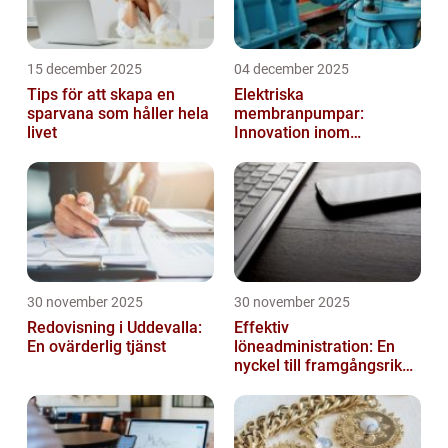
15 december 2025
04 december 2025
Tips för att skapa en
Elektriska
sparvana som håller hela
membranpumpar:
livet
Innovation inom
pumpteknik
30 november 2025
30 november 2025
Redovisning i Uddevalla:
Effektiv
En ovärderlig tjänst
löneadministration: En
nyckel till framgångsrika
företag