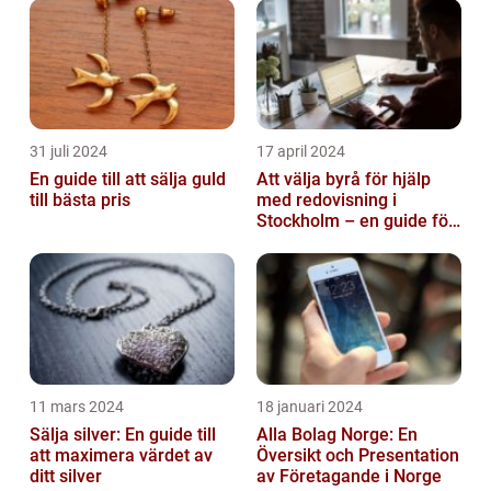
31 juli 2024
17 april 2024
En guide till att sälja guld
Att välja byrå för hjälp
till bästa pris
med redovisning i
Stockholm – en guide för
företagare
11 mars 2024
18 januari 2024
Sälja silver: En guide till
Alla Bolag Norge: En
att maximera värdet av
Översikt och Presentation
ditt silver
av Företagande i Norge