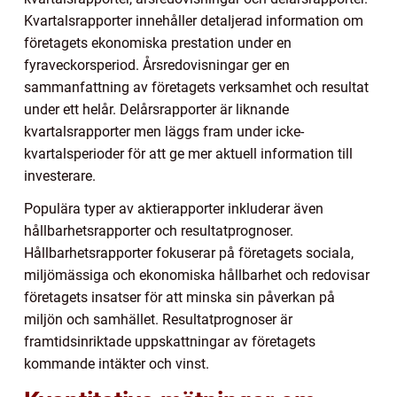
Kvartalsrapporter innehåller detaljerad information om
företagets ekonomiska prestation under en
fyraveckorsperiod. Årsredovisningar ger en
sammanfattning av företagets verksamhet och resultat
under ett helår. Delårsrapporter är liknande
kvartalsrapporter men läggs fram under icke-
kvartalsperioder för att ge mer aktuell information till
investerare.
Populära typer av aktierapporter inkluderar även
hållbarhetsrapporter och resultatprognoser.
Hållbarhetsrapporter fokuserar på företagets sociala,
miljömässiga och ekonomiska hållbarhet och redovisar
företagets insatser för att minska sin påverkan på
miljön och samhället. Resultatprognoser är
framtidsinriktade uppskattningar av företagets
kommande intäkter och vinst.