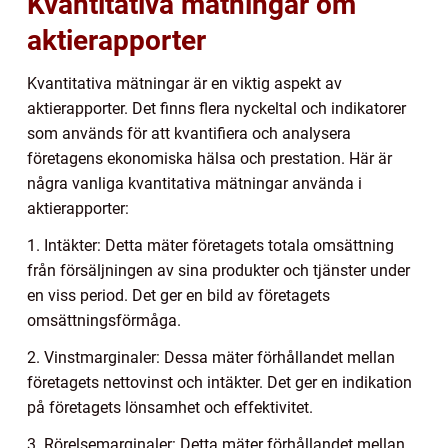
Kvantitativa mätningar om
aktierapporter
Kvantitativa mätningar är en viktig aspekt av
aktierapporter. Det finns flera nyckeltal och indikatorer
som används för att kvantifiera och analysera
företagens ekonomiska hälsa och prestation. Här är
några vanliga kvantitativa mätningar använda i
aktierapporter:
1. Intäkter: Detta mäter företagets totala omsättning
från försäljningen av sina produkter och tjänster under
en viss period. Det ger en bild av företagets
omsättningsförmåga.
2. Vinstmarginaler: Dessa mäter förhållandet mellan
företagets nettovinst och intäkter. Det ger en indikation
på företagets lönsamhet och effektivitet.
3. Rörelsemarginaler: Detta mäter förhållandet mellan