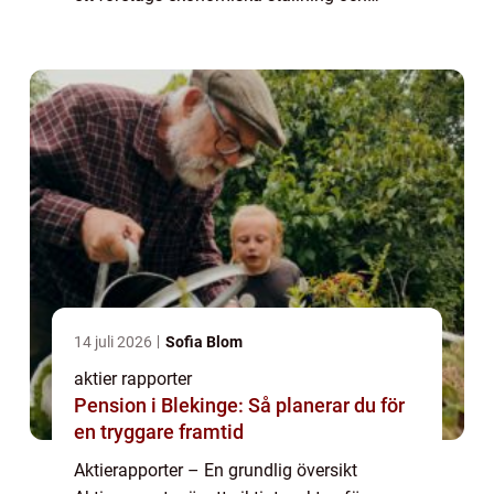
prestation på aktiemarknaden. Genom att
analysera och granska aktierapporter få...
14 juli 2026
Sofia Blom
aktier rapporter
Pension i Blekinge: Så planerar du för
en tryggare framtid
Aktierapporter – En grundlig översikt