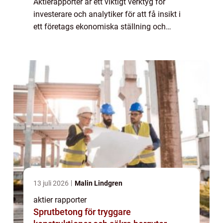
Aktierapporter är ett viktigt verktyg för
investerare och analytiker för att få insikt i
ett företags ekonomiska ställning och
prestation på aktiemarknaden. Genom att
analysera och granska aktierapporter få...
13 juli 2026
Malin Lindgren
aktier rapporter
Sprutbetong för tryggare