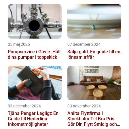
05 maj 2025
07 december 2024
Pumpservice i Gävle: Håll
Sälja guld: En guide till en
dina pumpar i toppskick
lönsam affär
03 december 2024
03 november 2024
Tjäna Pengar Lagligt: En
Anlita Flyttfirma i
Guide till Hederliga
Stockholm Till Bra Pris:
Inkomstmöjligheter
Gör Din Flytt Smidig och