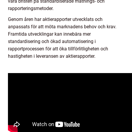
vara bristen på standardiserade mätnings- och
rapporteringsmetoder.
Genom åren har aktierapporter utvecklats och
anpassats för att möta marknadens behov och krav.
Framtida utvecklingar kan innebära mer
standardisering och ökad automatisering i
rapportprocessen för att öka tillförlitligheten och
hastigheten i leveransen av aktierapporter.