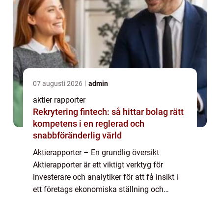
07 augusti 2026
admin
aktier rapporter
Rekrytering fintech: så hittar bolag rätt
kompetens i en reglerad och
snabbföränderlig värld
Aktierapporter – En grundlig översikt
Aktierapporter är ett viktigt verktyg för
investerare och analytiker för att få insikt i
ett företags ekonomiska ställning och
prestation på aktiemarknaden. Genom att
analysera och granska aktierapporter få...