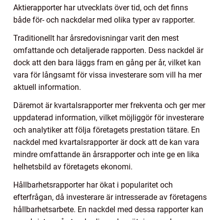
Aktierapporter har utvecklats över tid, och det finns
både för- och nackdelar med olika typer av rapporter.
Traditionellt har årsredovisningar varit den mest
omfattande och detaljerade rapporten. Dess nackdel är
dock att den bara läggs fram en gång per år, vilket kan
vara för långsamt för vissa investerare som vill ha mer
aktuell information.
Däremot är kvartalsrapporter mer frekventa och ger mer
uppdaterad information, vilket möjliggör för investerare
och analytiker att följa företagets prestation tätare. En
nackdel med kvartalsrapporter är dock att de kan vara
mindre omfattande än årsrapporter och inte ge en lika
helhetsbild av företagets ekonomi.
Hållbarhetsrapporter har ökat i popularitet och
efterfrågan, då investerare är intresserade av företagens
hållbarhetsarbete. En nackdel med dessa rapporter kan