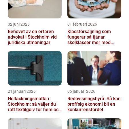
02 juni 2026
01 februari 2026
Behovet av en erfaren
Klassförsäljning som
advokat i Stockholm vid
fungerar så tjänar
juridiska utmaningar
skolklasser mer med
smarta produkter
21 januari 2026
05 januari 2026
Heltäckningsmatta i
Redovisningsbyrå: Så kan
Stockholm: så väljer du
proffsig ekonomi bli en
rätt textilgolv för hem och
konkurrensfördel
kontor