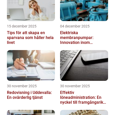
15 december 2025
04 december 2025
Tips för att skapa en
Elektriska
sparvana som håller hela
membranpumpar:
livet
Innovation inom
pumpteknik
30 november 2025
30 november 2025
Redovisning i Uddevalla:
Effektiv
En ovärderlig tjänst
löneadministration: En
nyckel till framgångsrika
företag