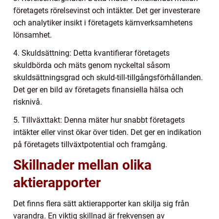
företagets rörelsevinst och intäkter. Det ger investerare
och analytiker insikt i företagets kärnverksamhetens
lönsamhet.
4. Skuldsättning: Detta kvantifierar företagets
skuldbörda och mäts genom nyckeltal såsom
skuldsättningsgrad och skuld-till-tillgångsförhållanden.
Det ger en bild av företagets finansiella hälsa och
risknivå.
5. Tillväxttakt: Denna mäter hur snabbt företagets
intäkter eller vinst ökar över tiden. Det ger en indikation
på företagets tillväxtpotential och framgång.
Skillnader mellan olika
aktierapporter
Det finns flera sätt aktierapporter kan skilja sig från
varandra. En viktig skillnad är frekvensen av