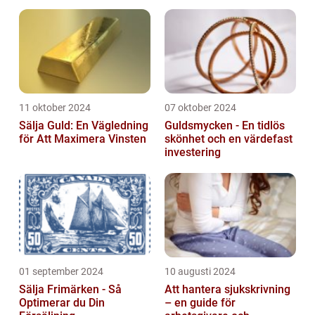
Problemfri
11 oktober 2024
07 oktober 2024
Sälja Guld: En Vägledning
Guldsmycken - En tidlös
för Att Maximera Vinsten
skönhet och en värdefast
investering
01 september 2024
10 augusti 2024
Sälja Frimärken - Så
Att hantera sjukskrivning
Optimerar du Din
– en guide för