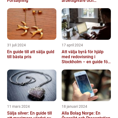
Försäljning
arbetsgivare och
arbetstagare
31 juli 2024
17 april 2024
En guide till att sälja guld
Att välja byrå för hjälp
till bästa pris
med redovisning i
Stockholm – en guide för
företagare
11 mars 2024
18 januari 2024
Sälja silver: En guide till
Alla Bolag Norge: En