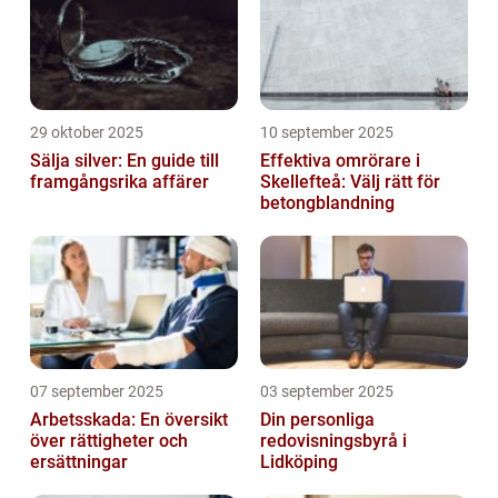
29 oktober 2025
10 september 2025
Sälja silver: En guide till
Effektiva omrörare i
framgångsrika affärer
Skellefteå: Välj rätt för
betongblandning
07 september 2025
03 september 2025
Arbetsskada: En översikt
Din personliga
över rättigheter och
redovisningsbyrå i
ersättningar
Lidköping