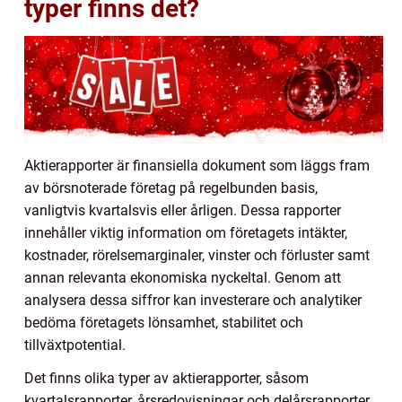
typer finns det?
Aktierapporter är finansiella dokument som läggs fram
av börsnoterade företag på regelbunden basis,
vanligtvis kvartalsvis eller årligen. Dessa rapporter
innehåller viktig information om företagets intäkter,
kostnader, rörelsemarginaler, vinster och förluster samt
annan relevanta ekonomiska nyckeltal. Genom att
analysera dessa siffror kan investerare och analytiker
bedöma företagets lönsamhet, stabilitet och
tillväxtpotential.
Det finns olika typer av aktierapporter, såsom
kvartalsrapporter, årsredovisningar och delårsrapporter.