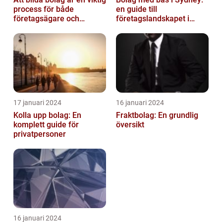
process för både
en guide till
företagsägare och
företagslandskapet i
privatpersoner som vill
Australiens framstående
etablera en ...
stad
17 januari 2024
16 januari 2024
Kolla upp bolag: En
Fraktbolag: En grundlig
komplett guide för
översikt
privatpersoner
16 januari 2024