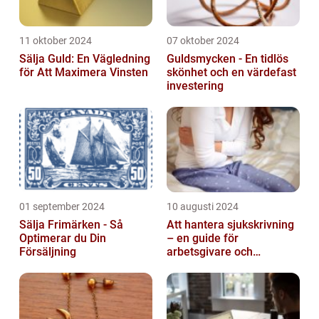
11 oktober 2024
07 oktober 2024
Sälja Guld: En Vägledning
Guldsmycken - En tidlös
för Att Maximera Vinsten
skönhet och en värdefast
investering
01 september 2024
10 augusti 2024
Sälja Frimärken - Så
Att hantera sjukskrivning
Optimerar du Din
– en guide för
Försäljning
arbetsgivare och
arbetstagare