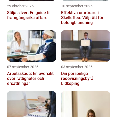
29 oktober 2025
10 september 2025
Sälja silver: En guide till
Effektiva omrörare i
framgångsrika affärer
Skellefteå: Välj rätt för
betongblandning
07 september 2025
03 september 2025
Arbetsskada: En översikt
Din personliga
över rättigheter och
redovisningsbyrå i
ersättningar
Lidköping