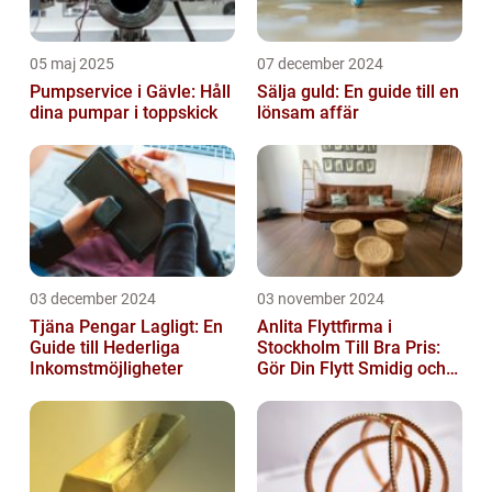
05 maj 2025
07 december 2024
Pumpservice i Gävle: Håll
Sälja guld: En guide till en
dina pumpar i toppskick
lönsam affär
03 december 2024
03 november 2024
Tjäna Pengar Lagligt: En
Anlita Flyttfirma i
Guide till Hederliga
Stockholm Till Bra Pris:
Inkomstmöjligheter
Gör Din Flytt Smidig och
Problemfri