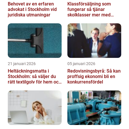
Behovet av en erfaren
Klassförsäljning som
advokat i Stockholm vid
fungerar så tjänar
juridiska utmaningar
skolklasser mer med
smarta produkter
21 januari 2026
05 januari 2026
Heltäckningsmatta i
Redovisningsbyrå: Så kan
Stockholm: så väljer du
proffsig ekonomi bli en
rätt textilgolv för hem och
konkurrensfördel
kontor