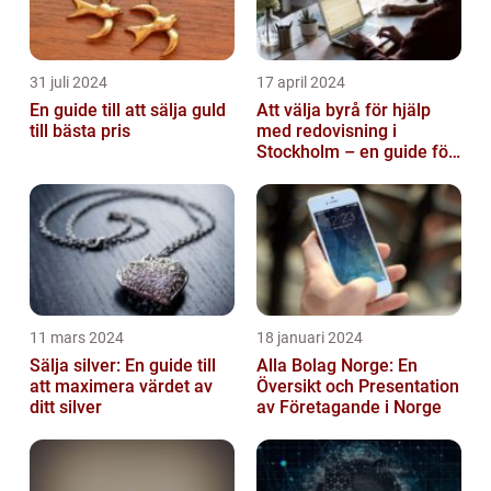
31 juli 2024
17 april 2024
En guide till att sälja guld
Att välja byrå för hjälp
till bästa pris
med redovisning i
Stockholm – en guide för
företagare
11 mars 2024
18 januari 2024
Sälja silver: En guide till
Alla Bolag Norge: En
att maximera värdet av
Översikt och Presentation
ditt silver
av Företagande i Norge