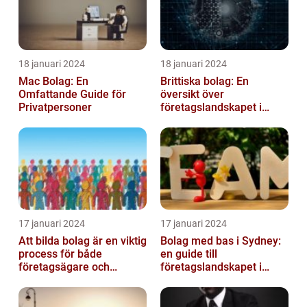
18 januari 2024
18 januari 2024
Mac Bolag: En
Brittiska bolag: En
Omfattande Guide för
översikt över
Privatpersoner
företagslandskapet i
Storbritannien
17 januari 2024
17 januari 2024
Att bilda bolag är en viktig
Bolag med bas i Sydney:
process för både
en guide till
företagsägare och
företagslandskapet i
privatpersoner som vill
Australiens framstående
etablera en ...
stad