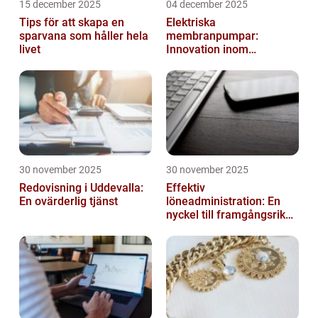
15 december 2025
04 december 2025
Tips för att skapa en
Elektriska
sparvana som håller hela
membranpumpar:
livet
Innovation inom
pumpteknik
30 november 2025
30 november 2025
Redovisning i Uddevalla:
Effektiv
En ovärderlig tjänst
löneadministration: En
nyckel till framgångsrika
företag