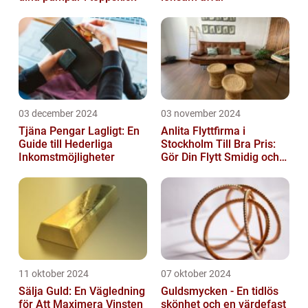
03 december 2024
03 november 2024
Tjäna Pengar Lagligt: En
Anlita Flyttfirma i
Guide till Hederliga
Stockholm Till Bra Pris:
Inkomstmöjligheter
Gör Din Flytt Smidig och
Problemfri
11 oktober 2024
07 oktober 2024
Sälja Guld: En Vägledning
Guldsmycken - En tidlös
för Att Maximera Vinsten
skönhet och en värdefast