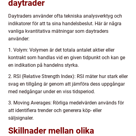
daytrader
Daytraders använder ofta tekniska analysverktyg och
indikatorer för att ta sina handelsbeslut. Här är några
vanliga kvantitativa mätningar som daytraders
använder:
1. Volym: Volymen är det totala antalet aktier eller
kontrakt som handlas vid en given tidpunkt och kan ge
en indikation på handelns styrka.
2. RSI (Relative Strength Index): RSI mäter hur stark eller
svag en tillgång är genom att jämföra dess uppgångar
med nedgångar under en viss tidsperiod.
3. Moving Averages: Rörliga medelvärden används för
att identifiera trender och generera köp- eller
säljsignaler.
Skillnader mellan olika