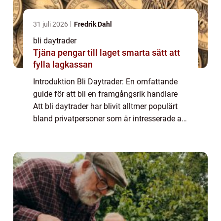
31 juli 2026
Fredrik Dahl
bli daytrader
Tjäna pengar till laget smarta sätt att
fylla lagkassan
Introduktion Bli Daytrader: En omfattande
guide för att bli en framgångsrik handlare
Att bli daytrader har blivit alltmer populärt
bland privatpersoner som är intresserade av
att handla med finansiella instrument. Det är
en aktiv handelsstrategi som ...