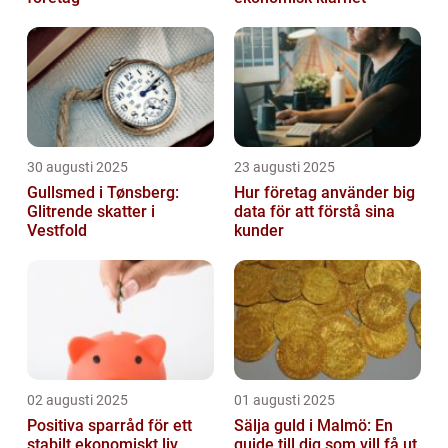
30 augusti 2025
23 augusti 2025
Gullsmed i Tønsberg:
Hur företag använder big
Glitrende skatter i
data för att förstå sina
Vestfold
kunder
02 augusti 2025
01 augusti 2025
Positiva sparråd för ett
Sälja guld i Malmö: En
stabilt ekonomiskt liv
guide till dig som vill få ut