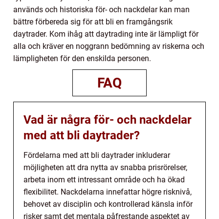
används och historiska för- och nackdelar kan man
bättre förbereda sig för att bli en framgångsrik
daytrader. Kom ihåg att daytrading inte är lämpligt för
alla och kräver en noggrann bedömning av riskerna och
lämpligheten för den enskilda personen.
FAQ
Vad är några för- och nackdelar
med att bli daytrader?
Fördelarna med att bli daytrader inkluderar
möjligheten att dra nytta av snabba prisrörelser,
arbeta inom ett intressant område och ha ökad
flexibilitet. Nackdelarna innefattar högre risknivå,
behovet av disciplin och kontrollerad känsla inför
risker samt det mentala påfrestande aspektet av