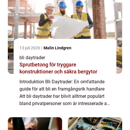
13 juli 2026
Malin Lindgren
bli daytrader
Sprutbetong för tryggare
konstruktioner och säkra bergytor
Introduktion Bli Daytrader: En omfattande
guide för att bli en framgångsrik handlare
Att bli daytrader har blivit alltmer populärt
bland privatpersoner som är intresserade av
att handla med finansiella instrument. Det är
en aktiv handelsstrategi som ...