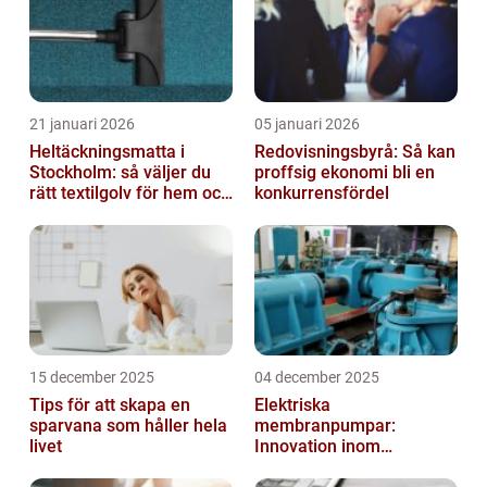
21 januari 2026
05 januari 2026
Heltäckningsmatta i
Redovisningsbyrå: Så kan
Stockholm: så väljer du
proffsig ekonomi bli en
rätt textilgolv för hem och
konkurrensfördel
kontor
15 december 2025
04 december 2025
Tips för att skapa en
Elektriska
sparvana som håller hela
membranpumpar:
livet
Innovation inom
pumpteknik