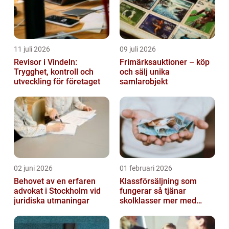
11 juli 2026
09 juli 2026
Revisor i Vindeln:
Frimärksauktioner – köp
Trygghet, kontroll och
och sälj unika
utveckling för företaget
samlarobjekt
02 juni 2026
01 februari 2026
Behovet av en erfaren
Klassförsäljning som
advokat i Stockholm vid
fungerar så tjänar
juridiska utmaningar
skolklasser mer med
smarta produkter