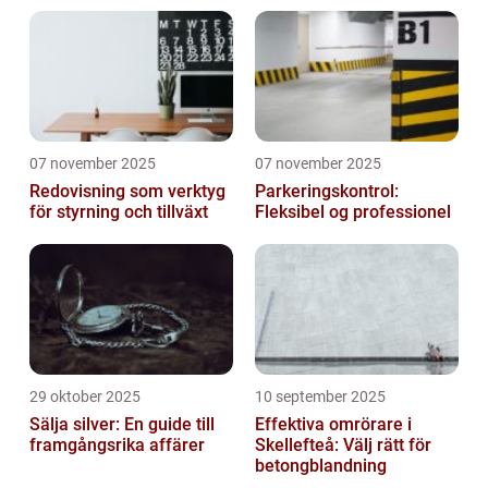
07 november 2025
07 november 2025
Redovisning som verktyg
Parkeringskontrol:
för styrning och tillväxt
Fleksibel og professionel
29 oktober 2025
10 september 2025
Sälja silver: En guide till
Effektiva omrörare i
framgångsrika affärer
Skellefteå: Välj rätt för
betongblandning