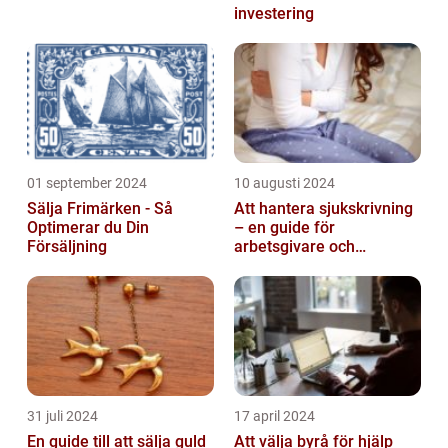
investering
01 september 2024
10 augusti 2024
Sälja Frimärken - Så
Att hantera sjukskrivning
Optimerar du Din
– en guide för
Försäljning
arbetsgivare och
arbetstagare
31 juli 2024
17 april 2024
En guide till att sälja guld
Att välja byrå för hjälp