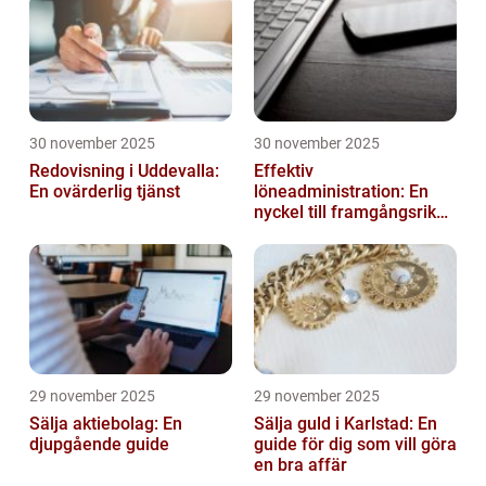
30 november 2025
30 november 2025
Redovisning i Uddevalla:
Effektiv
En ovärderlig tjänst
löneadministration: En
nyckel till framgångsrika
företag
29 november 2025
29 november 2025
Sälja aktiebolag: En
Sälja guld i Karlstad: En
djupgående guide
guide för dig som vill göra
en bra affär