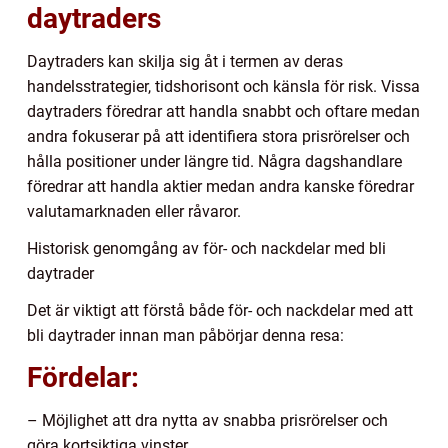
daytraders
Daytraders kan skilja sig åt i termen av deras
handelsstrategier, tidshorisont och känsla för risk. Vissa
daytraders föredrar att handla snabbt och oftare medan
andra fokuserar på att identifiera stora prisrörelser och
hålla positioner under längre tid. Några dagshandlare
föredrar att handla aktier medan andra kanske föredrar
valutamarknaden eller råvaror.
Historisk genomgång av för- och nackdelar med bli
daytrader
Det är viktigt att förstå både för- och nackdelar med att
bli daytrader innan man påbörjar denna resa:
Fördelar:
– Möjlighet att dra nytta av snabba prisrörelser och
göra kortsiktiga vinster.