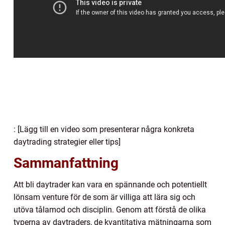
: [Lägg till en video som presenterar några konkreta
daytrading strategier eller tips]
Sammanfattning
Att bli daytrader kan vara en spännande och potentiellt
lönsam venture för de som är villiga att lära sig och
utöva tålamod och disciplin. Genom att förstå de olika
typerna av daytraders, de kvantitativa mätningarna som