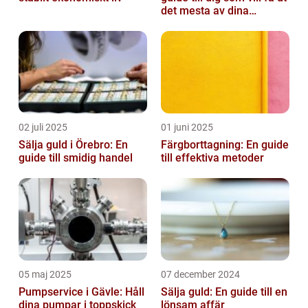
det mesta av dina
värdesaker
02 juli 2025
01 juni 2025
Sälja guld i Örebro: En
Färgborttagning: En guide
guide till smidig handel
till effektiva metoder
05 maj 2025
07 december 2024
Pumpservice i Gävle: Håll
Sälja guld: En guide till en
dina pumpar i toppskick
lönsam affär