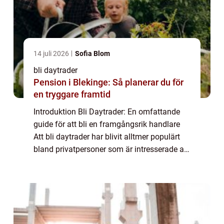
14 juli 2026
Sofia Blom
bli daytrader
Pension i Blekinge: Så planerar du för
en tryggare framtid
Introduktion Bli Daytrader: En omfattande
guide för att bli en framgångsrik handlare
Att bli daytrader har blivit alltmer populärt
bland privatpersoner som är intresserade av
att handla med finansiella instrument. Det är
en aktiv handelsstrategi som ...