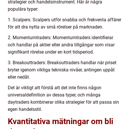
strategier och handelsinstrument. Här är några
populära typer:
1. Scalpers: Scalpers utför snabba och frekventa affärer
för att dra nytta av små rörelser på marknaden.
2. Momentumtraders: Momentumtraders identifierar
och handlar på aktier eller andra tillgångar som visar
signifikant rörelse under en kort tidsperiod.
3. Breakouttraders: Breakouttraders handlar när priset
bryter igenom viktiga tekniska nivåer, antingen uppåt
eller nedåt.
Det är viktigt att förstå att det inte finns någon
universaldefinition av dessa typer, och många
daytraders kombinerar olika strategier för att passa sin
egen handelsstil.
Kvantitativa mätningar om bli