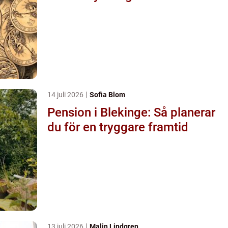
14 juli 2026
Sofia Blom
Pension i Blekinge: Så planerar
du för en tryggare framtid
13 juli 2026
Malin Lindgren