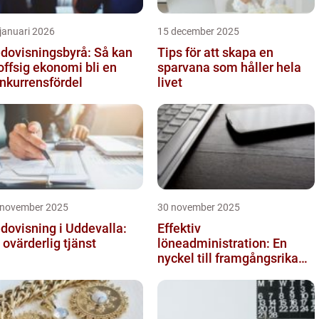
januari 2026
15 december 2025
dovisningsbyrå: Så kan
Tips för att skapa en
offsig ekonomi bli en
sparvana som håller hela
nkurrensfördel
livet
 november 2025
30 november 2025
dovisning i Uddevalla:
Effektiv
 ovärderlig tjänst
löneadministration: En
nyckel till framgångsrika
företag