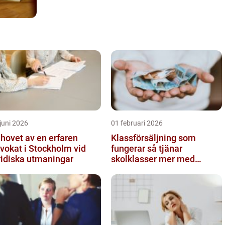
juni 2026
01 februari 2026
hovet av en erfaren
Klassförsäljning som
vokat i Stockholm vid
fungerar så tjänar
ridiska utmaningar
skolklasser mer med
smarta produkter