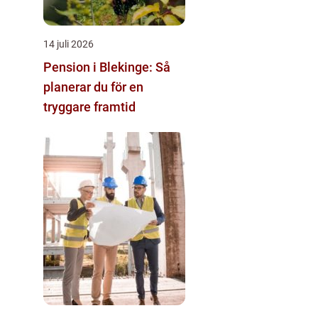
14 juli 2026
Pension i Blekinge: Så
planerar du för en
tryggare framtid