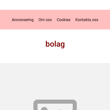
Annonsering
Om oss
Cookies
Kontakta oss
bolag