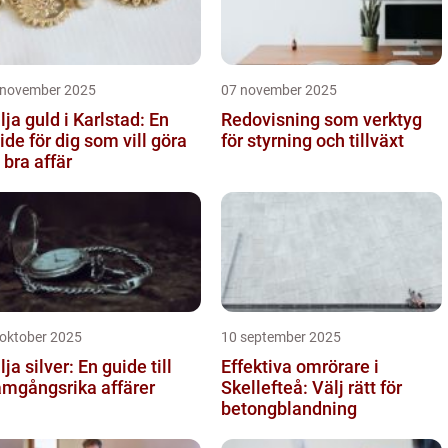
 november 2025
07 november 2025
lja guld i Karlstad: En
Redovisning som verktyg
ide för dig som vill göra
för styrning och tillväxt
 bra affär
 oktober 2025
10 september 2025
lja silver: En guide till
Effektiva omrörare i
amgångsrika affärer
Skellefteå: Välj rätt för
betongblandning