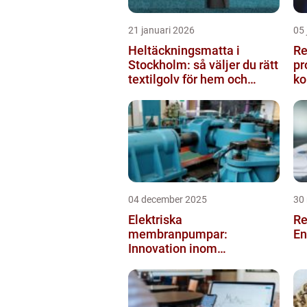
21 januari 2026
05 
Heltäckningsmatta i
Re
Stockholm: så väljer du rätt
pr
textilgolv för hem och
ko
kontor
04 december 2025
30
Elektriska
Re
membranpumpar:
En
Innovation inom
pumpteknik