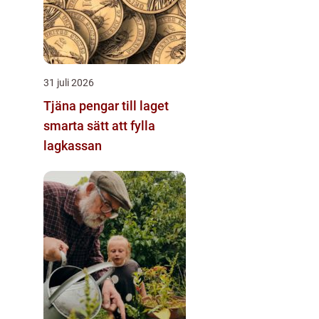
31 juli 2026
Tjäna pengar till laget
smarta sätt att fylla
lagkassan