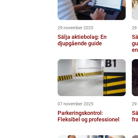
29 november 2025
29
Sälja aktiebolag: En
Sä
djupgående guide
gu
en
07 november 2025
29
Parkeringskontrol:
Sä
Fleksibel og professionel
fr