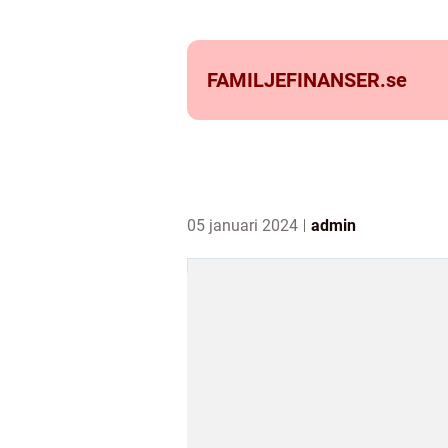
FAMILJEFINANSER.
se
05 januari 2024
admin