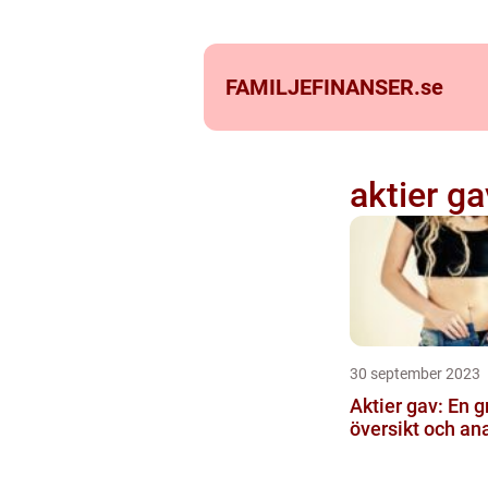
FAMILJEFINANSER.
se
aktier ga
30 september 2023
Aktier gav: En g
översikt och an