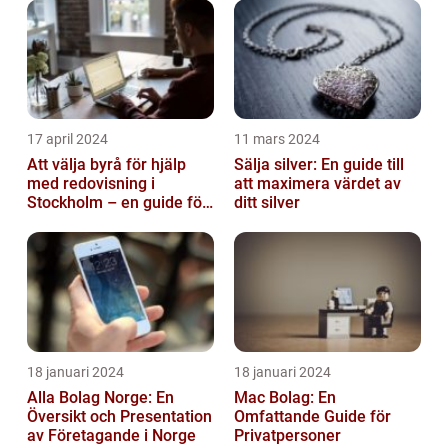
17 april 2024
11 mars 2024
Att välja byrå för hjälp
Sälja silver: En guide till
med redovisning i
att maximera värdet av
Stockholm – en guide för
ditt silver
företagare
18 januari 2024
18 januari 2024
Alla Bolag Norge: En
Mac Bolag: En
Översikt och Presentation
Omfattande Guide för
av Företagande i Norge
Privatpersoner