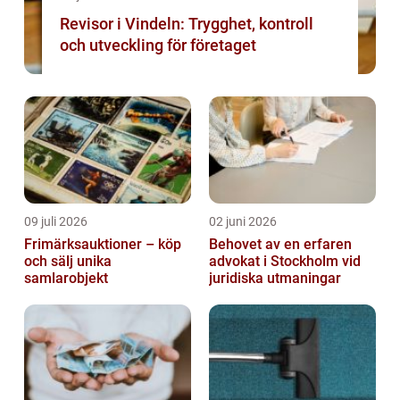
Revisor i Vindeln: Trygghet, kontroll
och utveckling för företaget
09 juli 2026
02 juni 2026
Frimärksauktioner – köp
Behovet av en erfaren
och sälj unika
advokat i Stockholm vid
samlarobjekt
juridiska utmaningar