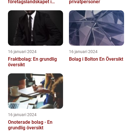
företagslandskapet i
privatpersoner
Australiens framstående
stad
16 januari 2024
16 januari 2024
Fraktbolag: En grundlig
Bolag i Bolton En Översikt
översikt
16 januari 2024
Onoterade bolag - En
grundlig översikt