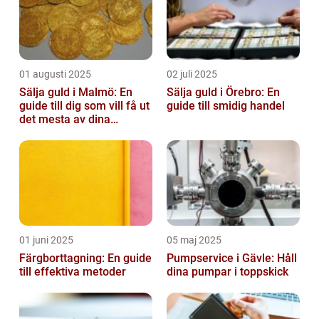
01 augusti 2025
02 juli 2025
Sälja guld i Malmö: En
Sälja guld i Örebro: En
guide till dig som vill få ut
guide till smidig handel
det mesta av dina
värdesaker
01 juni 2025
05 maj 2025
Färgborttagning: En guide
Pumpservice i Gävle: Håll
till effektiva metoder
dina pumpar i toppskick