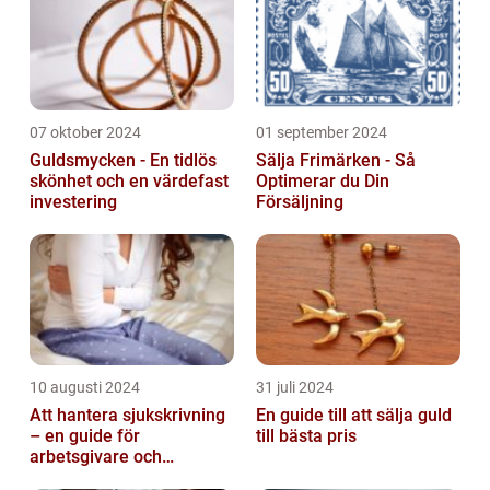
07 oktober 2024
01 september 2024
Guldsmycken - En tidlös
Sälja Frimärken - Så
skönhet och en värdefast
Optimerar du Din
investering
Försäljning
10 augusti 2024
31 juli 2024
Att hantera sjukskrivning
En guide till att sälja guld
– en guide för
till bästa pris
arbetsgivare och
arbetstagare