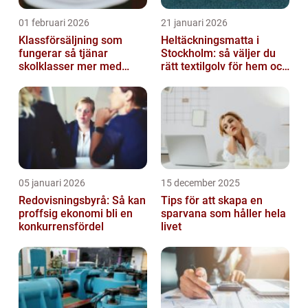
01 februari 2026
21 januari 2026
Klassförsäljning som
Heltäckningsmatta i
fungerar så tjänar
Stockholm: så väljer du
skolklasser mer med
rätt textilgolv för hem och
smarta produkter
kontor
05 januari 2026
15 december 2025
Redovisningsbyrå: Så kan
Tips för att skapa en
proffsig ekonomi bli en
sparvana som håller hela
konkurrensfördel
livet