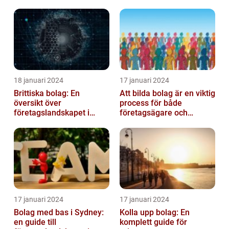
18 januari 2024
17 januari 2024
Brittiska bolag: En
Att bilda bolag är en viktig
översikt över
process för både
företagslandskapet i
företagsägare och
Storbritannien
privatpersoner som vill
etablera en ...
17 januari 2024
17 januari 2024
Bolag med bas i Sydney:
Kolla upp bolag: En
en guide till
komplett guide för