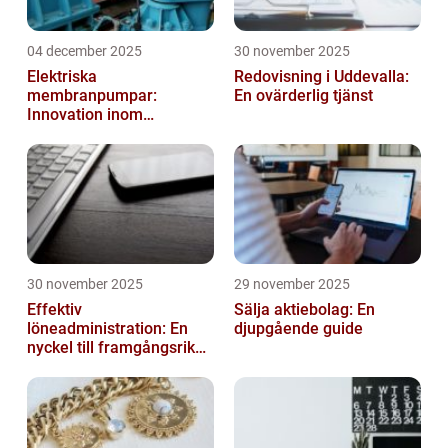
04 december 2025
30 november 2025
Elektriska
Redovisning i Uddevalla:
membranpumpar:
En ovärderlig tjänst
Innovation inom
pumpteknik
30 november 2025
29 november 2025
Effektiv
Sälja aktiebolag: En
löneadministration: En
djupgående guide
nyckel till framgångsrika
företag