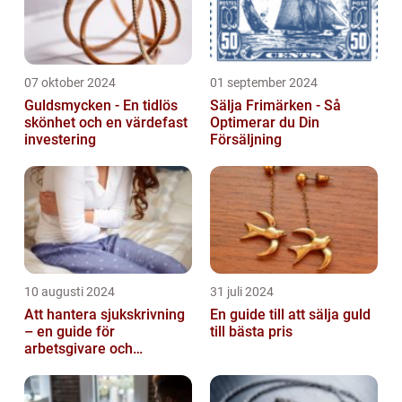
07 oktober 2024
01 september 2024
Guldsmycken - En tidlös
Sälja Frimärken - Så
skönhet och en värdefast
Optimerar du Din
investering
Försäljning
10 augusti 2024
31 juli 2024
Att hantera sjukskrivning
En guide till att sälja guld
– en guide för
till bästa pris
arbetsgivare och
arbetstagare