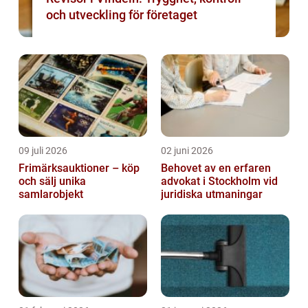
och utveckling för företaget
09 juli 2026
02 juni 2026
Frimärksauktioner – köp
Behovet av en erfaren
och sälj unika
advokat i Stockholm vid
samlarobjekt
juridiska utmaningar