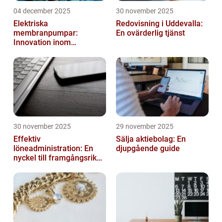
04 december 2025
30 november 2025
Elektriska
Redovisning i Uddevalla:
membranpumpar:
En ovärderlig tjänst
Innovation inom
pumpteknik
30 november 2025
29 november 2025
Effektiv
Sälja aktiebolag: En
löneadministration: En
djupgående guide
nyckel till framgångsrika
företag