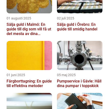
01 augusti 2025
02 juli 2025
Sälja guld i Malmö: En
Sälja guld i Örebro: En
guide till dig som vill få ut
guide till smidig handel
det mesta av dina
värdesaker
01 juni 2025
05 maj 2025
Färgborttagning: En guide
Pumpservice i Gävle: Håll
till effektiva metoder
dina pumpar i toppskick