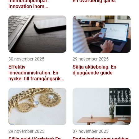
membranpumpar:
En ovärderlig tjänst
Innovation inom
pumpteknik
30 november 2025
29 november 2025
Effektiv
Sälja aktiebolag: En
löneadministration: En
djupgående guide
nyckel till framgångsrika
företag
29 november 2025
07 november 2025