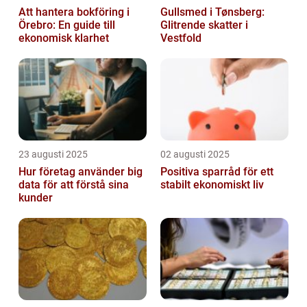
Att hantera bokföring i
Gullsmed i Tønsberg:
Örebro: En guide till
Glitrende skatter i
ekonomisk klarhet
Vestfold
23 augusti 2025
02 augusti 2025
Hur företag använder big
Positiva sparråd för ett
data för att förstå sina
stabilt ekonomiskt liv
kunder