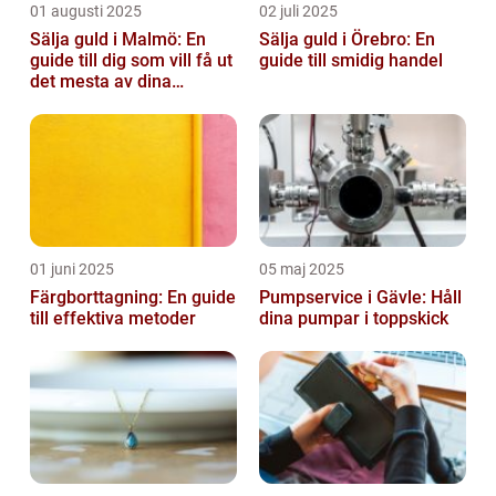
01 augusti 2025
02 juli 2025
Sälja guld i Malmö: En
Sälja guld i Örebro: En
guide till dig som vill få ut
guide till smidig handel
det mesta av dina
värdesaker
01 juni 2025
05 maj 2025
Färgborttagning: En guide
Pumpservice i Gävle: Håll
till effektiva metoder
dina pumpar i toppskick