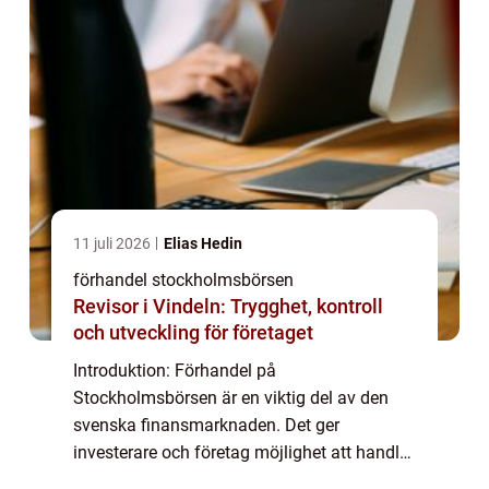
11 juli 2026
Elias Hedin
förhandel stockholmsbörsen
Revisor i Vindeln: Trygghet, kontroll
och utveckling för företaget
Introduktion: Förhandel på
Stockholmsbörsen är en viktig del av den
svenska finansmarknaden. Det ger
investerare och företag möjlighet att handla
med värdepapper under en kort tid före den