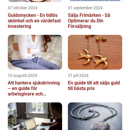
07 oktober 2024
01 september 2024
Guldsmycken - En tidlös
Sälja Frimärken - Så
skönhet och en värdefast
Optimerar du Din
investering
Försäljning
10 augusti 2024
31 juli 2024
Att hantera sjukskrivning
En guide till att sälja guld
– en guide för
till bästa pris
arbetsgivare och
arbetstagare