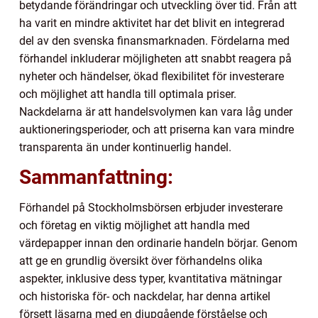
betydande förändringar och utveckling över tid. Från att
ha varit en mindre aktivitet har det blivit en integrerad
del av den svenska finansmarknaden. Fördelarna med
förhandel inkluderar möjligheten att snabbt reagera på
nyheter och händelser, ökad flexibilitet för investerare
och möjlighet att handla till optimala priser.
Nackdelarna är att handelsvolymen kan vara låg under
auktioneringsperioder, och att priserna kan vara mindre
transparenta än under kontinuerlig handel.
Sammanfattning:
Förhandel på Stockholmsbörsen erbjuder investerare
och företag en viktig möjlighet att handla med
värdepapper innan den ordinarie handeln börjar. Genom
att ge en grundlig översikt över förhandelns olika
aspekter, inklusive dess typer, kvantitativa mätningar
och historiska för- och nackdelar, har denna artikel
försett läsarna med en djupgående förståelse och