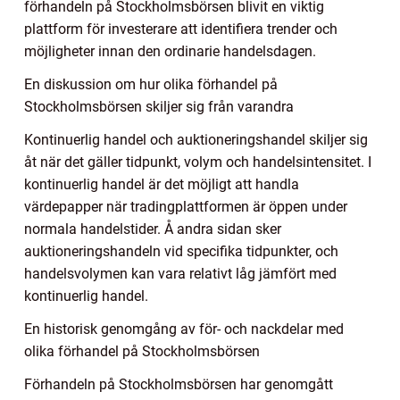
förhandeln på Stockholmsbörsen blivit en viktig
plattform för investerare att identifiera trender och
möjligheter innan den ordinarie handelsdagen.
En diskussion om hur olika förhandel på
Stockholmsbörsen skiljer sig från varandra
Kontinuerlig handel och auktioneringshandel skiljer sig
åt när det gäller tidpunkt, volym och handelsintensitet. I
kontinuerlig handel är det möjligt att handla
värdepapper när tradingplattformen är öppen under
normala handelstider. Å andra sidan sker
auktioneringshandeln vid specifika tidpunkter, och
handelsvolymen kan vara relativt låg jämfört med
kontinuerlig handel.
En historisk genomgång av för- och nackdelar med
olika förhandel på Stockholmsbörsen
Förhandeln på Stockholmsbörsen har genomgått