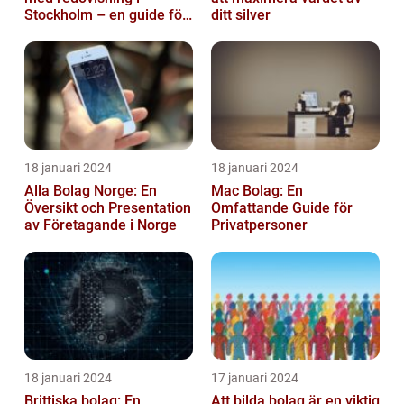
Stockholm – en guide för
ditt silver
företagare
18 januari 2024
18 januari 2024
Alla Bolag Norge: En
Mac Bolag: En
Översikt och Presentation
Omfattande Guide för
av Företagande i Norge
Privatpersoner
18 januari 2024
17 januari 2024
Brittiska bolag: En
Att bilda bolag är en viktig