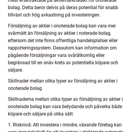
mest eftertraktade på aktiemarknaden för onoterade
bolag. Detta beror delvis på deras potential för snabb
tillväxt och hög avkastning på investeringen.
Försäljning av aktier i onoterade bolag kan vara mer
svårmätt än försäljning av aktier i noterade bolag,
eftersom det inte finns offentliga handelsplatser eller
rapporteringssystem. Dessutom kan information om
pågående försäljningar vara svåråtkomlig eller
begränsad till en snäv krets av potentiella köpare och
säljare.
Skillnader mellan olika typer av försäljning av aktier i
onoterade bolag
Skillnaderna mellan olika typer av försäljning av aktier i
onoterade bolag kan vara betydande och påverka både
köpare och säljare på olika sätt.
1. Risknivå: Att investera i mindre, växande företag kan