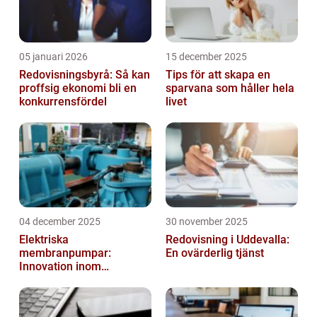
05 januari 2026
15 december 2025
Redovisningsbyrå: Så kan
Tips för att skapa en
proffsig ekonomi bli en
sparvana som håller hela
konkurrensfördel
livet
04 december 2025
30 november 2025
Elektriska
Redovisning i Uddevalla:
membranpumpar:
En ovärderlig tjänst
Innovation inom
pumpteknik