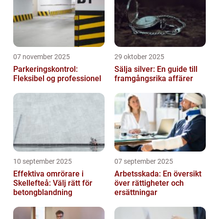
07 november 2025
29 oktober 2025
Parkeringskontrol:
Sälja silver: En guide till
Fleksibel og professionel
framgångsrika affärer
10 september 2025
07 september 2025
Effektiva omrörare i
Arbetsskada: En översikt
Skellefteå: Välj rätt för
över rättigheter och
betongblandning
ersättningar