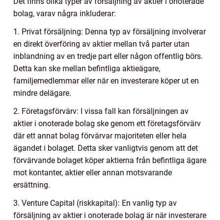
Det finns olika typer av försäljning av aktier i onoterade
bolag, varav några inkluderar:
1. Privat försäljning: Denna typ av försäljning involverar
en direkt överföring av aktier mellan två parter utan
inblandning av en tredje part eller någon offentlig börs.
Detta kan ske mellan befintliga aktieägare,
familjemedlemmar eller när en investerare köper ut en
mindre delägare.
2. Företagsförvärv: I vissa fall kan försäljningen av
aktier i onoterade bolag ske genom ett företagsförvärv
där ett annat bolag förvärvar majoriteten eller hela
ägandet i bolaget. Detta sker vanligtvis genom att det
förvärvande bolaget köper aktierna från befintliga ägare
mot kontanter, aktier eller annan motsvarande
ersättning.
3. Venture Capital (riskkapital): En vanlig typ av
försäljning av aktier i onoterade bolag är när investerare