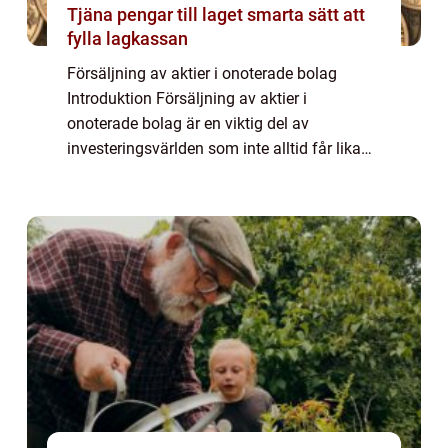
Tjäna pengar till laget smarta sätt att
fylla lagkassan
Försäljning av aktier i onoterade bolag
Introduktion Försäljning av aktier i
onoterade bolag är en viktig del av
investeringsvärlden som inte alltid får lika
mycket uppmärksamhet som försäljning av
aktier i noterade bolag. I denna artikel
kommer vi a...