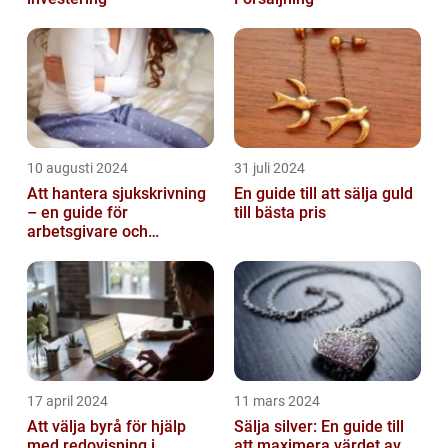
10 augusti 2024
31 juli 2024
Att hantera sjukskrivning
En guide till att sälja guld
– en guide för
till bästa pris
arbetsgivare och
arbetstagare
17 april 2024
11 mars 2024
Att välja byrå för hjälp
Sälja silver: En guide till
med redovisning i
att maximera värdet av