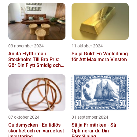
03 november 2024
11 oktober 2024
Anlita Flyttfirma i
Sälja Guld: En Vägledning
Stockholm Till Bra Pris:
för Att Maximera Vinsten
Gör Din Flytt Smidig och
Problemfri
07 oktober 2024
01 september 2024
Guldsmycken - En tidlös
Sälja Frimärken - Så
skönhet och en värdefast
Optimerar du Din
investering
Försäljning