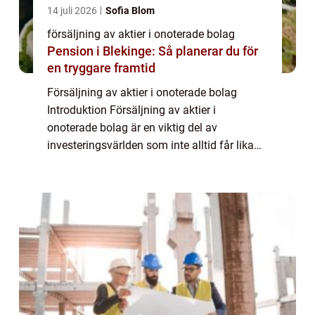
14 juli 2026
Sofia Blom
försäljning av aktier i onoterade bolag
Pension i Blekinge: Så planerar du för
en tryggare framtid
Försäljning av aktier i onoterade bolag
Introduktion Försäljning av aktier i
onoterade bolag är en viktig del av
investeringsvärlden som inte alltid får lika
mycket uppmärksamhet som försäljning av
aktier i noterade bolag. I denna artikel
kommer vi a...