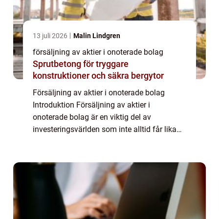
13 juli 2026
Malin Lindgren
försäljning av aktier i onoterade bolag
Sprutbetong för tryggare
konstruktioner och säkra bergytor
Försäljning av aktier i onoterade bolag
Introduktion Försäljning av aktier i
onoterade bolag är en viktig del av
investeringsvärlden som inte alltid får lika
mycket uppmärksamhet som försäljning av
aktier i noterade bolag. I denna artikel
kommer vi a...