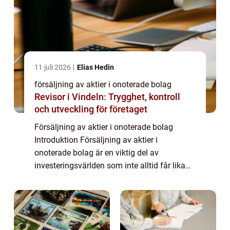
11 juli 2026
Elias Hedin
försäljning av aktier i onoterade bolag
Revisor i Vindeln: Trygghet, kontroll
och utveckling för företaget
Försäljning av aktier i onoterade bolag
Introduktion Försäljning av aktier i
onoterade bolag är en viktig del av
investeringsvärlden som inte alltid får lika
mycket uppmärksamhet som försäljning av
aktier i noterade bolag. I denna artikel
kommer vi a...