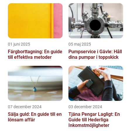
värdesaker
01 juni 2025
05 maj 2025
Färgborttagning: En guide
Pumpservice i Gävle: Håll
till effektiva metoder
dina pumpar i toppskick
07 december 2024
03 december 2024
Sälja guld: En guide till en
Tjäna Pengar Lagligt: En
lönsam affär
Guide till Hederliga
Inkomstmöjligheter