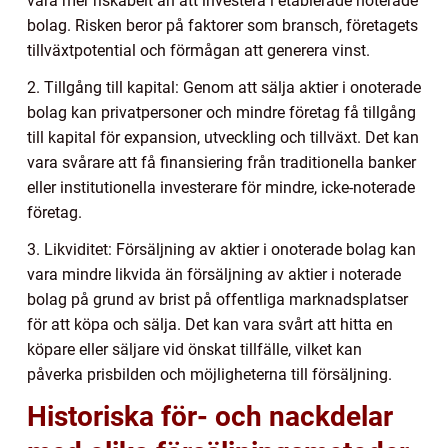
vara mer riskabelt än att investera i etablerade noterade
bolag. Risken beror på faktorer som bransch, företagets
tillväxtpotential och förmågan att generera vinst.
2. Tillgång till kapital: Genom att sälja aktier i onoterade
bolag kan privatpersoner och mindre företag få tillgång
till kapital för expansion, utveckling och tillväxt. Det kan
vara svårare att få finansiering från traditionella banker
eller institutionella investerare för mindre, icke-noterade
företag.
3. Likviditet: Försäljning av aktier i onoterade bolag kan
vara mindre likvida än försäljning av aktier i noterade
bolag på grund av brist på offentliga marknadsplatser
för att köpa och sälja. Det kan vara svårt att hitta en
köpare eller säljare vid önskat tillfälle, vilket kan
påverka prisbilden och möjligheterna till försäljning.
Historiska för- och nackdelar