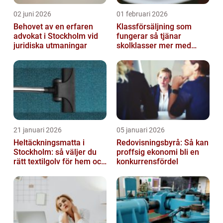
02 juni 2026
01 februari 2026
Behovet av en erfaren
Klassförsäljning som
advokat i Stockholm vid
fungerar så tjänar
juridiska utmaningar
skolklasser mer med
smarta produkter
21 januari 2026
05 januari 2026
Heltäckningsmatta i
Redovisningsbyrå: Så kan
Stockholm: så väljer du
proffsig ekonomi bli en
rätt textilgolv för hem och
konkurrensfördel
kontor