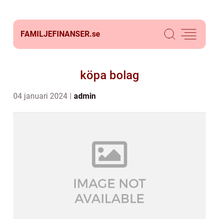
FAMILJEFINANSER.
se
köpa bolag
04 januari 2024
admin