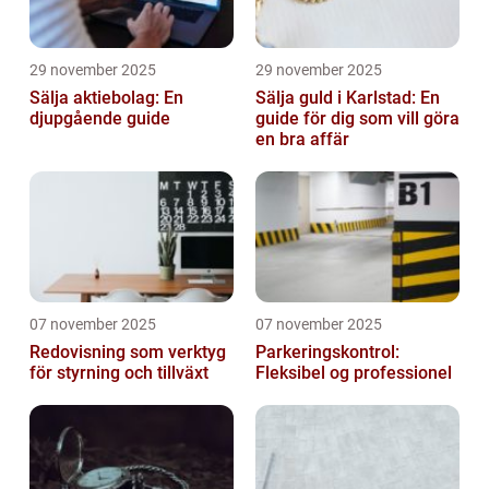
29 november 2025
29 november 2025
Sälja aktiebolag: En
Sälja guld i Karlstad: En
djupgående guide
guide för dig som vill göra
en bra affär
07 november 2025
07 november 2025
Redovisning som verktyg
Parkeringskontrol:
för styrning och tillväxt
Fleksibel og professionel