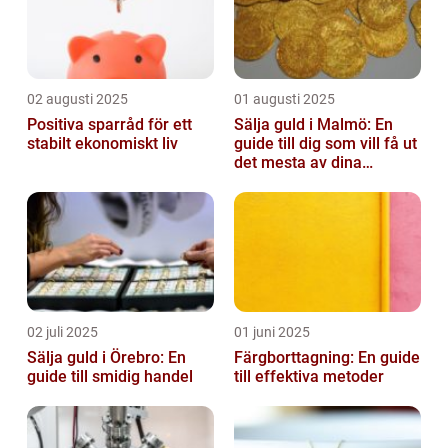
02 augusti 2025
01 augusti 2025
Positiva sparråd för ett
Sälja guld i Malmö: En
stabilt ekonomiskt liv
guide till dig som vill få ut
det mesta av dina
värdesaker
02 juli 2025
01 juni 2025
Sälja guld i Örebro: En
Färgborttagning: En guide
guide till smidig handel
till effektiva metoder