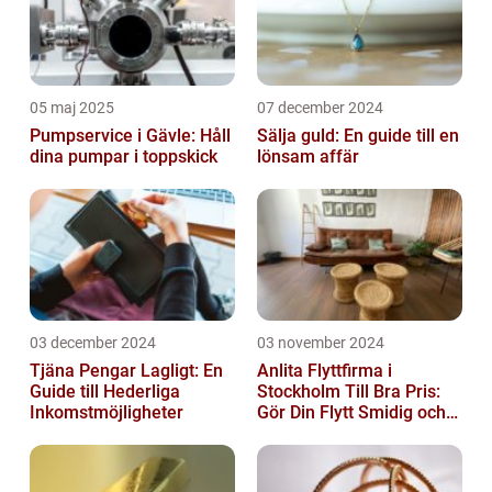
05 maj 2025
07 december 2024
Pumpservice i Gävle: Håll
Sälja guld: En guide till en
dina pumpar i toppskick
lönsam affär
03 december 2024
03 november 2024
Tjäna Pengar Lagligt: En
Anlita Flyttfirma i
Guide till Hederliga
Stockholm Till Bra Pris:
Inkomstmöjligheter
Gör Din Flytt Smidig och
Problemfri