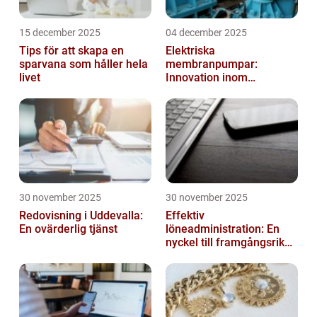
15 december 2025
04 december 2025
Tips för att skapa en
Elektriska
sparvana som håller hela
membranpumpar:
livet
Innovation inom
pumpteknik
30 november 2025
30 november 2025
Redovisning i Uddevalla:
Effektiv
En ovärderlig tjänst
löneadministration: En
nyckel till framgångsrika
företag