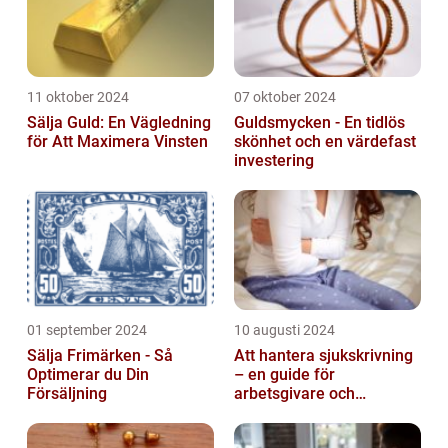
11 oktober 2024
07 oktober 2024
Sälja Guld: En Vägledning
Guldsmycken - En tidlös
för Att Maximera Vinsten
skönhet och en värdefast
investering
01 september 2024
10 augusti 2024
Sälja Frimärken - Så
Att hantera sjukskrivning
Optimerar du Din
– en guide för
Försäljning
arbetsgivare och
arbetstagare