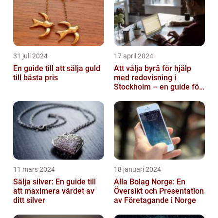
31 juli 2024
17 april 2024
En guide till att sälja guld
Att välja byrå för hjälp
till bästa pris
med redovisning i
Stockholm – en guide för
företagare
11 mars 2024
18 januari 2024
Sälja silver: En guide till
Alla Bolag Norge: En
att maximera värdet av
Översikt och Presentation
ditt silver
av Företagande i Norge