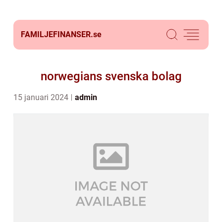
FAMILJEFINANSER.
se
norwegians svenska bolag
15 januari 2024
admin