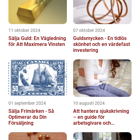
11 oktober 2024
07 oktober 2024
Sälja Guld: En Vägledning
Guldsmycken - En tidlös
för Att Maximera Vinsten
skönhet och en värdefast
investering
01 september 2024
10 augusti 2024
Sälja Frimärken - Så
Att hantera sjukskrivning
Optimerar du Din
– en guide för
Försäljning
arbetsgivare och
arbetstagare