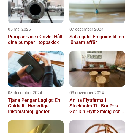
05 maj 2025
07 december 2024
Pumpservice i Gävle: Håll
Sälja guld: En guide till en
dina pumpar i toppskick
lönsam affär
03 december 2024
03 november 2024
Tjäna Pengar Lagligt: En
Anlita Flyttfirma i
Guide till Hederliga
Stockholm Till Bra Pris:
Inkomstmöjligheter
Gör Din Flytt Smidig och
Problemfri