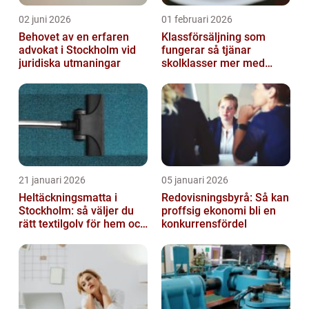
02 juni 2026
01 februari 2026
Behovet av en erfaren
Klassförsäljning som
advokat i Stockholm vid
fungerar så tjänar
juridiska utmaningar
skolklasser mer med
smarta produkter
21 januari 2026
05 januari 2026
Heltäckningsmatta i
Redovisningsbyrå: Så kan
Stockholm: så väljer du
proffsig ekonomi bli en
rätt textilgolv för hem och
konkurrensfördel
kontor