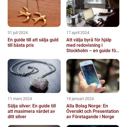
31 juli 2024
17 april 2024
En guide till att sälja guld
Att välja byrå för hjälp
till bästa pris
med redovisning i
Stockholm – en guide för
företagare
11 mars 2024
18 januari 2024
Sälja silver: En guide till
Alla Bolag Norge: En
att maximera värdet av
Översikt och Presentation
ditt silver
av Företagande i Norge