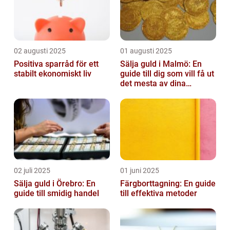
02 augusti 2025
01 augusti 2025
Positiva sparråd för ett
Sälja guld i Malmö: En
stabilt ekonomiskt liv
guide till dig som vill få ut
det mesta av dina
värdesaker
02 juli 2025
01 juni 2025
Sälja guld i Örebro: En
Färgborttagning: En guide
guide till smidig handel
till effektiva metoder