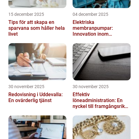
15 december 2025
04 december 2025
Tips för att skapa en
Elektriska
sparvana som håller hela
membranpumpar:
livet
Innovation inom
pumpteknik
30 november 2025
30 november 2025
Redovisning i Uddevalla:
Effektiv
En ovärderlig tjänst
löneadministration: En
nyckel till framgångsrika
företag