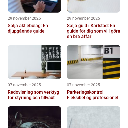
29 november 2025
29 november 2025
Sälja aktiebolag: En
Sälja guld i Karlstad: En
djupgående guide
guide för dig som vill göra
en bra affär
07 november 2025
07 november 2025
Redovisning som verktyg
Parkeringskontrol:
för styrning och tillväxt
Fleksibel og professionel