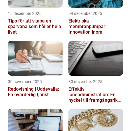
15 december 2025
04 december 2025
Tips för att skapa en
Elektriska
sparvana som håller hela
membranpumpar:
livet
Innovation inom
pumpteknik
30 november 2025
30 november 2025
Redovisning i Uddevalla:
Effektiv
En ovärderlig tjänst
löneadministration: En
nyckel till framgångsrika
företag