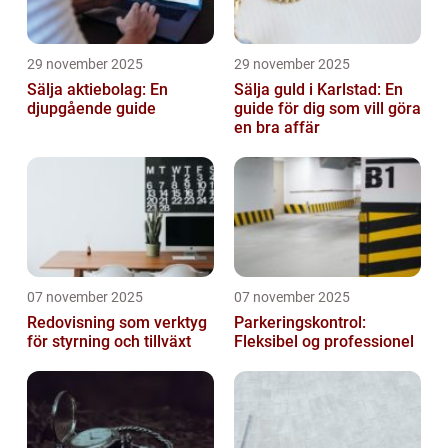
29 november 2025
29 november 2025
Sälja aktiebolag: En
Sälja guld i Karlstad: En
djupgående guide
guide för dig som vill göra
en bra affär
07 november 2025
07 november 2025
Redovisning som verktyg
Parkeringskontrol:
för styrning och tillväxt
Fleksibel og professionel