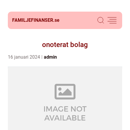
FAMILJEFINANSER.
se
onoterat bolag
16 januari 2024
admin