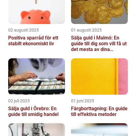
02 augusti 2025
01 augusti 2025
Positiva sparråd för ett
Sälja guld i Malmö: En
stabilt ekonomiskt liv
guide till dig som vill få ut
det mesta av dina
värdesaker
02 juli 2025
01 juni 2025
Sälja guld i Örebro: En
Färgborttagning: En guide
guide till smidig handel
till effektiva metoder