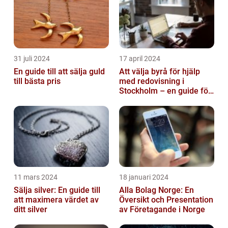
31 juli 2024
17 april 2024
En guide till att sälja guld
Att välja byrå för hjälp
till bästa pris
med redovisning i
Stockholm – en guide för
företagare
11 mars 2024
18 januari 2024
Sälja silver: En guide till
Alla Bolag Norge: En
att maximera värdet av
Översikt och Presentation
ditt silver
av Företagande i Norge