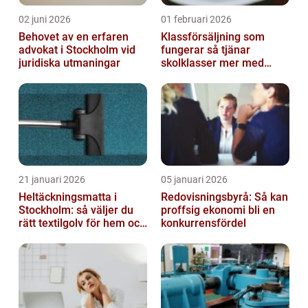
02 juni 2026
01 februari 2026
Behovet av en erfaren
Klassförsäljning som
advokat i Stockholm vid
fungerar så tjänar
juridiska utmaningar
skolklasser mer med
smarta produkter
21 januari 2026
05 januari 2026
Heltäckningsmatta i
Redovisningsbyrå: Så kan
Stockholm: så väljer du
proffsig ekonomi bli en
rätt textilgolv för hem och
konkurrensfördel
kontor