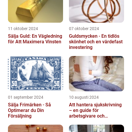
11 oktober 2024
07 oktober 2024
Sälja Guld: En Vägledning
Guldsmycken - En tidlös
för Att Maximera Vinsten
skönhet och en värdefast
investering
01 september 2024
10 augusti 2024
Sälja Frimärken - Så
Att hantera sjukskrivning
Optimerar du Din
– en guide för
Försäljning
arbetsgivare och
arbetstagare