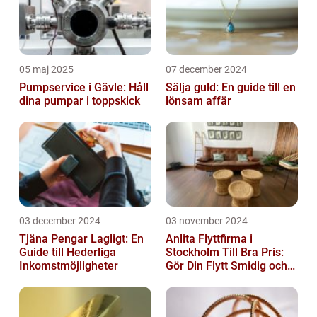
05 maj 2025
07 december 2024
Pumpservice i Gävle: Håll
Sälja guld: En guide till en
dina pumpar i toppskick
lönsam affär
03 december 2024
03 november 2024
Tjäna Pengar Lagligt: En
Anlita Flyttfirma i
Guide till Hederliga
Stockholm Till Bra Pris:
Inkomstmöjligheter
Gör Din Flytt Smidig och
Problemfri