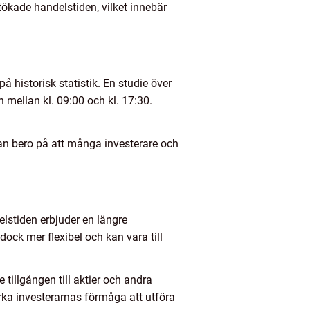
utökade handelstiden, vilket innebär
å historisk statistik. En studie över
 mellan kl. 09:00 och kl. 17:30.
an bero på att många investerare och
elstiden erbjuder en längre
ock mer flexibel och kan vara till
tillgången till aktier och andra
erka investerarnas förmåga att utföra