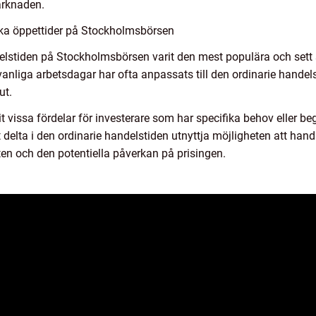
arknaden.
lika öppettider på Stockholmsbörsen
delstiden på Stockholmsbörsen varit den mest populära och sett s
anliga arbetsdagar har ofta anpassats till den ordinarie handelst
ut.
 vissa fördelar för investerare som har specifika behov eller be
t delta i den ordinarie handelstiden utnyttja möjligheten att ha
ten och den potentiella påverkan på prisingen.