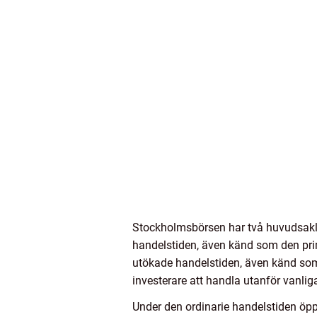
Stockholmsbörsen har två huvudsakli
handelstiden, även känd som den prim
utökade handelstiden, även känd som 
investerare att handla utanför vanliga
Under den ordinarie handelstiden öp