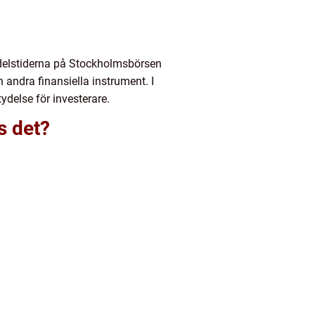
andelstiderna på Stockholmsbörsen
 andra finansiella instrument. I
ydelse för investerare.
s det?