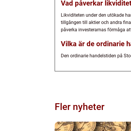
Vad påverkar likvidit
Likviditeten under den utökade ha
tillgången till aktier och andra fi
påverka investerarnas förmåga at
Vilka är de ordinarie
Den ordinarie handelstiden på Stoc
Fler nyheter