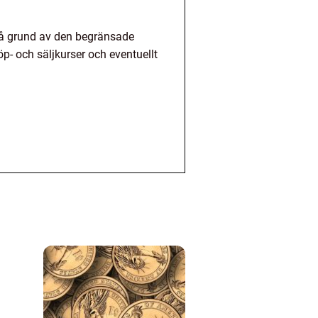
 på grund av den begränsade
öp- och säljkurser och eventuellt