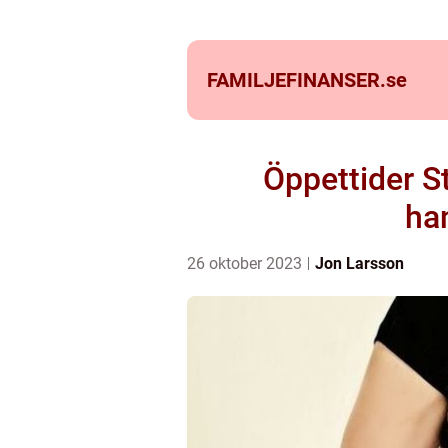
FAMILJEFINANSER.
se
Öppettider S
ha
26 oktober 2023
Jon Larsson