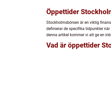
Öppettider Stockhol
Stockholmsbörsen är en viktig finans
definierar de specifika tidpunkter nä
denna artikel kommer vi att ge en inb
Vad är öppettider St