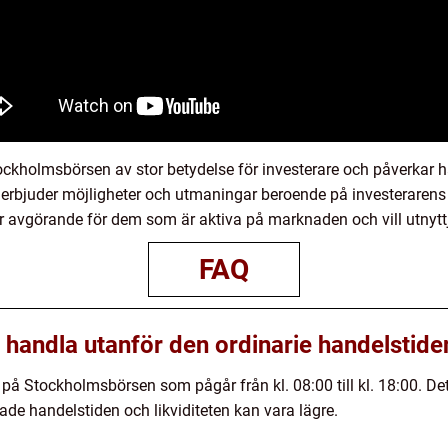
ockholmsbörsen av stor betydelse för investerare och påverkar h
a erbjuder möjligheter och utmaningar beroende på investerarens 
avgörande för dem som är aktiva på marknaden och vill utnyttja d
FAQ
t handla utanför den ordinarie handelstide
på Stockholmsbörsen som pågår från kl. 08:00 till kl. 18:00. Det ä
ade handelstiden och likviditeten kan vara lägre.