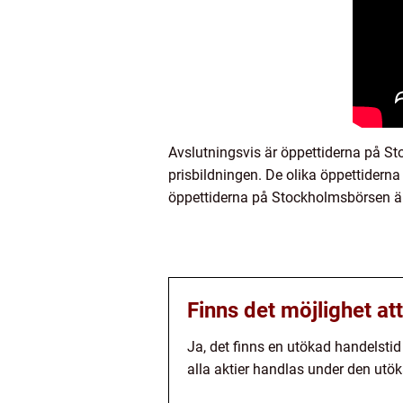
Avslutningsvis är öppettiderna på St
prisbildningen. De olika öppettidern
öppettiderna på Stockholmsbörsen är 
Finns det möjlighet at
Ja, det finns en utökad handelstid 
alla aktier handlas under den utök