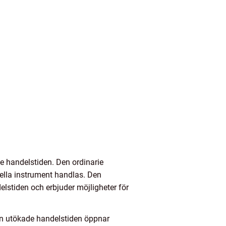
e handelstiden. Den ordinarie
iella instrument handlas. Den
lstiden och erbjuder möjligheter för
en utökade handelstiden öppnar