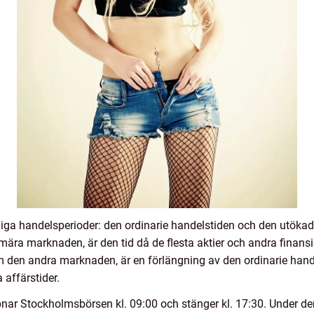
ga handelsperioder: den ordinarie handelstiden och den utökad
ära marknaden, är den tid då de flesta aktier och andra finans
den andra marknaden, är en förlängning av den ordinarie hande
 affärstider.
pnar Stockholmsbörsen kl. 09:00 och stänger kl. 17:30. Under d