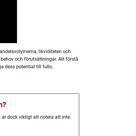
andelsvolymerna, likviditeten och
behov och förutsättningar. Att förstå
ess potential till fullo.
n?
r dock viktigt att notera att inte