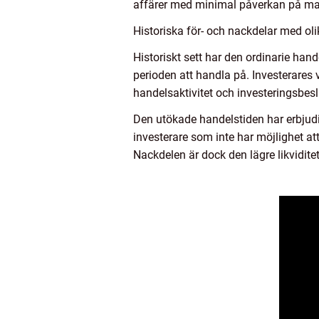
affärer med minimal påverkan på m
Historiska för- och nackdelar med o
Historiskt sett har den ordinarie han
perioden att handla på. Investerares v
handelsaktivitet och investeringsbesl
Den utökade handelstiden har erbjudit
investerare som inte har möjlighet at
Nackdelen är dock den lägre likvidite