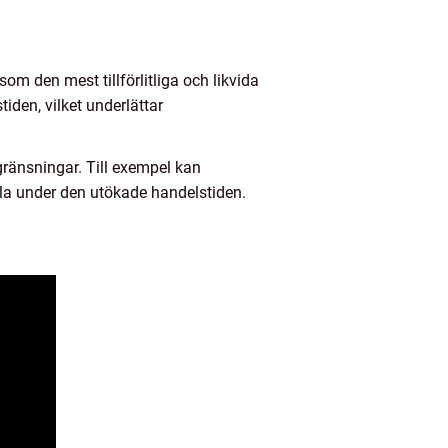
om den mest tillförlitliga och likvida
iden, vilket underlättar
gränsningar. Till exempel kan
ndla under den utökade handelstiden.