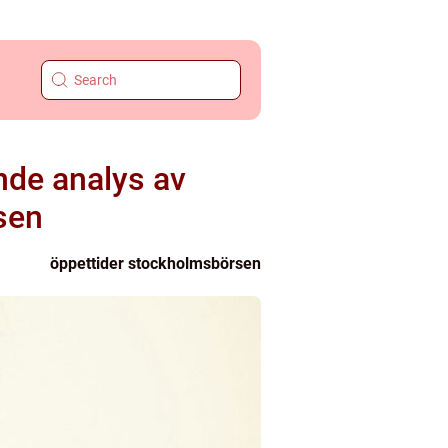
nde analys av
sen
öppettider stockholmsbörsen