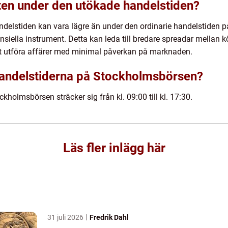
eten under den utökade handelstiden?
ndelstiden kan vara lägre än under den ordinarie handelstiden
nansiella instrument. Detta kan leda till bredare spreadar mellan k
t utföra affärer med minimal påverkan på marknaden.
 handelstiderna på Stockholmsbörsen?
kholmsbörsen sträcker sig från kl. 09:00 till kl. 17:30.
Läs fler inlägg här
31 juli 2026
Fredrik Dahl