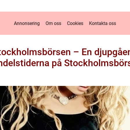
Annonsering
Om oss
Cookies
Kontakta oss
tockholmsbörsen – En djupgåe
ndelstiderna på Stockholmsbör