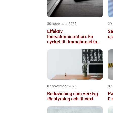
30 november 2025
29
Effektiv
Sä
löneadministration: En
dj
nyckel till framgångsrika
företag
07 november 2025
07
Redovisning som verktyg
Pa
för styrning och tillväxt
Fl