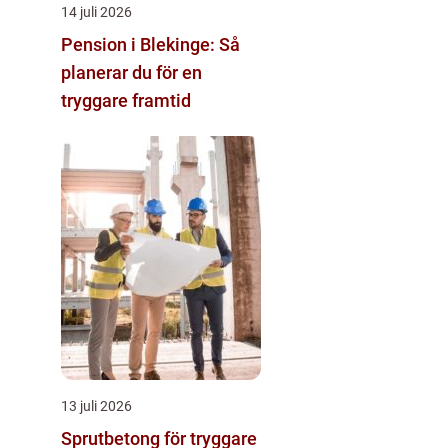
14 juli 2026
Pension i Blekinge: Så
planerar du för en
tryggare framtid
13 juli 2026
Sprutbetong för tryggare