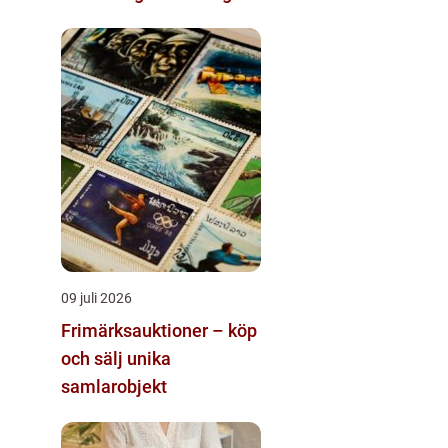
09 juli 2026
Frimärksauktioner – köp
och sälj unika
samlarobjekt