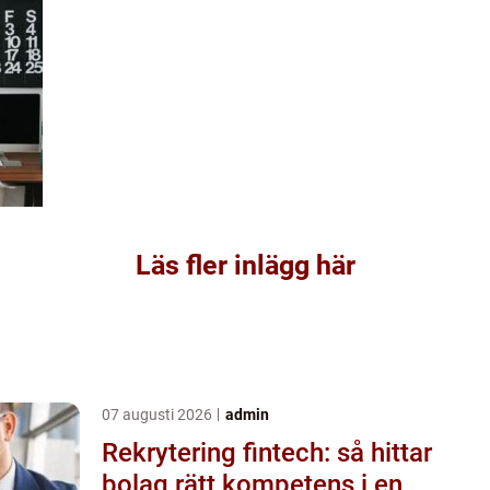
Läs fler inlägg här
07 augusti 2026
admin
Rekrytering fintech: så hittar
bolag rätt kompetens i en