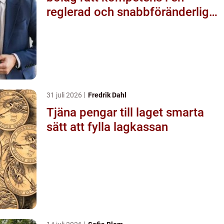
reglerad och snabbföränderlig
värld
31 juli 2026
Fredrik Dahl
Tjäna pengar till laget smarta
sätt att fylla lagkassan