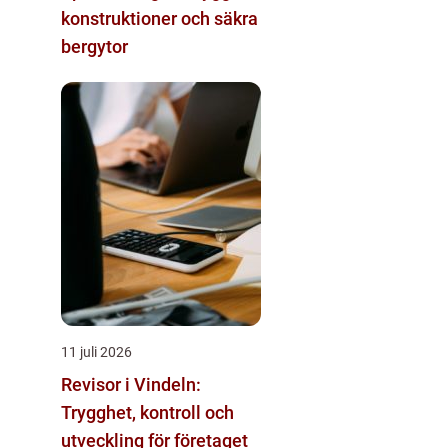
konstruktioner och säkra
bergytor
11 juli 2026
Revisor i Vindeln:
Trygghet, kontroll och
utveckling för företaget