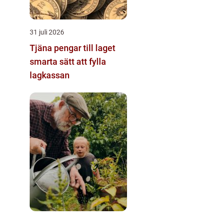
31 juli 2026
Tjäna pengar till laget
smarta sätt att fylla
lagkassan