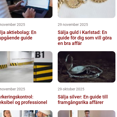
 november 2025
29 november 2025
lja aktiebolag: En
Sälja guld i Karlstad: En
upgående guide
guide för dig som vill göra
en bra affär
 november 2025
29 oktober 2025
rkeringskontrol:
Sälja silver: En guide till
eksibel og professionel
framgångsrika affärer