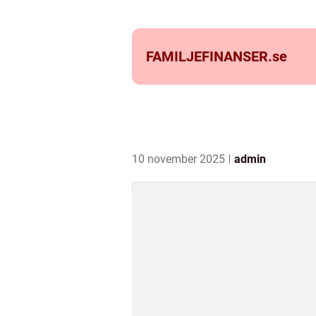
FAMILJEFINANSER.
se
10 november 2025
admin