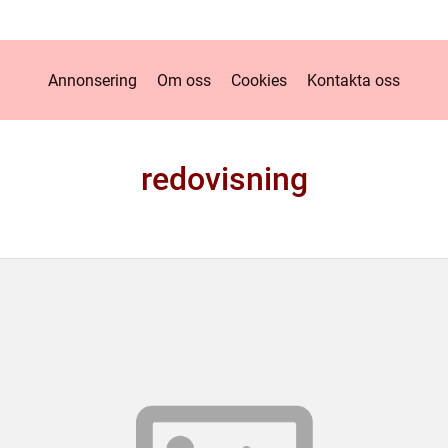
Annonsering
Om oss
Cookies
Kontakta oss
redovisning