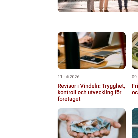
11 juli 2026
09 
Revisor i Vindeln: Trygghet,
Fr
kontroll och utveckling för
oc
företaget