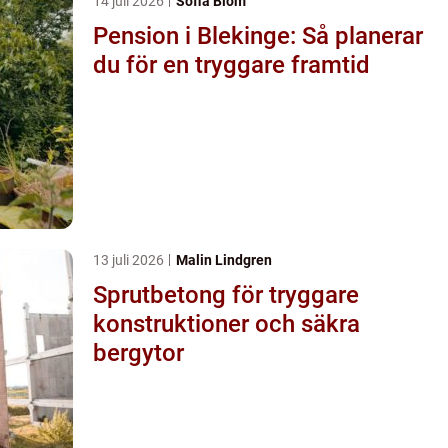
14 juli 2026
Sofia Blom
Pension i Blekinge: Så planerar
du för en tryggare framtid
13 juli 2026
Malin Lindgren
Sprutbetong för tryggare
konstruktioner och säkra
bergytor