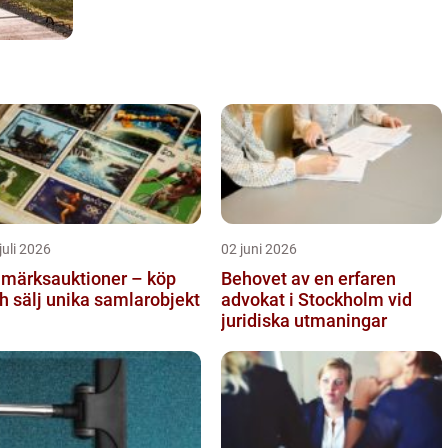
juli 2026
02 juni 2026
imärksauktioner – köp
Behovet av en erfaren
h sälj unika samlarobjekt
advokat i Stockholm vid
juridiska utmaningar