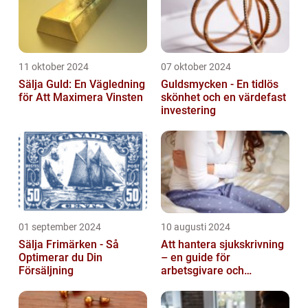
11 oktober 2024
07 oktober 2024
Sälja Guld: En Vägledning
Guldsmycken - En tidlös
för Att Maximera Vinsten
skönhet och en värdefast
investering
01 september 2024
10 augusti 2024
Sälja Frimärken - Så
Att hantera sjukskrivning
Optimerar du Din
– en guide för
Försäljning
arbetsgivare och
arbetstagare