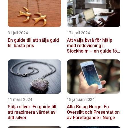
31 juli 2024
17 april 2024
En guide till att sälja guld
Att välja byrå för hjälp
till bästa pris
med redovisning i
Stockholm – en guide för
företagare
11 mars 2024
18 januari 2024
Sälja silver: En guide till
Alla Bolag Norge: En
att maximera värdet av
Översikt och Presentation
ditt silver
av Företagande i Norge