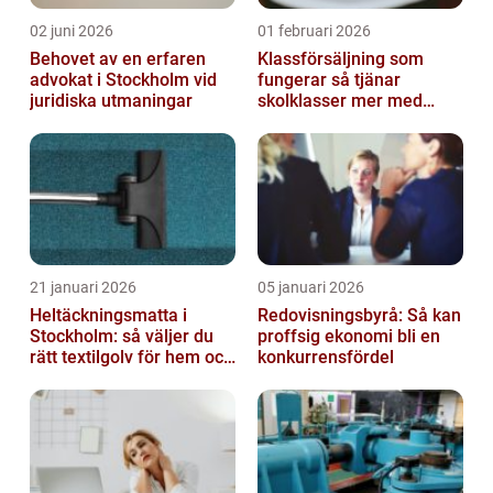
02 juni 2026
01 februari 2026
Behovet av en erfaren
Klassförsäljning som
advokat i Stockholm vid
fungerar så tjänar
juridiska utmaningar
skolklasser mer med
smarta produkter
21 januari 2026
05 januari 2026
Heltäckningsmatta i
Redovisningsbyrå: Så kan
Stockholm: så väljer du
proffsig ekonomi bli en
rätt textilgolv för hem och
konkurrensfördel
kontor