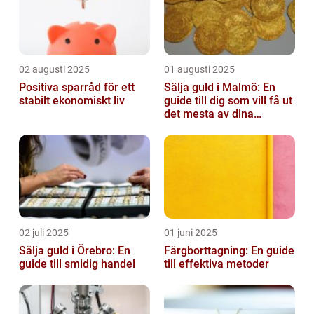
02 augusti 2025
01 augusti 2025
Positiva sparråd för ett
Sälja guld i Malmö: En
stabilt ekonomiskt liv
guide till dig som vill få ut
det mesta av dina
värdesaker
02 juli 2025
01 juni 2025
Sälja guld i Örebro: En
Färgborttagning: En guide
guide till smidig handel
till effektiva metoder