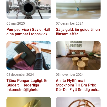
05 maj 2025
07 december 2024
Pumpservice i Gävle: Håll
Sälja guld: En guide till en
dina pumpar i toppskick
lönsam affär
03 december 2024
03 november 2024
Tjäna Pengar Lagligt: En
Anlita Flyttfirma i
Guide till Hederliga
Stockholm Till Bra Pris:
Inkomstmöjligheter
Gör Din Flytt Smidig och
Problemfri