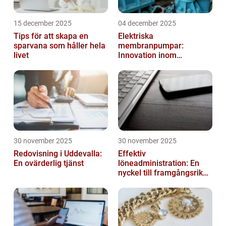
15 december 2025
04 december 2025
Tips för att skapa en
Elektriska
sparvana som håller hela
membranpumpar:
livet
Innovation inom
pumpteknik
30 november 2025
30 november 2025
Redovisning i Uddevalla:
Effektiv
En ovärderlig tjänst
löneadministration: En
nyckel till framgångsrika
företag