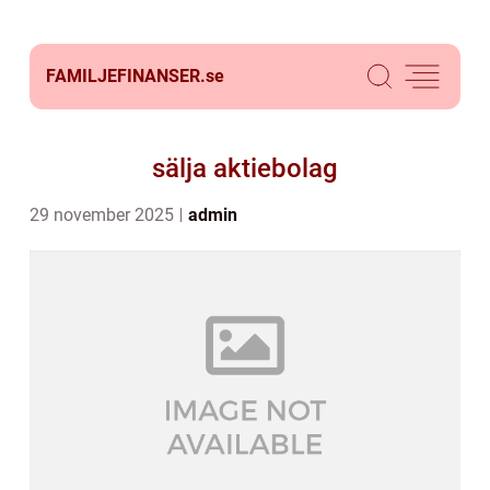
FAMILJEFINANSER.
se
sälja aktiebolag
29 november 2025
admin