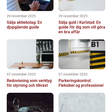
29 november 2025
29 november 2025
Sälja aktiebolag: En
Sälja guld i Karlstad: En
djupgående guide
guide för dig som vill göra
en bra affär
07 november 2025
07 november 2025
Redovisning som verktyg
Parkeringskontrol:
för styrning och tillväxt
Fleksibel og professionel