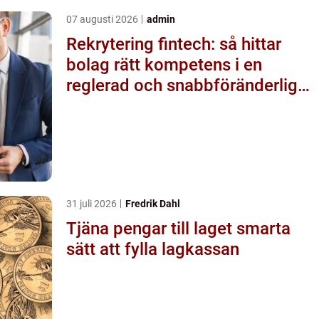
07 augusti 2026
admin
Rekrytering fintech: så hittar
bolag rätt kompetens i en
reglerad och snabbföränderlig
värld
31 juli 2026
Fredrik Dahl
Tjäna pengar till laget smarta
sätt att fylla lagkassan