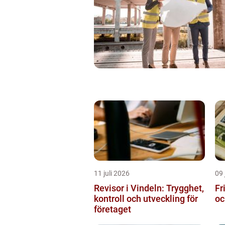
11 juli 2026
09 
Revisor i Vindeln: Trygghet,
Fr
kontroll och utveckling för
oc
företaget