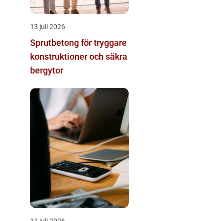
13 juli 2026
Sprutbetong för tryggare
konstruktioner och säkra
bergytor
11 juli 2026