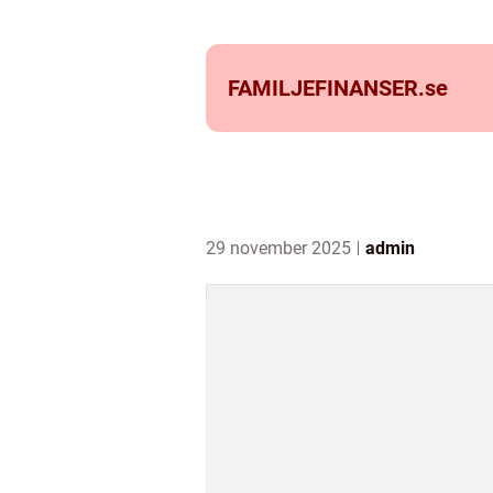
FAMILJEFINANSER.
se
29 november 2025
admin