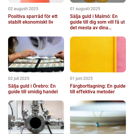
02 augusti 2025
01 augusti 2025
Positiva sparråd för ett
Sälja guld i Malmö: En
stabilt ekonomiskt liv
guide till dig som vill få ut
det mesta av dina
värdesaker
02 juli 2025
01 juni 2025
Sälja guld i Örebro: En
Färgborttagning: En guide
guide till smidig handel
till effektiva metoder