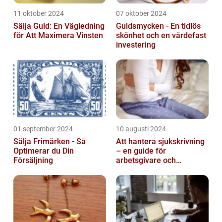
11 oktober 2024
07 oktober 2024
Sälja Guld: En Vägledning
Guldsmycken - En tidlös
för Att Maximera Vinsten
skönhet och en värdefast
investering
01 september 2024
10 augusti 2024
Sälja Frimärken - Så
Att hantera sjukskrivning
Optimerar du Din
– en guide för
Försäljning
arbetsgivare och
arbetstagare