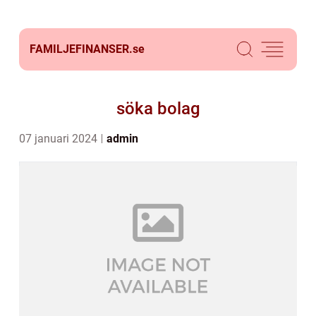
FAMILJEFINANSER.
se
söka bolag
07 januari 2024
admin