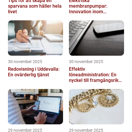
Tips för att skapa en
Elektriska
sparvana som håller hela
membranpumpar:
livet
Innovation inom
pumpteknik
30 november 2025
30 november 2025
Redovisning i Uddevalla:
Effektiv
En ovärderlig tjänst
löneadministration: En
nyckel till framgångsrika
företag
29 november 2025
29 november 2025