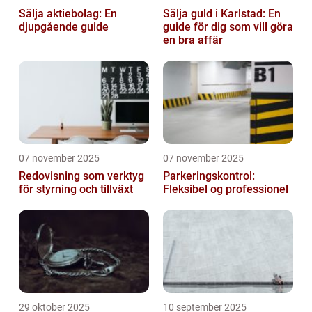
Sälja aktiebolag: En
Sälja guld i Karlstad: En
djupgående guide
guide för dig som vill göra
en bra affär
07 november 2025
07 november 2025
Redovisning som verktyg
Parkeringskontrol:
för styrning och tillväxt
Fleksibel og professionel
29 oktober 2025
10 september 2025