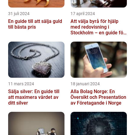
31 juli 2024
17 april 2024
En guide till att sälja guld
Att välja byrå för hjälp
till bästa pris
med redovisning i
Stockholm – en guide för
företagare
11 mars 2024
18 januari 2024
Sälja silver: En guide till
Alla Bolag Norge: En
att maximera värdet av
Översikt och Presentation
ditt silver
av Företagande i Norge