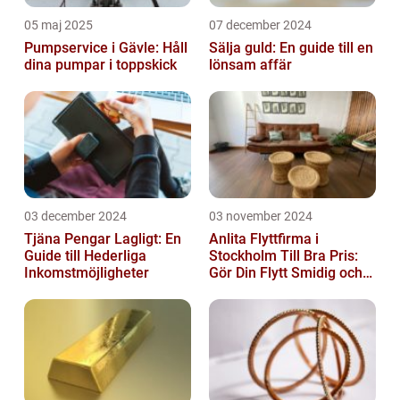
05 maj 2025
07 december 2024
Pumpservice i Gävle: Håll
Sälja guld: En guide till en
dina pumpar i toppskick
lönsam affär
03 december 2024
03 november 2024
Tjäna Pengar Lagligt: En
Anlita Flyttfirma i
Guide till Hederliga
Stockholm Till Bra Pris:
Inkomstmöjligheter
Gör Din Flytt Smidig och
Problemfri