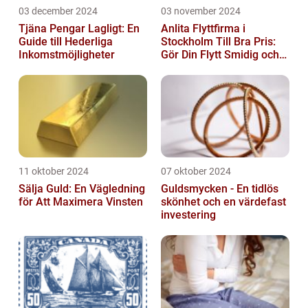
03 december 2024
03 november 2024
Tjäna Pengar Lagligt: En
Anlita Flyttfirma i
Guide till Hederliga
Stockholm Till Bra Pris:
Inkomstmöjligheter
Gör Din Flytt Smidig och
Problemfri
11 oktober 2024
07 oktober 2024
Sälja Guld: En Vägledning
Guldsmycken - En tidlös
för Att Maximera Vinsten
skönhet och en värdefast
investering