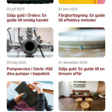
02 juli 2025
01 juni 2025
Sälja guld i Örebro: En
Färgborttagning: En guide
guide till smidig handel
till effektiva metoder
05 maj 2025
07 december 2024
Pumpservice i Gävle: Håll
Sälja guld: En guide till en
dina pumpar i toppskick
lönsam affär