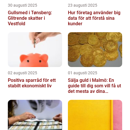
30 augusti 2025
23 augusti 2025
Gullsmed i Tønsberg:
Hur företag använder big
Glitrende skatter i
data för att förstå sina
Vestfold
kunder
02 augusti 2025
01 augusti 2025
Positiva sparråd för ett
Sälja guld i Malmö: En
stabilt ekonomiskt liv
guide till dig som vill få ut
det mesta av dina
värdesaker