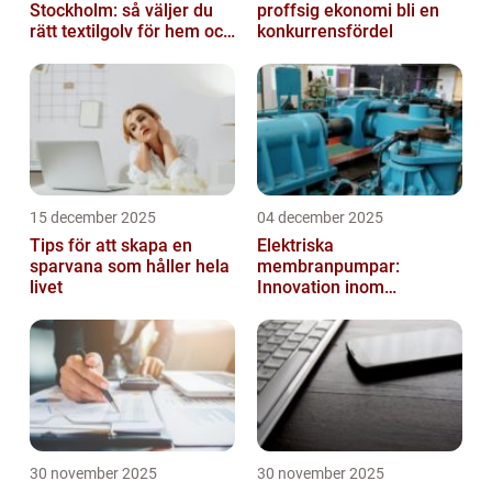
Stockholm: så väljer du
proffsig ekonomi bli en
rätt textilgolv för hem och
konkurrensfördel
kontor
15 december 2025
04 december 2025
Tips för att skapa en
Elektriska
sparvana som håller hela
membranpumpar:
livet
Innovation inom
pumpteknik
30 november 2025
30 november 2025