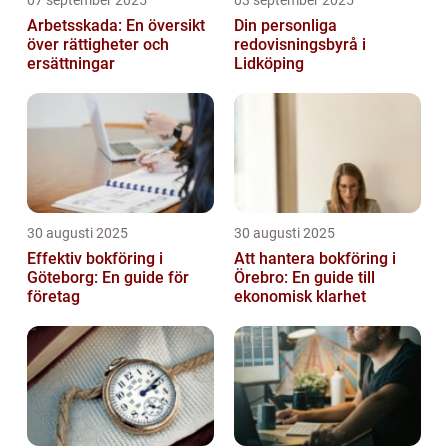
07 september 2025
03 september 2025
Arbetsskada: En översikt
Din personliga
över rättigheter och
redovisningsbyrå i
ersättningar
Lidköping
30 augusti 2025
30 augusti 2025
Effektiv bokföring i
Att hantera bokföring i
Göteborg: En guide för
Örebro: En guide till
företag
ekonomisk klarhet