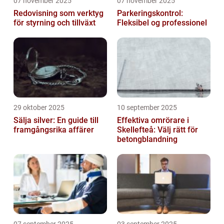
07 november 2025
07 november 2025
Redovisning som verktyg
Parkeringskontrol:
för styrning och tillväxt
Fleksibel og professionel
29 oktober 2025
10 september 2025
Sälja silver: En guide till
Effektiva omrörare i
framgångsrika affärer
Skellefteå: Välj rätt för
betongblandning