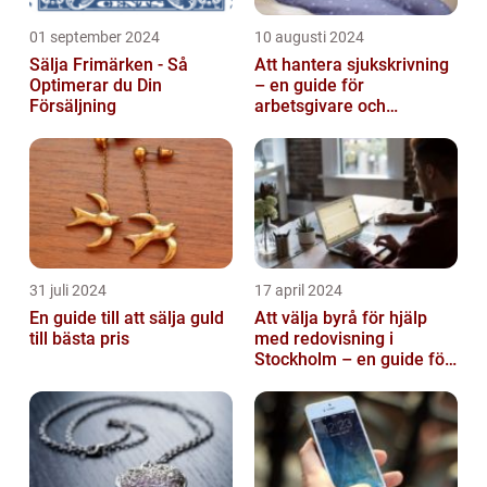
01 september 2024
10 augusti 2024
Sälja Frimärken - Så
Att hantera sjukskrivning
Optimerar du Din
– en guide för
Försäljning
arbetsgivare och
arbetstagare
31 juli 2024
17 april 2024
En guide till att sälja guld
Att välja byrå för hjälp
till bästa pris
med redovisning i
Stockholm – en guide för
företagare