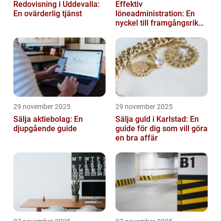
Redovisning i Uddevalla:
Effektiv
En ovärderlig tjänst
löneadministration: En
nyckel till framgångsrika
företag
29 november 2025
29 november 2025
Sälja aktiebolag: En
Sälja guld i Karlstad: En
djupgående guide
guide för dig som vill göra
en bra affär