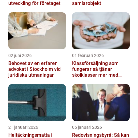
utveckling för företaget
samlarobjekt
02 juni 2026
01 februari 2026
Behovet av en erfaren
Klassförsäljning som
advokat i Stockholm vid
fungerar så tjänar
juridiska utmaningar
skolklasser mer med
smarta produkter
21 januari 2026
05 januari 2026
Heltäckningsmatta i
Redovisningsbyrå: Så kan