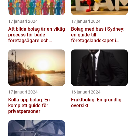
17 januari 2024
17 januari 2024
Att bilda bolag är en viktig
Bolag med bas i Sydney:
process för både
en guide till
företagsägare och
företagslandskapet i
privatpersoner som vill
Australiens framstående
etablera en ...
stad
17 januari 2024
16 januari 2024
Kolla upp bolag: En
Fraktbolag: En grundlig
komplett guide för
översikt
privatpersoner