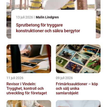
13 juli 2026
Malin Lindgren
Sprutbetong för tryggare
konstruktioner och säkra bergytor
11 juli 2026
09 juli 2026
Revisor i Vindeln:
Frimärksauktioner – köp
Trygghet, kontroll och
och sälj unika
utveckling för företaget
samlarobjekt