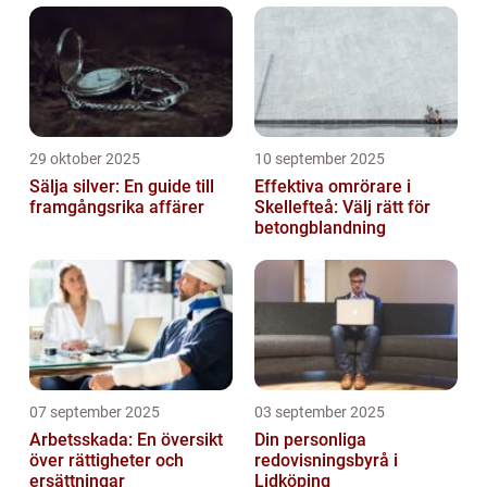
29 oktober 2025
10 september 2025
Sälja silver: En guide till
Effektiva omrörare i
framgångsrika affärer
Skellefteå: Välj rätt för
betongblandning
07 september 2025
03 september 2025
Arbetsskada: En översikt
Din personliga
över rättigheter och
redovisningsbyrå i
ersättningar
Lidköping