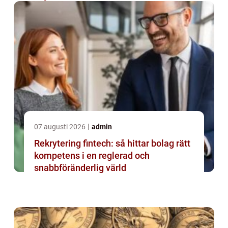
07 augusti 2026
admin
Rekrytering fintech: så hittar bolag rätt
kompetens i en reglerad och
snabbföränderlig värld