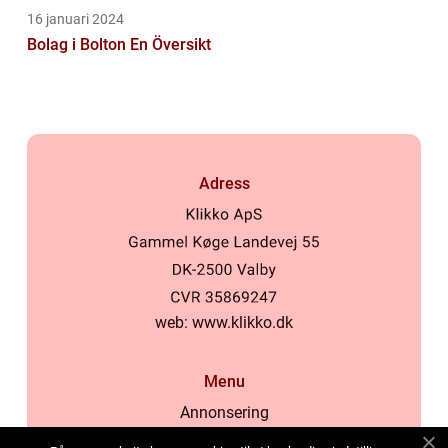
16 januari 2024
Bolag i Bolton En Översikt
Adress
web:
www.klikko.dk
Menu
Annonsering
Om oss