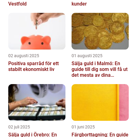
Vestfold
kunder
02 augusti 2025
01 augusti 2025
Positiva sparråd för ett
Sälja guld i Malmö: En
stabilt ekonomiskt liv
guide till dig som vill få ut
det mesta av dina
värdesaker
02 juli 2025
01 juni 2025
Sälja guld i Örebro: En
Färgborttagning: En guide