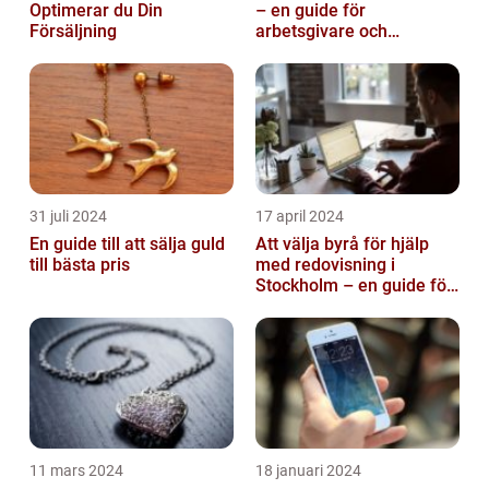
Optimerar du Din
– en guide för
Försäljning
arbetsgivare och
arbetstagare
31 juli 2024
17 april 2024
En guide till att sälja guld
Att välja byrå för hjälp
till bästa pris
med redovisning i
Stockholm – en guide för
företagare
11 mars 2024
18 januari 2024