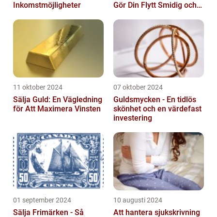
Inkomstmöjligheter
Gör Din Flytt Smidig och
Problemfri
11 oktober 2024
07 oktober 2024
Sälja Guld: En Vägledning
Guldsmycken - En tidlös
för Att Maximera Vinsten
skönhet och en värdefast
investering
01 september 2024
10 augusti 2024
Sälja Frimärken - Så
Att hantera sjukskrivning