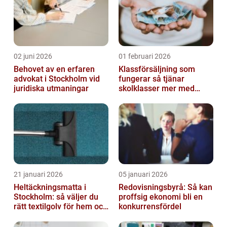
02 juni 2026
01 februari 2026
Behovet av en erfaren
Klassförsäljning som
advokat i Stockholm vid
fungerar så tjänar
juridiska utmaningar
skolklasser mer med
smarta produkter
21 januari 2026
05 januari 2026
Heltäckningsmatta i
Redovisningsbyrå: Så kan
Stockholm: så väljer du
proffsig ekonomi bli en
rätt textilgolv för hem och
konkurrensfördel
kontor