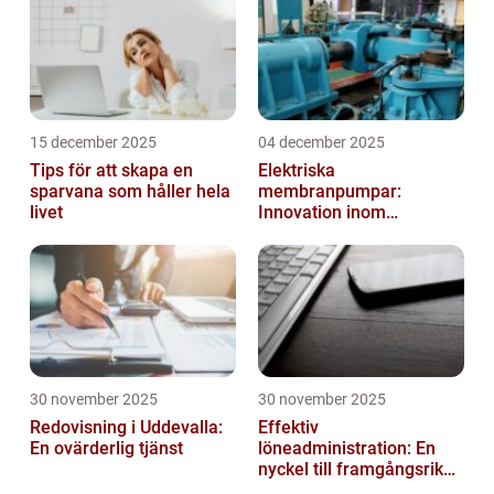
15 december 2025
04 december 2025
Tips för att skapa en
Elektriska
sparvana som håller hela
membranpumpar:
livet
Innovation inom
pumpteknik
30 november 2025
30 november 2025
Redovisning i Uddevalla:
Effektiv
En ovärderlig tjänst
löneadministration: En
nyckel till framgångsrika
företag