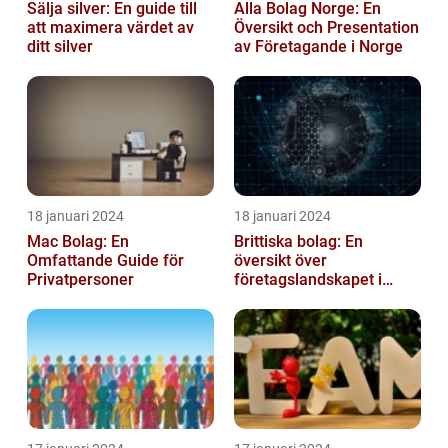
Sälja silver: En guide till
Alla Bolag Norge: En
att maximera värdet av
Översikt och Presentation
ditt silver
av Företagande i Norge
18 januari 2024
18 januari 2024
Mac Bolag: En
Brittiska bolag: En
Omfattande Guide för
översikt över
Privatpersoner
företagslandskapet i
Storbritannien