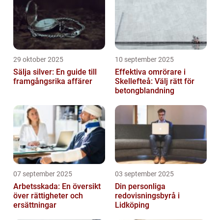
29 oktober 2025
10 september 2025
Sälja silver: En guide till
Effektiva omrörare i
framgångsrika affärer
Skellefteå: Välj rätt för
betongblandning
07 september 2025
03 september 2025
Arbetsskada: En översikt
Din personliga
över rättigheter och
redovisningsbyrå i
ersättningar
Lidköping