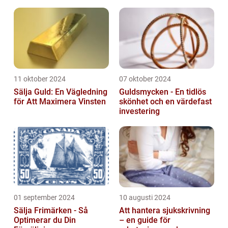
Problemfri
11 oktober 2024
07 oktober 2024
Sälja Guld: En Vägledning
Guldsmycken - En tidlös
för Att Maximera Vinsten
skönhet och en värdefast
investering
01 september 2024
10 augusti 2024
Sälja Frimärken - Så
Att hantera sjukskrivning
Optimerar du Din
– en guide för