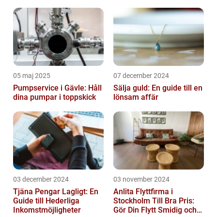
05 maj 2025
07 december 2024
Pumpservice i Gävle: Håll
Sälja guld: En guide till en
dina pumpar i toppskick
lönsam affär
03 december 2024
03 november 2024
Tjäna Pengar Lagligt: En
Anlita Flyttfirma i
Guide till Hederliga
Stockholm Till Bra Pris:
Inkomstmöjligheter
Gör Din Flytt Smidig och