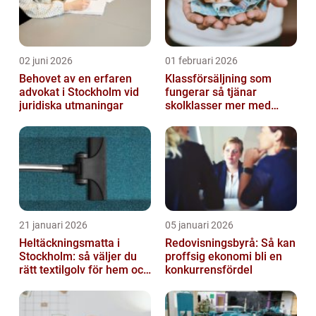
02 juni 2026
01 februari 2026
Behovet av en erfaren
Klassförsäljning som
advokat i Stockholm vid
fungerar så tjänar
juridiska utmaningar
skolklasser mer med
smarta produkter
21 januari 2026
05 januari 2026
Heltäckningsmatta i
Redovisningsbyrå: Så kan
Stockholm: så väljer du
proffsig ekonomi bli en
rätt textilgolv för hem och
konkurrensfördel
kontor