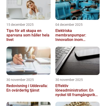
15 december 2025
04 december 2025
Tips för att skapa en
Elektriska
sparvana som håller hela
membranpumpar:
livet
Innovation inom
pumpteknik
30 november 2025
30 november 2025
Redovisning i Uddevalla:
Effektiv
En ovärderlig tjänst
löneadministration: En
nyckel till framgångsrika
företag