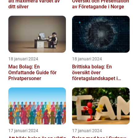
att maximera värdet av
Översikt och Presentation
ditt silver
av Företagande i Norge
18 januari 2024
18 januari 2024
Mac Bolag: En
Brittiska bolag: En
Omfattande Guide för
översikt över
Privatpersoner
företagslandskapet i
Storbritannien
17 januari 2024
17 januari 2024