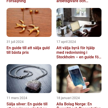
Försäljning
arbetsgivare och
arbetstagare
31 juli 2024
17 april 2024
En guide till att sälja guld
Att välja byrå för hjälp
till bästa pris
med redovisning i
Stockholm – en guide för
företagare
11 mars 2024
18 januari 2024
Sälja silver: En guide till
Alla Bolag Norge: En