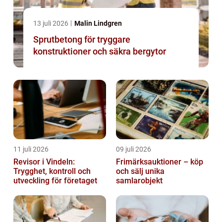
13 juli 2026
Malin Lindgren
Sprutbetong för tryggare
konstruktioner och säkra bergytor
11 juli 2026
09 juli 2026
Revisor i Vindeln:
Frimärksauktioner – köp
Trygghet, kontroll och
och sälj unika
utveckling för företaget
samlarobjekt