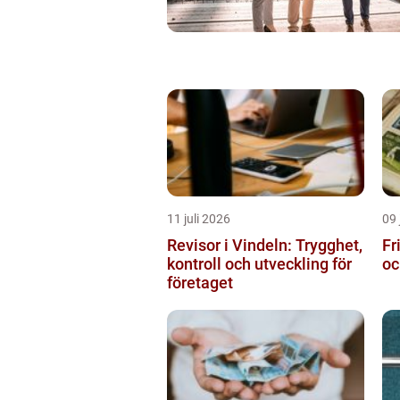
11 juli 2026
09 
Revisor i Vindeln: Trygghet,
Fr
kontroll och utveckling för
oc
företaget