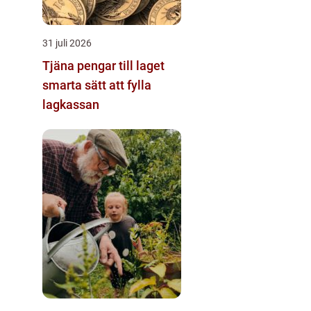
31 juli 2026
Tjäna pengar till laget
smarta sätt att fylla
lagkassan