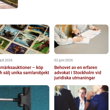
juli 2026
02 juni 2026
imärksauktioner – köp
Behovet av en erfaren
h sälj unika samlarobjekt
advokat i Stockholm vid
juridiska utmaningar