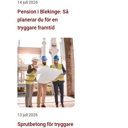
14 juli 2026
Pension i Blekinge: Så
planerar du för en
tryggare framtid
13 juli 2026
Sprutbetong för tryggare