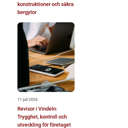
konstruktioner och säkra
bergytor
11 juli 2026
Revisor i Vindeln:
Trygghet, kontroll och
utveckling för företaget