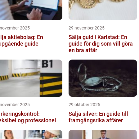
 november 2025
29 november 2025
lja aktiebolag: En
Sälja guld i Karlstad: En
upgående guide
guide för dig som vill göra
en bra affär
 november 2025
29 oktober 2025
rkeringskontrol:
Sälja silver: En guide till
eksibel og professionel
framgångsrika affärer