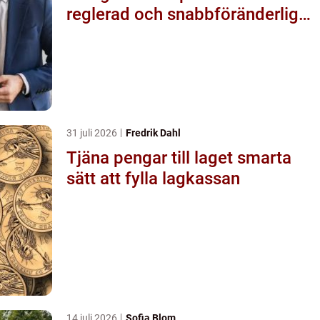
reglerad och snabbföränderlig
värld
31 juli 2026
Fredrik Dahl
Tjäna pengar till laget smarta
sätt att fylla lagkassan
14 juli 2026
Sofia Blom