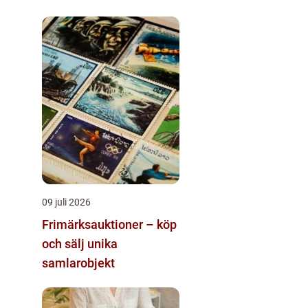
09 juli 2026
Frimärksauktioner – köp
och sälj unika
samlarobjekt